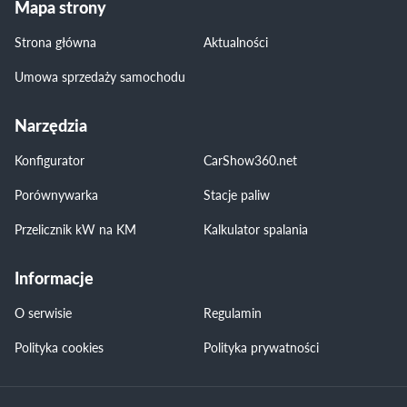
Mapa strony
Strona główna
Aktualności
Umowa sprzedaży samochodu
Narzędzia
Konfigurator
CarShow360.net
Porównywarka
Stacje paliw
Przelicznik kW na KM
Kalkulator spalania
Informacje
O serwisie
Regulamin
Polityka cookies
Polityka prywatności