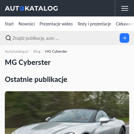
Start
Nowości
Prezentacje wideo
Testy i prezentacje
Ciekawost
AutoKatalog.pl
Blog
MG Cyberster
MG Cyberster
Ostatnie publikacje