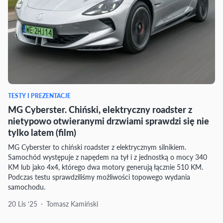
TESTY I PREZENTACJE
MG Cyberster. Chiński, elektryczny roadster z
nietypowo otwieranymi drzwiami sprawdzi się nie
tylko latem (film)
MG Cyberster to chiński roadster z elektrycznym silnikiem.
Samochód występuje z napędem na tył i z jednostką o mocy 340
KM lub jako 4x4, którego dwa motory generują łącznie 510 KM.
Podczas testu sprawdziliśmy możliwości topowego wydania
samochodu.
20 Lis ‘25
Tomasz Kamiński