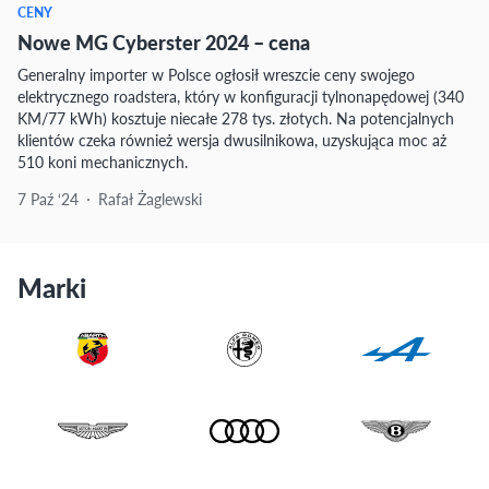
CENY
Nowe MG Cyberster 2024 – cena
Generalny importer w Polsce ogłosił wreszcie ceny swojego
elektrycznego roadstera, który w konfiguracji tylnonapędowej (340
KM/77 kWh) kosztuje niecałe 278 tys. złotych. Na potencjalnych
klientów czeka również wersja dwusilnikowa, uzyskująca moc aż
510 koni mechanicznych.
7 Paź ‘24
Rafał Żaglewski
Marki