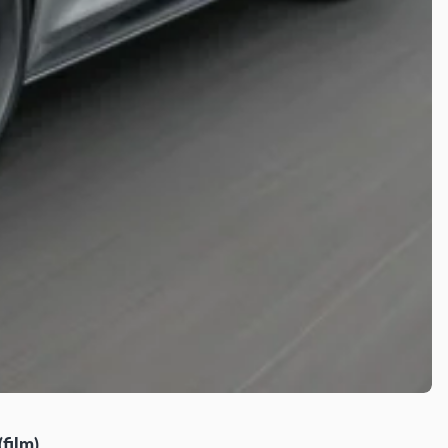
film)