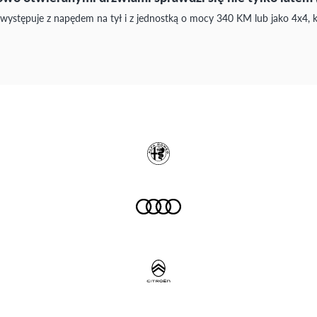
 występuje z napędem na tył i z jednostką o mocy 340 KM lub jako 4x4,