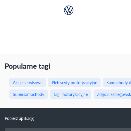
Popularne tagi
Akcje serwisowe
Plebiscyty motoryzacyjne
Samochody d
Supersamochody
Tagi motoryzacyjne
Zdjęcia szpiegowsk
Pobierz aplikację