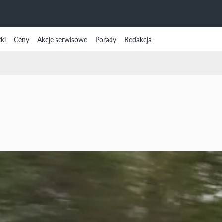
ki
Ceny
Akcje serwisowe
Porady
Redakcja