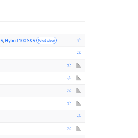
&S
,
Hybrid 100 S&S
Pokaż więcej