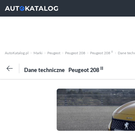
II
AutoKatalog.pl
Marki
Peugeot
Peugeot 208
Peugeot 208
Dane tech
II
Dane techniczne
Peugeot 208