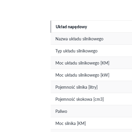
Układ napędowy
Nazwa układu silnikowego
Typ układu silnikowego
Moc układu silnikowego [KM]
Moc układu silnikowego [kW]
Pojemność silnika [litry]
Pojemność skokowa [cm3]
Paliwo
Moc silnika [KM]