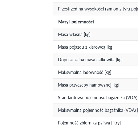
Przestrzeń na wysokości ramion z tyłu po
Masy i pojemności
Masa własna [kg]
Masa pojazdu z kierowcą [kg]
Dopuszczalna masa całkowita [kg]
Maksymalna ładowność [kg]
Masa przyczepy hamowanej [kg]
Standardowa pojemność bagażnika (VDA) [
Maksymalna pojemność bagażnika (VDA) [l
Pojemność zbiornika paliwa [litry]