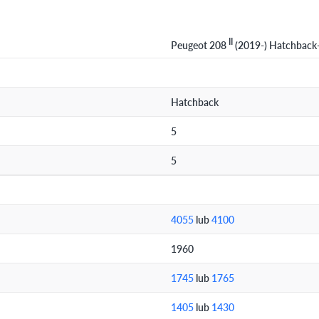
II
Peugeot 208
(2019-) Hatchback
Hatchback
5
5
4055
lub
4100
1960
1745
lub
1765
1405
lub
1430