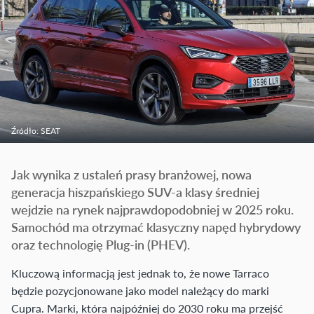
Źródło: SEAT
Jak wynika z ustaleń prasy branżowej, nowa
generacja hiszpańskiego SUV-a klasy średniej
wejdzie na rynek najprawdopodobniej w 2025 roku.
Samochód ma otrzymać klasyczny napęd hybrydowy
oraz technologię Plug-in (PHEV).
Kluczową informacją jest jednak to, że nowe Tarraco
będzie pozycjonowane jako model należący do marki
Cupra. Marki, która najpóźniej do 2030 roku ma przejść