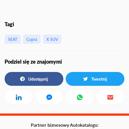
Tagi
SEAT
Cupra
X SUV
Podziel się ze znajomymi
Udostępnij
Tweetnij
Partner biznesowy Autokatalogu: