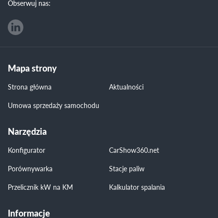
Obserwuj nas:
Mapa strony
Strona główna
Aktualności
Umowa sprzedaży samochodu
Narzędzia
Konfigurator
CarShow360.net
Porównywarka
Stacje paliw
Przelicznik kW na KM
Kalkulator spalania
Informacje