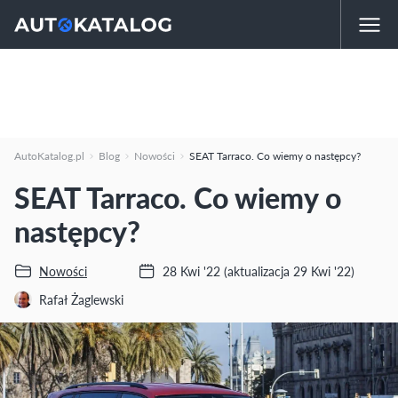
AutoKatalog.pl
Blog
Nowości
SEAT Tarraco. Co wiemy o następcy?
SEAT Tarraco. Co wiemy o
następcy?
Nowości
28 Kwi '22
(aktualizacja 29 Kwi '22)
Rafał Żaglewski