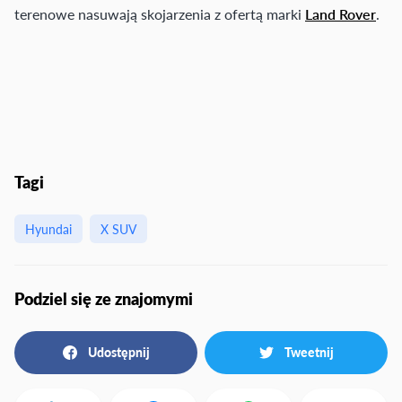
terenowe nasuwają skojarzenia z ofertą marki
Land Rover
.
Tagi
Hyundai
X SUV
Podziel się ze znajomymi
Udostępnij
Tweetnij