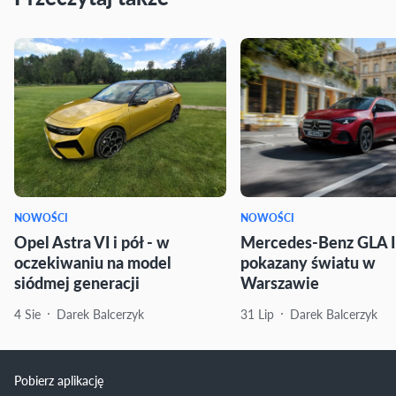
NOWOŚCI
NOWOŚCI
Opel Astra VI i pół - w
Mercedes-Benz GLA I
oczekiwaniu na model
pokazany światu w
siódmej generacji
Warszawie
4 Sie
Darek Balcerzyk
31 Lip
Darek Balcerzyk
Pobierz aplikację