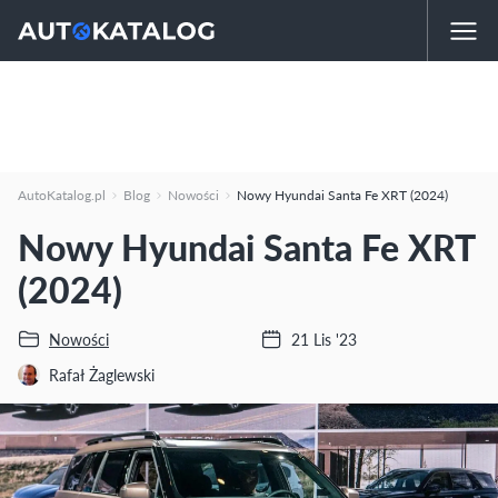
AutoKatalog.pl
Blog
Nowości
Nowy Hyundai Santa Fe XRT (2024)
Nowy Hyundai Santa Fe XRT
(2024)
Nowości
21 Lis '23
Rafał Żaglewski