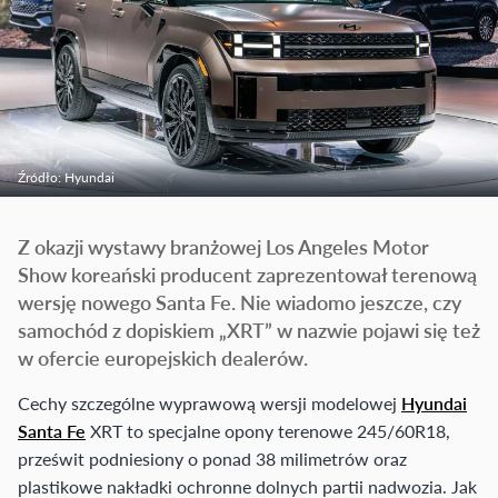
Źródło: Hyundai
Z okazji wystawy branżowej Los Angeles Motor
Show koreański producent zaprezentował terenową
wersję nowego Santa Fe. Nie wiadomo jeszcze, czy
samochód z dopiskiem „XRT” w nazwie pojawi się też
w ofercie europejskich dealerów.
Cechy szczególne wyprawową wersji modelowej
Hyundai
Santa Fe
XRT to specjalne opony terenowe 245/60R18,
prześwit podniesiony o ponad 38 milimetrów oraz
plastikowe nakładki ochronne dolnych partii nadwozia. Jak