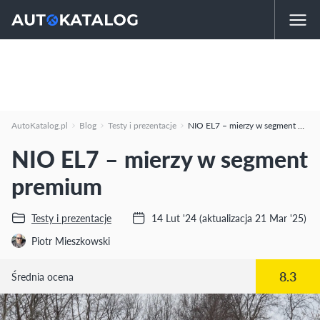
AutoKatalog.pl
Blog
Testy i prezentacje
NIO EL7 – mierzy w segment premium
NIO EL7 – mierzy w segment
premium
Testy i prezentacje
14 Lut '24
(aktualizacja 21 Mar '25)
Piotr Mieszkowski
8.3
Średnia ocena