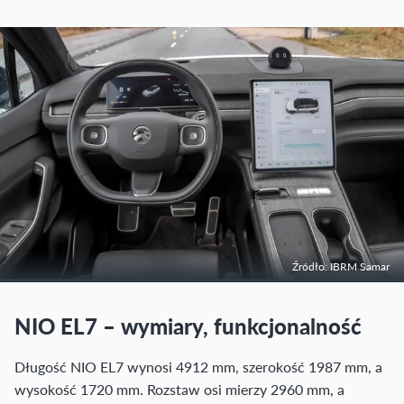
Źródło: IBRM Samar
NIO EL7 – wymiary, funkcjonalność
Długość NIO EL7 wynosi 4912 mm, szerokość 1987 mm, a
wysokość 1720 mm. Rozstaw osi mierzy 2960 mm, a