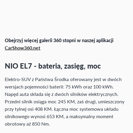
Obejrzyj więcej galerii 360 stopni w naszej aplikacji
CarShow360.net
NIO EL7 - bateria, zasięg, moc
Elektro-SUV z Państwa Środka oferowany jest w dwóch
wersjach pojemności baterii: 75 kWh oraz 100 kWh.
Napęd auta składa się z dwóch silników elektrycznych.
Przedni silnik osiąga moc 245 KM, zaś drugi, umieszczony
przy tylnej osi 408 KM. Łączna moc systemowa układu
silnikowego wynosi 653 KM, a maksymalny moment
obrotowy aż 850 Nm.