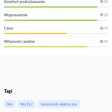
Komfort podróżowania
9
/10
Wyposażenie
9
/10
Cena
6
/10
Własności jezdne
8
/10
Tagi
Nio
Nio EL7
samochody elektryczne