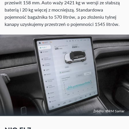
prześwit 158 mm. Auto waży 2421 kg w wersji ze słabszą
baterią i 20 kg więcej z mocniejszą. Standardowa
pojemność bagażnika to 570 litrów, a po złożeniu tylnej
kanapy uzyskujemy przestrzeń o pojemności 1545 litrów.
Źródło: IBRM Samar