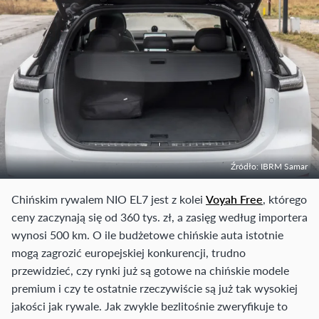
Źródło: IBRM Samar
Chińskim rywalem NIO EL7 jest z kolei
Voyah Free
, którego
ceny zaczynają się od 360 tys. zł, a zasięg według importera
wynosi 500 km. O ile budżetowe chińskie auta istotnie
mogą zagrozić europejskiej konkurencji, trudno
przewidzieć, czy rynki już są gotowe na chińskie modele
premium i czy te ostatnie rzeczywiście są już tak wysokiej
jakości jak rywale. Jak zwykle bezlitośnie zweryfikuje to