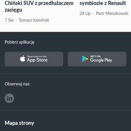
Chiński SUV z przedłużaczem
symbiozie z Renault
zasięgu
28 Lip
Piotr Mieszkowski
7 Sie
Tomasz Kamiński
Pobierz aplikację
Obserwuj nas:
Mapa strony