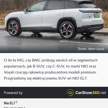
Źródło: IBRM Samar
O ile te MG, czy BAIC próbują swoich sił w segmentach
popularnych, jak B-SUV, czy C-SUV, to marki NIO oraz
Voyah rzucają rękawicę producentom modeli premium.
Przyjrzeliśmy się elektrycznemu SUV-wi NIO EL7.