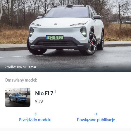
Źródło: IBRM Samar
Omawiany model:
I
Nio EL7
SUV
Przejdź do modelu
Powiązane publikacje