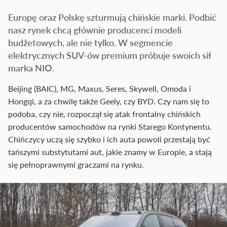
Europę oraz Polskę szturmują chińskie marki. Podbić
nasz rynek chcą głównie producenci modeli
budżetowych, ale nie tylko. W segmencie
elektrycznych SUV-ów premium próbuje swoich sił
marka NIO.
Beijing (BAIC), MG, Maxus, Seres, Skywell, Omoda i
Hongqi, a za chwilę także Geely, czy BYD. Czy nam się to
podoba, czy nie, rozpoczął się atak frontalny chińskich
producentów samochodów na rynki Starego Kontynentu.
Chińczycy uczą się szybko i ich auta powoli przestają być
tańszymi substytutami aut, jakie znamy w Europie, a stają
się pełnoprawnymi graczami na rynku.