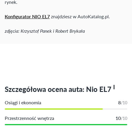
rynek.
Konfigurator NIO EL7
znajdziesz w AutoKatalog.pl.
zdjęcia: Krzysztof Panek i Robert Brykała
I
Szczegółowa ocena auta: Nio EL7
Osiągi i ekonomia
8
/10
Przestrzenność wnętrza
10
/10