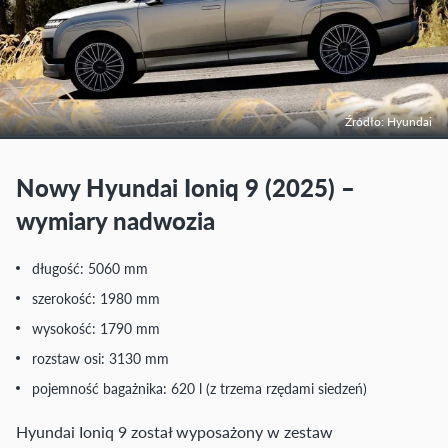
Źródło: Hyundai
Nowy Hyundai Ioniq 9 (2025) –
wymiary nadwozia
długość: 5060 mm
szerokość: 1980 mm
wysokość: 1790 mm
rozstaw osi: 3130 mm
pojemność bagażnika: 620 l (z trzema rzędami siedzeń)
Hyundai Ioniq 9 został wyposażony w zestaw