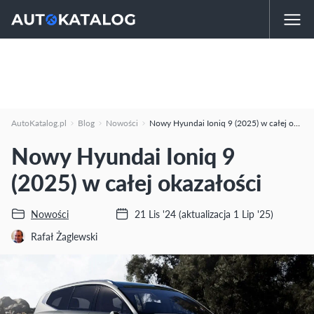
AutoKatalog.pl
Blog
Nowości
Nowy Hyundai Ioniq 9 (2025) w całej okazałości
Nowy Hyundai Ioniq 9
(2025) w całej okazałości
Nowości
21 Lis '24
(aktualizacja 1 Lip '25)
Rafał Żaglewski