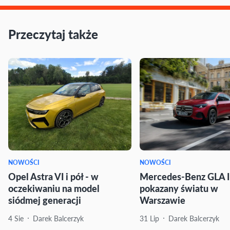
Przeczytaj także
NOWOŚCI
NOWOŚCI
Opel Astra VI i pół - w
Mercedes-Benz GLA I
oczekiwaniu na model
pokazany światu w
siódmej generacji
Warszawie
4 Sie
Darek Balcerzyk
31 Lip
Darek Balcerzyk