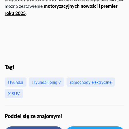
można zestawienie
motoryzacyjnych nowości i premier
roku 2025
.
Tagi
Hyundai
Hyundai Ioniq 9
samochody elektryczne
X SUV
Podziel się ze znajomymi