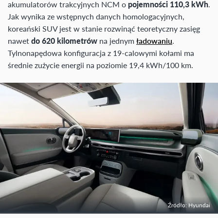
akumulatorów trakcyjnych NCM o
pojemności 110,3 kWh
.
Jak wynika ze wstępnych danych homologacyjnych,
koreański SUV jest w stanie rozwinąć teoretyczny zasięg
nawet
do 620 kilometrów
na jednym
ładowaniu
.
Tylnonapędowa konfiguracja z 19-calowymi kołami ma
średnie zużycie energii na poziomie 19,4 kWh/100 km.
Źródło: Hyundai