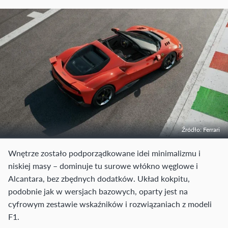
Źródło: Ferrari
Wnętrze zostało podporządkowane idei minimalizmu i
niskiej masy – dominuje tu surowe włókno węglowe i
Alcantara, bez zbędnych dodatków. Układ kokpitu,
podobnie jak w wersjach bazowych, oparty jest na
cyfrowym zestawie wskaźników i rozwiązaniach z modeli
F1.