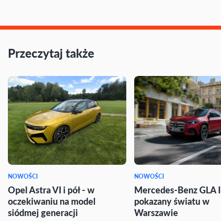
Przeczytaj także
NOWOŚCI
NOWOŚCI
Opel Astra VI i pół - w
Mercedes-Benz GLA I
oczekiwaniu na model
pokazany światu w
siódmej generacji
Warszawie