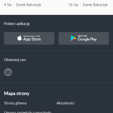
4 Sie
Darek Balcerzyk
31 Lip
Darek Balcerzyk
Pobierz aplikację
Obserwuj nas:
Mapa strony
Strona główna
Aktualności
Umowa sprzedaży samochodu