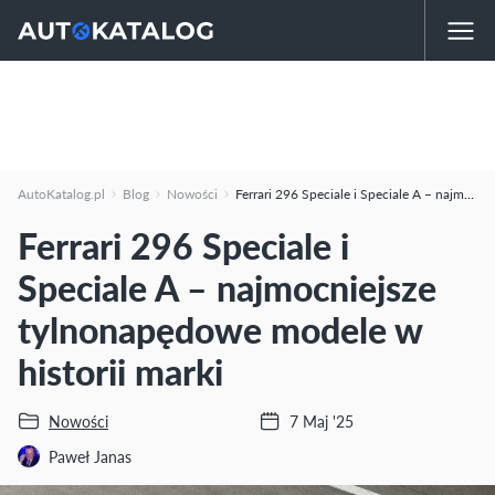
AutoKatalog.pl
Blog
Nowości
Ferrari 296 Speciale i Speciale A – najmocniejsze tylnonapędowe modele w historii marki
Ferrari 296 Speciale i
Speciale A – najmocniejsze
tylnonapędowe modele w
historii marki
Nowości
7 Maj '25
Paweł Janas