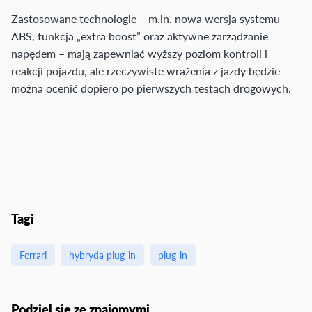
Zastosowane technologie – m.in. nowa wersja systemu
ABS, funkcja „extra boost” oraz aktywne zarządzanie
napędem – mają zapewniać wyższy poziom kontroli i
reakcji pojazdu, ale rzeczywiste wrażenia z jazdy będzie
można ocenić dopiero po pierwszych testach drogowych.
Tagi
Ferrari
hybryda plug-in
plug-in
Podziel się ze znajomymi