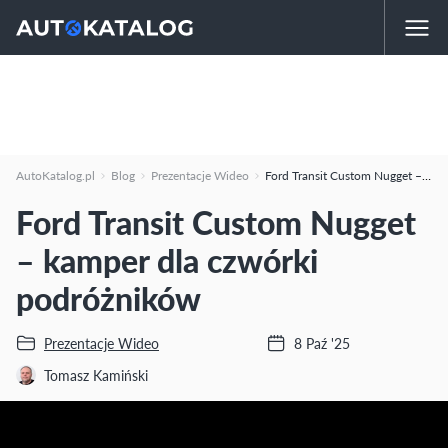
AutoKatalog.pl
Blog
Prezentacje Wideo
Ford Transit Custom Nugget – kamper dla czwórki podróżników
Ford Transit Custom Nugget
– kamper dla czwórki
podróżników
Prezentacje Wideo
8 Paź '25
Tomasz Kamiński