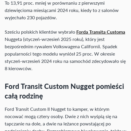
To 13,91 proc. mniej w porównaniu z pierwszymi
dziewięcioma miesiącami 2024 roku, kiedy to z salonów
wyjechało 230 pojazdów.
Sześciu polskich klientów wybrało
Forda Transita Customa
Nuggeta (styczeń-wrzesień 2025 roku), który jest
bezpośrednim rywalem Volkswagena Californii. Spadek
popularności tego modelu wyniósł 25 proc. W okresie
styczeń-wrzesień 2024 roku na samochód zdecydowało się
8 kierowców.
Ford Transit Custom Nugget pomieści
całą rodzinę
Ford Transit Custom II Nugget to kamper, w którym
nocować mogą cztery osoby. Dwie z nich wyśpią się na
tapczanie na dole, a dwie na leżance powstającej po
podniesieniu dachu. Bezproblemowe biwakowanie, także w