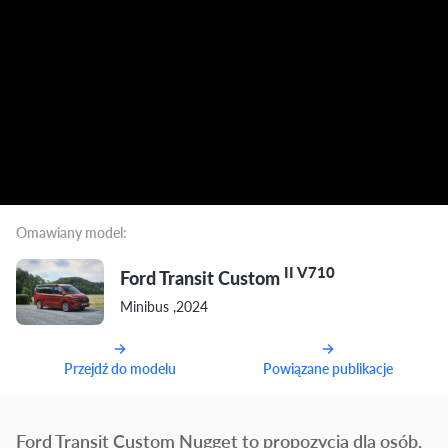
Omawiany model:
II V710
Ford Transit Custom
Minibus ,2024
Przejdź do modelu
Powiązane publikacje
Ford Transit Custom Nugget to propozycja dla osób,