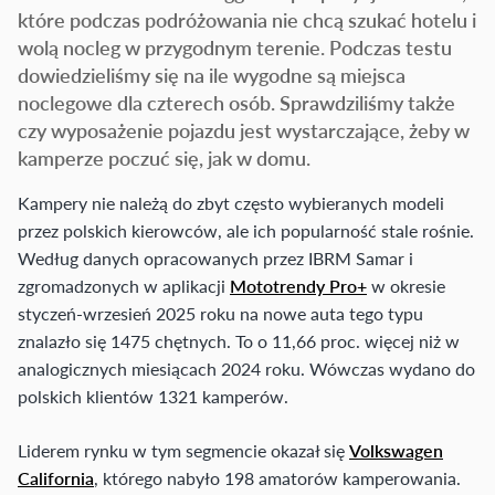
które podczas podróżowania nie chcą szukać hotelu i
wolą nocleg w przygodnym terenie. Podczas testu
dowiedzieliśmy się na ile wygodne są miejsca
noclegowe dla czterech osób. Sprawdziliśmy także
czy wyposażenie pojazdu jest wystarczające, żeby w
kamperze poczuć się, jak w domu.
Kampery nie należą do zbyt często wybieranych modeli
przez polskich kierowców, ale ich popularność stale rośnie.
Według danych opracowanych przez IBRM Samar i
zgromadzonych w aplikacji
Mototrendy Pro+
w okresie
styczeń-wrzesień 2025 roku na nowe auta tego typu
znalazło się 1475 chętnych. To o 11,66 proc. więcej niż w
analogicznych miesiącach 2024 roku. Wówczas wydano do
polskich klientów 1321 kamperów.
Liderem rynku w tym segmencie okazał się
Volkswagen
California
, którego nabyło 198 amatorów kamperowania.