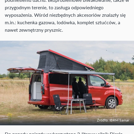
przygodnym terenie, to zasługa odpowiedniego
wyposażenia. Wśród niezbędnych akcesoriów znalazły się
m.in.: kuchenka gazowa, lodówka, komplet sztućców, a
nawet zewnętrzny prysznic.
Źródło: IBRM Samar
Do napędu pojazdu wykorzystano 2-litrowy silnik Diesla