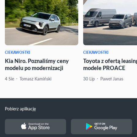
CIEKAWOSTKI
CIEKAWOSTKI
Kia Niro. Poznaliśmy ceny
Toyota z ofertą leasi
modelu po modernizacji
modele PROACE
4 Sie
Tomasz Kamiński
30 Lip
Paweł Janas
Pobierz aplikację