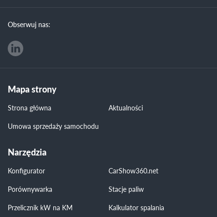
Obserwuj nas:
Mapa strony
Strona główna
Aktualności
Umowa sprzedaży samochodu
Narzędzia
Konfigurator
CarShow360.net
Porównywarka
Stacje paliw
Przelicznik kW na KM
Kalkulator spalania