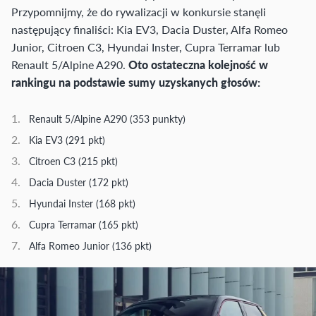
Przypomnijmy, że do rywalizacji w konkursie stanęli
następujący finaliści: Kia EV3, Dacia Duster, Alfa Romeo
Junior, Citroen C3, Hyundai Inster, Cupra Terramar lub
Renault 5/Alpine A290.
Oto ostateczna kolejność w
rankingu na podstawie sumy uzyskanych głosów:
Renault 5/Alpine A290 (353 punkty)
Kia EV3 (291 pkt)
Citroen C3 (215 pkt)
Dacia Duster (172 pkt)
Hyundai Inster (168 pkt)
Cupra Terramar (165 pkt)
Alfa Romeo Junior (136 pkt)