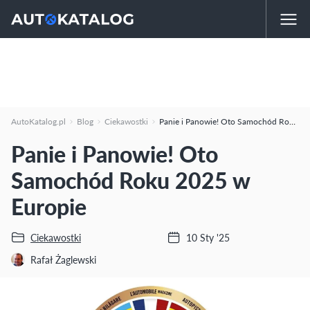
AutoKatalog.pl
Blog
Ciekawostki
Panie i Panowie! Oto Samochód Roku 2025 w Europie
Panie i Panowie! Oto
Samochód Roku 2025 w
Europie
Ciekawostki
10 Sty '25
Rafał Żaglewski