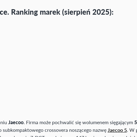
e. Ranking marek (sierpień 2025):
pniu
Jaecoo
. Firma może pochwalić się wolumenem sięgającym
5
zi o subkompaktowego crossovera noszącego nazwę
Jaecoo 5
. W 