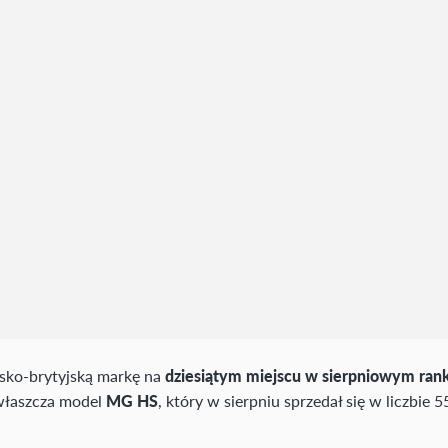
sko-brytyjską markę na
dziesiątym miejscu w sierpniowym ran
właszcza model
MG HS
, który w sierpniu sprzedał się w liczbie