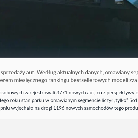
 sprzedaży aut. Według aktualnych danych, omawiany se
rem miesięcznego rankingu bestsellerowych modeli zza 
sobowych zarejestrowali 3771 nowych aut, co z perspektywy c
łego roku stan parku w omawianym segmencie liczył „tylko” 561 
ierpniu wyjechało na drogi 1196 nowych samochodów tego produ