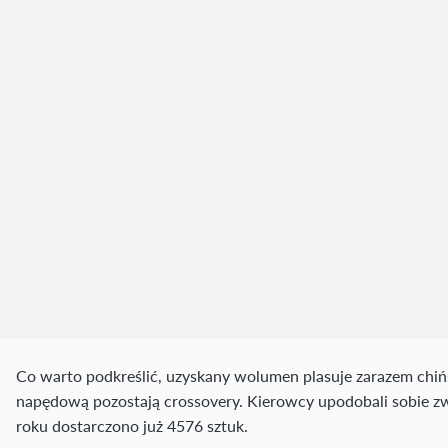
Co warto podkreślić, uzyskany wolumen plasuje zarazem chiń
napędową pozostają crossovery. Kierowcy upodobali sobie z
roku dostarczono już 4576 sztuk.