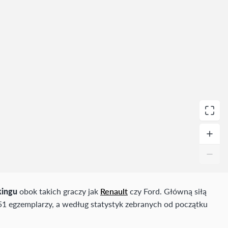
kingu
obok takich graczy jak
Renault
czy Ford. Główną siłą
 551 egzemplarzy, a według statystyk zebranych od początku