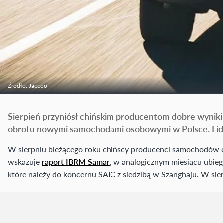
Źródło: Jaecoo
Sierpień przyniósł chińskim producentom dobre wyniki
obrotu nowymi samochodami osobowymi w Polsce. Lide
W sierpniu bieżącego roku chińscy producenci samochodów o
wskazuje
raport IBRM Samar
, w analogicznym miesiącu ubieg
które należy do koncernu SAIC z siedzibą w Szanghaju. W s