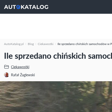
AutoKatalog.pl
Blog
Ciekawostki
Ile sprzedano chińskich samochodów w P
Ile sprzedano chińskich samo
Ciekawostki
Rafał Żaglewski