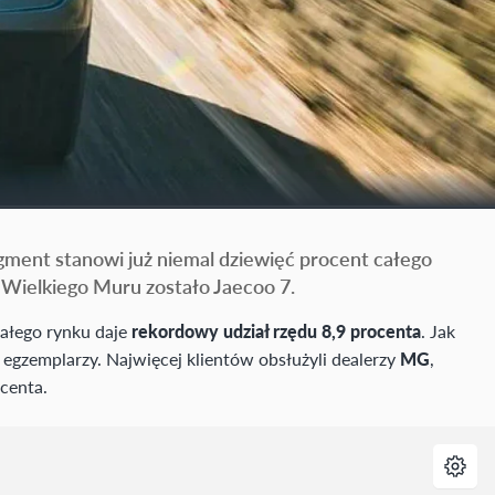
gment stanowi już niemal dziewięć procent całego
Wielkiego Muru zostało Jaecoo 7.
ałego rynku daje
rekordowy udział rzędu 8,9 procenta
. Jak
egzemplarzy. Najwięcej klientów obsłużyli dealerzy
MG
,
centa.