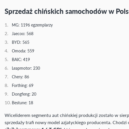
Sprzedaż chińskich samochodów w Polsc
MG: 1196 egzemplarzy
Jaecoo: 568
BYD: 565
Omoda: 559
BAIC: 419
Leapmotor: 230
Chery: 86
Forthing: 69
Dongfeng: 20
Bestune: 18
Wiceliderem segmentu aut chińskiej produkcji zostało w sier
sprzedaży trafi nowy model azjatyckiego producenta. Chod