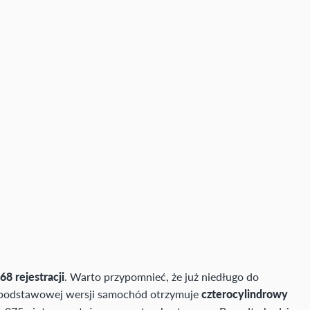
68 rejestracji
. Warto przypomnieć, że już niedługo do
podstawowej wersji samochód otrzymuje
czterocylindrowy