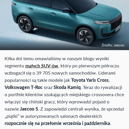
Źródło: Jaecoo
Kilka dni temu omawialiśmy w naszym blogu wyniki
segmentu
małych SUV-ów
, który po pierwszym półroczu
wzbogacił się o 39 705 nowych samochodów. Liderami
popularności są takie modele jak
Toyota Yaris Cross
,
Volkswagen T-Roc
oraz
Skoda Kamiq
. Teraz do rywalizacji
o portfele klientów szukających miejskiego crossovera chce
włączyć się chiński gracz, który wprowadzi pojazd o
nazwie
Jaecoo 5
. Z zapowiedzi centrali wynika, że sprzedaż
„piątki” w autoryzowanych salonach dealerskich
rozpocznie się na przełomie września i października
.