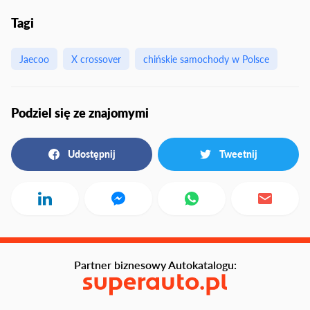
Tagi
Jaecoo
X crossover
chińskie samochody w Polsce
Podziel się ze znajomymi
Udostępnij
Tweetnij
Partner biznesowy Autokatalogu: