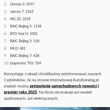
Omoda 5: 2957
Jaecoo 7: 2563
MG ZS: 2254
BAIC Beijing 5: 1158
BYD Seal U: 1002
BAIC Beijing 3: 528
MG3: 481
BAIC Beijing 7: 428
Leapmotor T03: 354
Korzystając z okazji chcielibyśmy poinformować naszych
Czytelników, że na stronie internetowej AutoKatalog.pl
znaleźć można
zestawienie samochodowych nowości i
premier roku 2025
. Na liście nie brakuje ani modeli
spalinowych, ani elektrycznych.