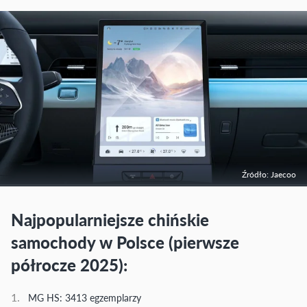
Źródło: Jaecoo
Najpopularniejsze chińskie
samochody w Polsce (pierwsze
półrocze 2025):
MG HS: 3413 egzemplarzy