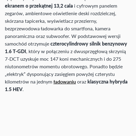
ekranem o przekątnej 13,2 cala
i cyfrowym panelem
zegarów, ambientowe oświetlenie deski rozdzielczej,
skórzana tapicerka, wyświetlacz przezierny,
bezprzewodowa ładowarka do smartfona, kamera
panoramiczna oraz subwoofer. W podstawowej wersji
samochód otrzymuje
czterocylindrowy silnik benzynowy
1.6 T-GDI
, który w połączeniu z dwusprzęgłową skrzynią
7-DCT uzyskuje moc 147 koni mechanicznych i do 275
niutonometrów momentu obrotowego. Ponadto będzie
„elektryk” dysponujący zasięgiem powyżej czterystu
kilometrów na jednym
ładowaniu
oraz
klasyczna hybryda
1.5 HEV
.