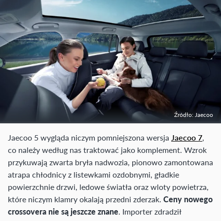
Źródło: Jaecoo
Jaecoo 5 wygląda niczym pomniejszona wersja
Jaecoo 7
,
co należy według nas traktować jako komplement. Wzrok
przykuwają zwarta bryła nadwozia, pionowo zamontowana
atrapa chłodnicy z listewkami ozdobnymi, gładkie
powierzchnie drzwi, ledowe światła oraz wloty powietrza,
które niczym klamry okalają przedni zderzak.
Ceny nowego
crossovera nie są jeszcze znane
. Importer zdradził