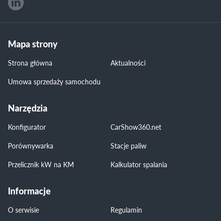
Mapa strony
Strona główna
Aktualności
Umowa sprzedaży samochodu
Narzędzia
Konfigurator
CarShow360.net
Porównywarka
Stacje paliw
Przelicznik kW na KM
Kalkulator spalania
Informacje
O serwisie
Regulamin