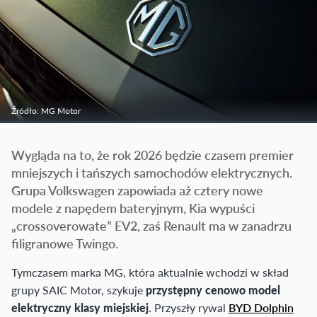
Źródło: MG Motor
Wygląda na to, że rok 2026 będzie czasem premier
mniejszych i tańszych samochodów elektrycznych.
Grupa Volkswagen zapowiada aż cztery nowe
modele z napędem bateryjnym, Kia wypuści
„crossoverowate” EV2, zaś Renault ma w zanadrzu
filigranowe Twingo.
Tymczasem marka MG, która aktualnie wchodzi w skład
grupy SAIC Motor, szykuje
przystępny cenowo model
elektryczny klasy miejskiej
. Przyszły rywal
BYD Dolphin