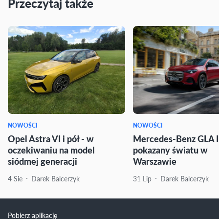
Przeczytaj także
NOWOŚCI
NOWOŚCI
Opel Astra VI i pół - w
Mercedes-Benz GLA I
oczekiwaniu na model
pokazany światu w
siódmej generacji
Warszawie
4 Sie
Darek Balcerzyk
31 Lip
Darek Balcerzyk
Pobierz aplikację