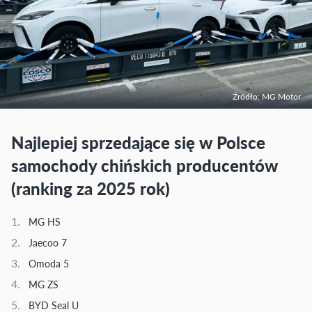
Źródło: MG Motor
Najlepiej sprzedające się w Polsce
samochody chińskich producentów
(ranking za 2025 rok)
MG HS
Jaecoo 7
Omoda 5
MG ZS
BYD Seal U