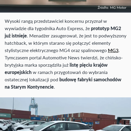
Źródło: MG Motor
Wysoki rangą przedstawiciel koncernu przyznał w
wywiadzie dla tygodnika Auto Express, że
prototyp MG2
już istnieje
. Menadżer zasugerował, że jest to podwyższony
hatchback, w którym starano się połączyć elementy
stylistyczne elektrycznego MG4 oraz spalinowego
MG3
.
Tymczasem portal Automotive News twierdzi, że chińsko-
brytyjska marka sporządziła już
listę pięciu krajów
europejskich
w ramach przygotowań do wybrania
ostatecznej lokalizacji pod
budowę fabryki samochodów
na Starym Kontynencie
.