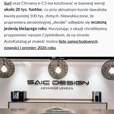
Surf
oraz Citroena e-C3 ma kosztować w bazowej wersji
około 20 tys. funtów
, co przy aktualnym kursie dawałoby
kwotę poniżej 100 tys. złotych. Niewykluczone, że
prapremiera zeroemisyjnej „dwójki” odbędzie się
wczesną
jesienią bieżącego roku
. Korzystając z okazji chcielibyśmy
przypomnieć naszym Czytelnikom, że na stronie
AutoKatalog.pl znaleźć można
listę samochodowych
nowości i premier 2026 roku
.