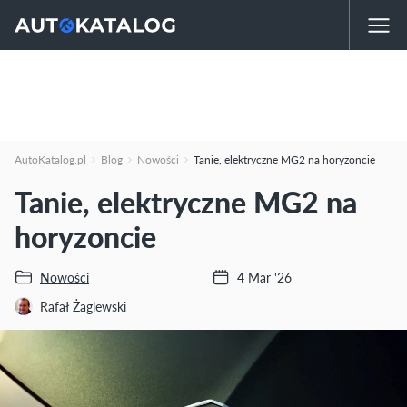
AutoKatalog.pl
Blog
Nowości
Tanie, elektryczne MG2 na horyzoncie
Tanie, elektryczne MG2 na
horyzoncie
Nowości
4 Mar '26
Rafał Żaglewski