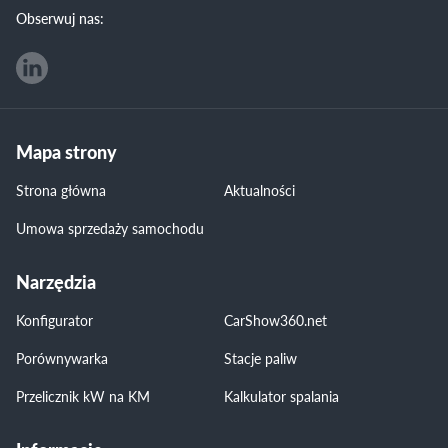
Obserwuj nas:
Mapa strony
Strona główna
Aktualności
Umowa sprzedaży samochodu
Narzędzia
Konfigurator
CarShow360.net
Porównywarka
Stacje paliw
Przelicznik kW na KM
Kalkulator spalania