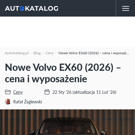
AutoKatalog.pl
Blog
Ceny
Nowe Volvo EX60 (2026) – cena i wyposażenie
Nowe Volvo EX60 (2026) –
cena i wyposażenie
Ceny
22 Sty '26
(aktualizacja 11 Lut '26)
Rafał Żaglewski