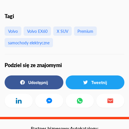
Tagi
Volvo
Volvo EX60
X SUV
Premium
samochody elektryczne
Podziel się ze znajomymi
Udostępnij
Tweetnij
Partner biznesowy Autokatalogu: