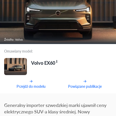
Źródło: Volvo
Omawiany model:
I
Volvo EX60
Przejdź do modelu
Powiązane publikacje
Generalny importer szwedzkiej marki ujawnił ceny
elektrycznego SUV-a klasy średniej. Nowy