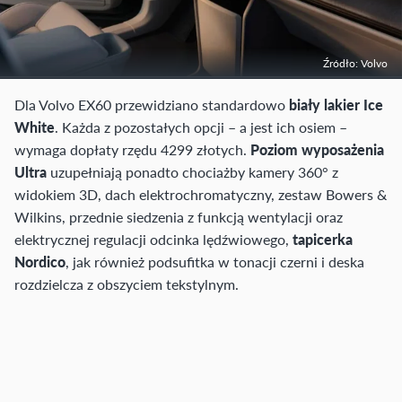
Źródło: Volvo
Dla Volvo EX60 przewidziano standardowo
biały lakier Ice
White
. Każda z pozostałych opcji – a jest ich osiem –
wymaga dopłaty rzędu 4299 złotych.
Poziom wyposażenia
Ultra
uzupełniają ponadto chociażby kamery 360° z
widokiem 3D, dach elektrochromatyczny, zestaw Bowers &
Wilkins, przednie siedzenia z funkcją wentylacji oraz
elektrycznej regulacji odcinka lędźwiowego,
tapicerka
Nordico
, jak również podsufitka w tonacji czerni i deska
rozdzielcza z obszyciem tekstylnym.