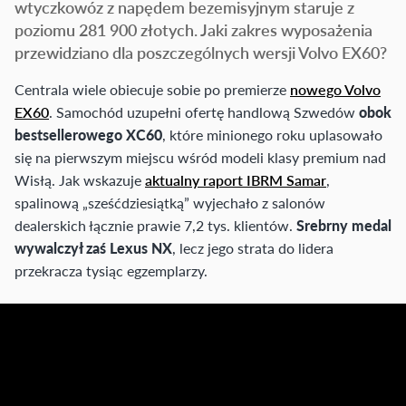
wtyczkowóz z napędem bezemisyjnym staruje z
poziomu 281 900 złotych. Jaki zakres wyposażenia
przewidziano dla poszczególnych wersji Volvo EX60?
Centrala wiele obiecuje sobie po premierze
nowego Volvo
EX60
. Samochód uzupełni ofertę handlową Szwedów
obok
bestsellerowego XC60
, które minionego roku uplasowało
się na pierwszym miejscu wśród modeli klasy premium nad
Wisłą. Jak wskazuje
aktualny raport IBRM Samar
,
spalinową „sześćdziesiątką” wyjechało z salonów
dealerskich łącznie prawie 7,2 tys. klientów.
Srebrny medal
wywalczył zaś Lexus NX
, lecz jego strata do lidera
przekracza tysiąc egzemplarzy.