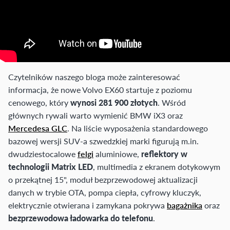
Czytelników naszego bloga może zainteresować
informacja, że nowe Volvo EX60 startuje z poziomu
cenowego, który
wynosi 281 900 złotych
. Wśród
głównych rywali warto wymienić BMW iX3 oraz
Mercedesa GLC
. Na liście wyposażenia standardowego
bazowej wersji SUV-a szwedzkiej marki figurują m.in.
dwudziestocalowe
felgi
aluminiowe,
reflektory w
technologii Matrix LED
, multimedia z ekranem dotykowym
o przekątnej 15", moduł bezprzewodowej aktualizacji
danych w trybie OTA, pompa ciepła, cyfrowy kluczyk,
elektrycznie otwierana i zamykana pokrywa
bagażnika
oraz
bezprzewodowa ładowarka do telefonu
.