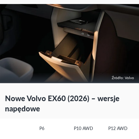
Źródło: Volvo
Nowe Volvo EX60 (2026) – wersje
napędowe
P6
P10 AWD
P12 AWD