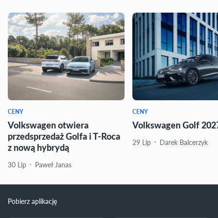
CENY
CENY
Volkswagen otwiera
Volkswagen Golf 2027
przedsprzedaż Golfa i T-Roca
29 Lip
Darek Balcerzyk
z nową hybrydą
30 Lip
Paweł Janas
Pobierz aplikację