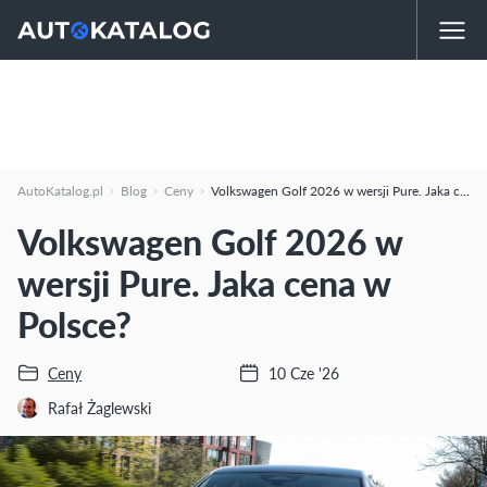
AutoKatalog.pl
Blog
Ceny
Volkswagen Golf 2026 w wersji Pure. Jaka cena w Polsce?
Volkswagen Golf 2026 w
wersji Pure. Jaka cena w
Polsce?
Ceny
10 Cze '26
Rafał Żaglewski