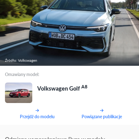
Źródło: Volkswagen
Omawiany model:
A8
Volkswagen Golf
Przejdź do modelu
Powiązane publikacje
Odmiana wyposażeniowa Pure w modelu