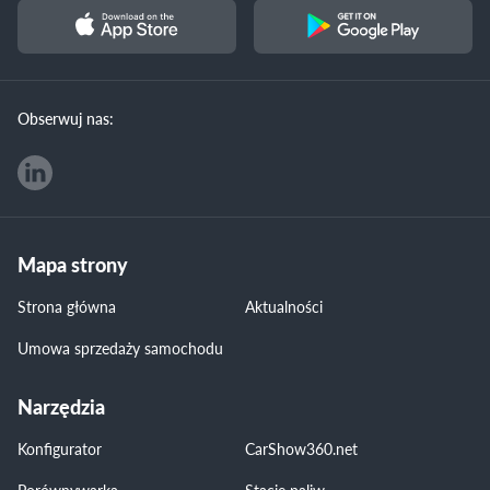
Obserwuj nas:
Mapa strony
Strona główna
Aktualności
Umowa sprzedaży samochodu
Narzędzia
Konfigurator
CarShow360.net
Porównywarka
Stacje paliw