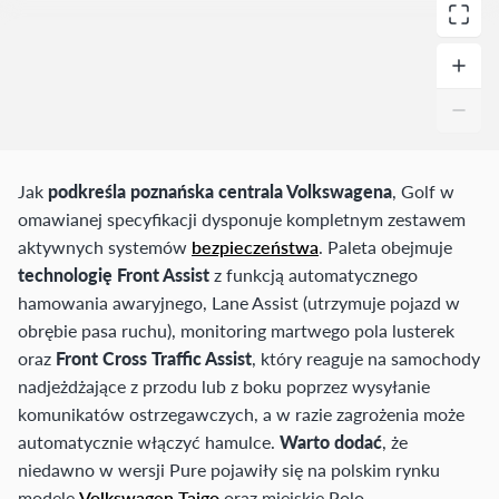
Jak
podkreśla poznańska centrala Volkswagena
, Golf w
omawianej specyfikacji dysponuje kompletnym zestawem
aktywnych systemów
bezpieczeństwa
. Paleta obejmuje
technologię Front Assist
z funkcją automatycznego
hamowania awaryjnego, Lane Assist (utrzymuje pojazd w
obrębie pasa ruchu), monitoring martwego pola lusterek
oraz
Front Cross Traffic Assist
, który reaguje na samochody
nadjeżdżające z przodu lub z boku poprzez wysyłanie
komunikatów ostrzegawczych, a w razie zagrożenia może
automatycznie włączyć hamulce.
Warto dodać
, że
niedawno w wersji Pure pojawiły się na polskim rynku
modele
Volkswagen Taigo
oraz miejskie Polo.