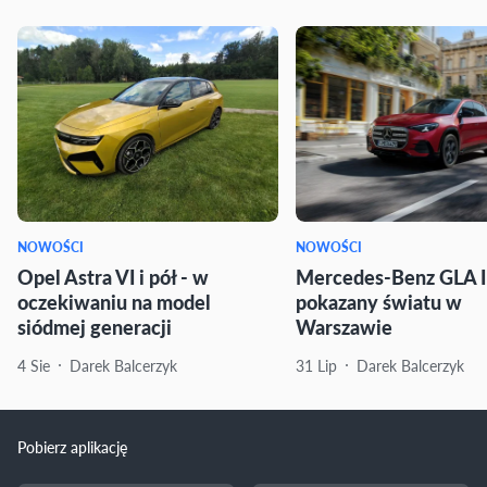
NOWOŚCI
NOWOŚCI
Opel Astra VI i pół - w
Mercedes-Benz GLA I
oczekiwaniu na model
pokazany światu w
siódmej generacji
Warszawie
4 Sie
Darek Balcerzyk
31 Lip
Darek Balcerzyk
Pobierz aplikację