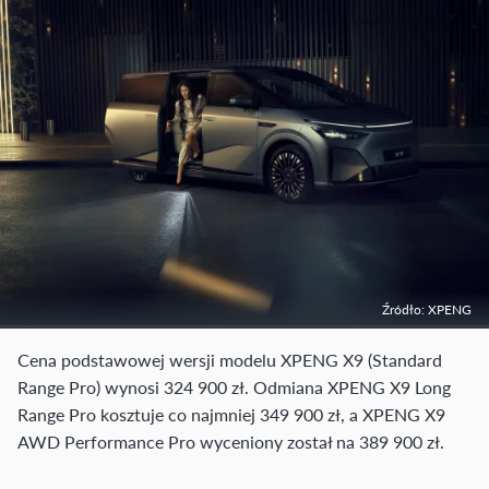
Źródło: XPENG
Cena podstawowej wersji modelu XPENG X9 (Standard
Range Pro) wynosi 324 900 zł. Odmiana XPENG X9 Long
Range Pro kosztuje co najmniej 349 900 zł, a XPENG X9
AWD Performance Pro wyceniony został na 389 900 zł.