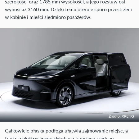
szerokości oraz 1785 mm wysokości, a jego rozstaw osi
wynosi aż 3160 mm. Dzięki temu oferuje sporo przestrzeni
w kabinie i mieści siedmioro pasażerów.
Źródło: XPENG
Całkowicie płaska podłoga ułatwia zajmowanie miejsc, a
funkcja elektrycznego składania trzeciego rzędu w