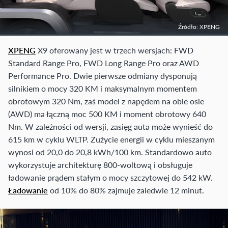
Źródło: XPENG
XPENG
X9 oferowany jest w trzech wersjach: FWD
Standard Range Pro, FWD Long Range Pro oraz AWD
Performance Pro. Dwie pierwsze odmiany dysponują
silnikiem o mocy 320 KM i maksymalnym momentem
obrotowym 320 Nm, zaś model z napędem na obie osie
(AWD) ma łączną moc 500 KM i moment obrotowy 640
Nm. W zależności od wersji, zasięg auta może wynieść do
615 km w cyklu WLTP. Zużycie energii w cyklu mieszanym
wynosi od 20,0 do 20,8 kWh/100 km. Standardowo auto
wykorzystuje architekturę 800-woltową i obsługuje
ładowanie prądem stałym o mocy szczytowej do 542 kW.
Ładowanie
od 10% do 80% zajmuje zaledwie 12 minut.