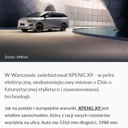
Źródło: XPENG
W Warszawie zadebiutował XPENG X9 - w pełni
elektryczny, siedmiomiejscowy minivan z Chin o
futurystycznej stylistyce i zaawansowanej
technologii.
Jak na polskie i europejskie warunki,
XPENG X9
jest
wielkim samochodem, który z racji swych rozmiarów
wyróżnia na ulicy. Auto ma 5316 mm długości, 1988 mm