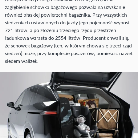
zagłębienie schowka bagażowego pozwala na uzyskanie
również płaskiej powierzchni bagażnika. Przy wszystkich
siedzeniach ustawionych do jazdy jego pojemność wynosi
721 litrów, a po złożeniu trzeciego rzędu przestrzeń
ładunkowa wzrasta do 2554 litrów. Producent chwali się,
że schowek bagażowy (ten, w którym chowa się trzeci rząd
siedzeń) może, przy komplecie pasażerów, pomieścić nawet
siedem walizek.