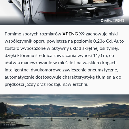
Źródło: XPENG
Pomimo sporych rozmiarów
XPENG
X9 zachowuje niski
współczynnik oporu powietrza na poziomie 0,236 Cd. Auto
zostało wyposażone w aktywny układ skrętnej osi tylnej,
dzięki któremu średnica zawracania wynosi 11,0 m, co
ułatwia manewrowanie w mieście i na wąskich drogach.
Inteligentne, dwukomorowe zawieszenie pneumatyczne,
automatycznie dostosowuje charakterystykę tłumienia do
prędkości jazdy oraz rodzaju nawierzchni.