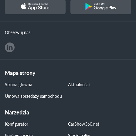
Obserwuj nas:
Mapa strony
Strona główna
Aktualności
Umowa sprzedaży samochodu
Narzędzia
Konfigurator
CarShow360.net
Porównywarka
Stacje paliw