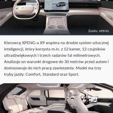
Źródło: XPENG
Kierowcę XPENG-a X9 wspiera na drodze system sztucznej
inteligencji, który korzysta m.in. z 12 kamer, 12 czujników
ultradźwiękowych i trzech radarów fal milimetrowych.
Analizuje on warunki drogowe do 30 metrów przed autem i
dostosowuje do nich pracę zawieszenia. Model ma trzy
tryby jazdy: Comfort, Standard oraz Sport.