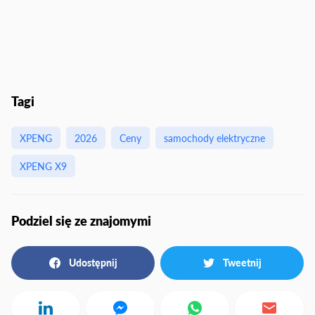
Tagi
XPENG
2026
Ceny
samochody elektryczne
XPENG X9
Podziel się ze znajomymi
Udostępnij
Tweetnij