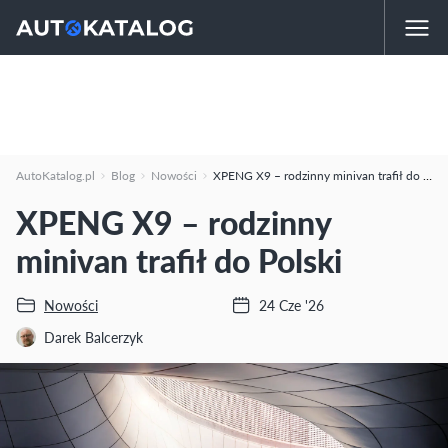
AutoKatalog.pl
Blog
Nowości
XPENG X9 – rodzinny minivan trafił do Polski
XPENG X9 – rodzinny
minivan trafił do Polski
Nowości
24 Cze '26
Darek Balcerzyk