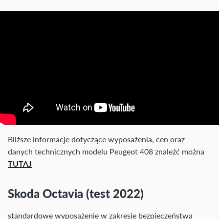
Bliższe informacje dotyczące wyposażenia, cen oraz
danych technicznych modelu Peugeot 408 znaleźć można
TUTAJ
Skoda Octavia (test 2022)
standardowe wyposażenie w zakresie bezpieczeństwa