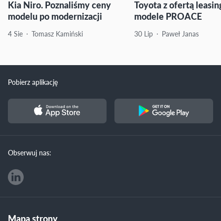
Kia Niro. Poznaliśmy ceny
Toyota z ofertą leasi
modelu po modernizacji
modele PROACE
4 Sie
Tomasz Kamiński
30 Lip
Paweł Janas
Pobierz aplikację
Obserwuj nas:
Mapa strony