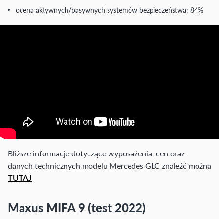
ocena aktywnych/pasywnych systemów bezpieczeństwa: 84%
Bliższe informacje dotyczące wyposażenia, cen oraz
danych technicznych modelu Mercedes GLC znaleźć można
TUTAJ
Maxus MIFA 9 (test 2022)