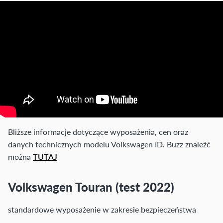
Bliższe informacje dotyczące wyposażenia, cen oraz
danych technicznych modelu Volkswagen ID. Buzz znaleźć
można
TUTAJ
Volkswagen Touran (test 2022)
standardowe wyposażenie w zakresie bezpieczeństwa