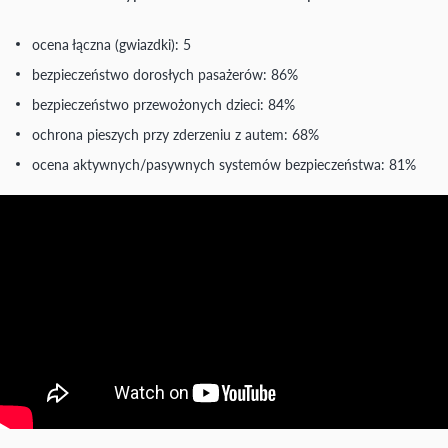
ocena łączna (gwiazdki): 5
bezpieczeństwo dorosłych pasażerów: 86%
bezpieczeństwo przewożonych dzieci: 84%
ochrona pieszych przy zderzeniu z autem: 68%
ocena aktywnych/pasywnych systemów bezpieczeństwa: 81%