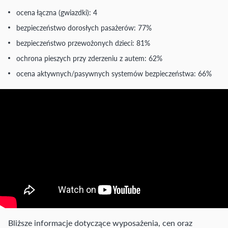
ocena łączna (gwiazdki): 4
bezpieczeństwo dorosłych pasażerów: 77%
bezpieczeństwo przewożonych dzieci: 81%
ochrona pieszych przy zderzeniu z autem: 62%
ocena aktywnych/pasywnych systemów bezpieczeństwa: 66%
Bliższe informacje dotyczące wyposażenia, cen oraz