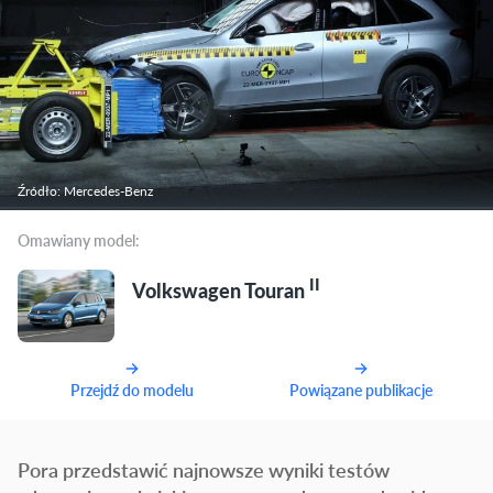
Źródło: Mercedes-Benz
Omawiany model:
II
Volkswagen Touran
Przejdź do modelu
Powiązane publikacje
Pora przedstawić najnowsze wyniki testów