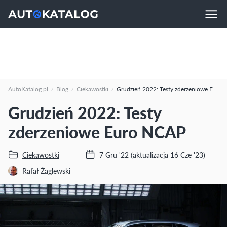
AutoKatalog.pl
Blog
Ciekawostki
Grudzień 2022: Testy zderzeniowe Euro NCAP
Grudzień 2022: Testy
zderzeniowe Euro NCAP
Ciekawostki
7 Gru '22
(aktualizacja 16 Cze '23)
Rafał Żaglewski