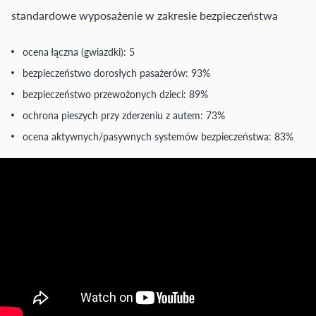
standardowe wyposażenie w zakresie bezpieczeństwa
ocena łączna (gwiazdki): 5
bezpieczeństwo dorosłych pasażerów: 93%
bezpieczeństwo przewożonych dzieci: 89%
ochrona pieszych przy zderzeniu z autem: 73%
ocena aktywnych/pasywnych systemów bezpieczeństwa: 83%