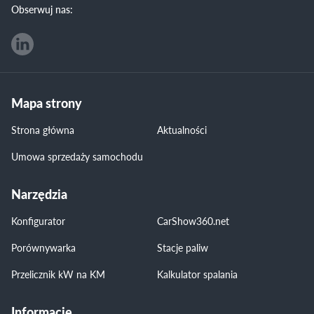
Obserwuj nas:
Mapa strony
Strona główna
Aktualności
Umowa sprzedaży samochodu
Narzędzia
Konfigurator
CarShow360.net
Porównywarka
Stacje paliw
Przelicznik kW na KM
Kalkulator spalania
Informacje