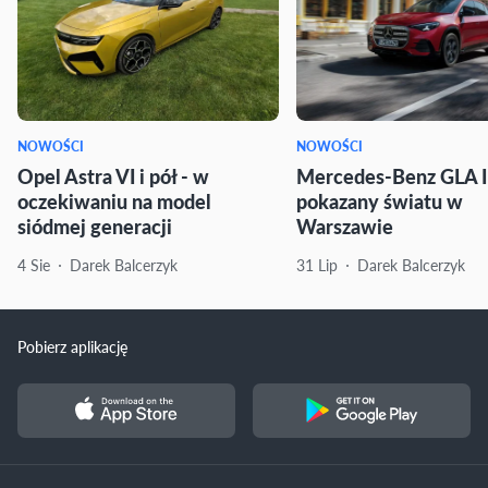
NOWOŚCI
NOWOŚCI
Opel Astra VI i pół - w
Mercedes-Benz GLA I
oczekiwaniu na model
pokazany światu w
siódmej generacji
Warszawie
4 Sie
Darek Balcerzyk
31 Lip
Darek Balcerzyk
Pobierz aplikację