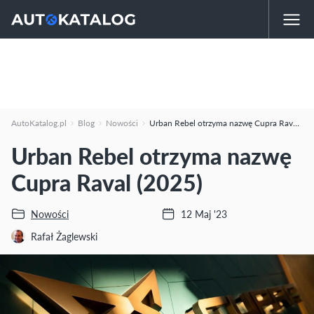
AutoKatalog.pl
Blog
Nowości
Urban Rebel otrzyma nazwę Cupra Raval (2025)
Urban Rebel otrzyma nazwę
Cupra Raval (2025)
Nowości
12 Maj '23
Rafał Żaglewski