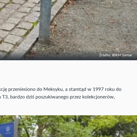
Źródło: IBRM Samar
kcję przeniesiono do Meksyku, a stamtąd w 1997 roku do
a T3, bardzo dziś poszukiwanego przez kolekcjonerów,