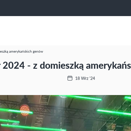
ieszką amerykańskich genów
 2024 - z domieszką amerykań
18 Wrz '24