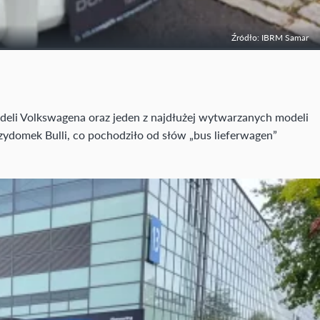
Źródło: IBRM Samar
deli Volkswagena oraz jeden z najdłużej wytwarzanych modeli
zydomek Bulli, co pochodziło od słów „bus lieferwagen”