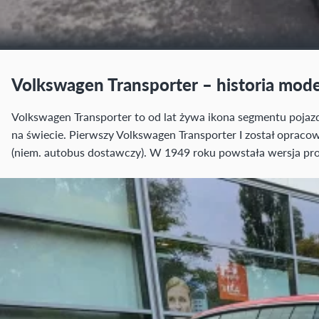
Volkswagen Transporter – historia mod
Volkswagen Transporter to od lat żywa ikona segmentu pojaz
na świecie. Pierwszy Volkswagen Transporter I został opraco
(niem. autobus dostawczy). W 1949 roku powstała wersja pro