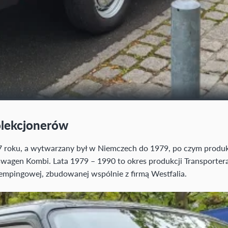
kolekcjonerów
967 roku, a wytwarzany był w Niemczech do 1979, po czym produ
swagen Kombi. Lata 1979 – 1990 to okres produkcji Transporter
kempingowej, zbudowanej wspólnie z firmą Westfalia.