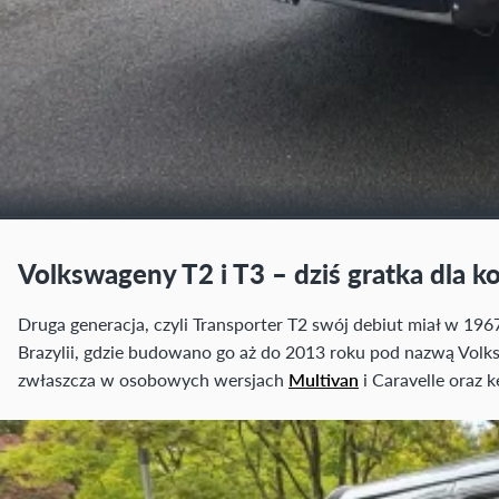
Volkswageny T2 i T3 – dziś gratka dla 
Druga generacja, czyli Transporter T2 swój debiut miał w 1
Brazylii, gdzie budowano go aż do 2013 roku pod nazwą Volk
zwłaszcza w osobowych wersjach
Multivan
i Caravelle oraz 