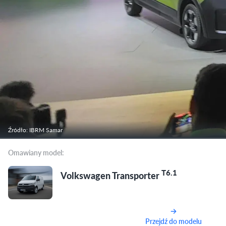
Źródło: IBRM Samar
Omawiany model:
T6.1
Volkswagen Transporter
Przejdź do modelu