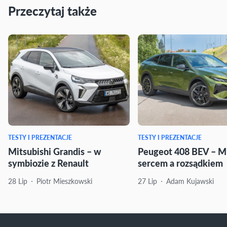
Przeczytaj także
TESTY I PREZENTACJE
TESTY I PREZENTACJE
Mitsubishi Grandis – w
Peugeot 408 BEV – M
symbiozie z Renault
sercem a rozsądkiem
28 Lip
Piotr Mieszkowski
27 Lip
Adam Kujawski