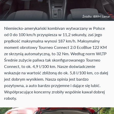
Źródło: IBRM Samar
Niemiecko-amerykański kombivan wytwarzany w Polsce
od 0 do 100 km/h przyspiesza w 11,2 sekundy, zaś jego
prędkość maksymalna wynosi 187 km/h. Maksymalny
moment obrotowy Tourneo Connect 2.0 EcoBlue 122 KM
ze skrzynią automatyczną, to 32 Nm. Według norm WLTP
Średnie zużycie paliwa tak skonfigurowanego Tourneo
Connect, to ok. 4,9 l/100 km. Nasze doświadczenie
wskazuje na wartość zbliżoną do ok. 5,8 l/100 km, co dalej
jest dobrym wynikiem. Nasza opinia jest bardzo
pozytywna, a auto bardzo przyjemne i dające się lubić.
Współpracujące koncerny zrobiły wspólnie kawał dobrej
roboty.