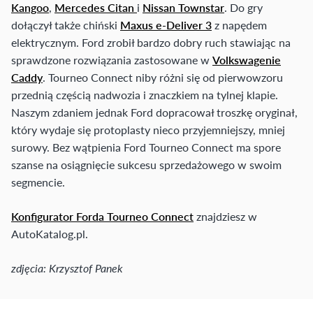
Kangoo
,
Mercedes Citan
i
Nissan Townstar
. Do gry
dołączył także chiński
Maxus e-Deliver 3
z napędem
elektrycznym. Ford zrobił bardzo dobry ruch stawiając na
sprawdzone rozwiązania zastosowane w
Volkswagenie
Caddy
. Tourneo Connect niby różni się od pierwowzoru
przednią częścią nadwozia i znaczkiem na tylnej klapie.
Naszym zdaniem jednak Ford dopracował troszkę oryginał,
który wydaje się protoplasty nieco przyjemniejszy, mniej
surowy. Bez wątpienia Ford Tourneo Connect ma spore
szanse na osiągnięcie sukcesu sprzedażowego w swoim
segmencie.
Konfigurator Forda Tourneo Connect
znajdziesz w
AutoKatalog.pl.
zdjęcia: Krzysztof Panek