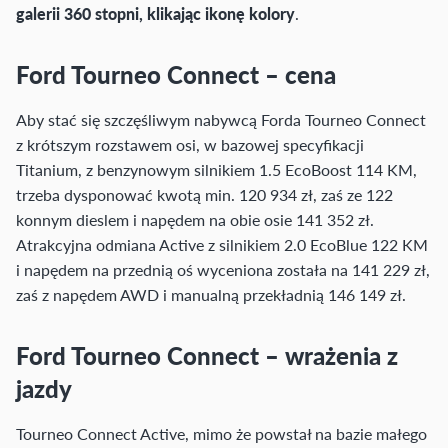
galerii 360 stopni, klikając ikonę kolory
.
Ford Tourneo Connect – cena
Aby stać się szczęśliwym nabywcą Forda Tourneo Connect
z krótszym rozstawem osi, w bazowej specyfikacji
Titanium, z benzynowym silnikiem 1.5 EcoBoost 114 KM,
trzeba dysponować kwotą min. 120 934 zł, zaś ze 122
konnym dieslem i napędem na obie osie 141 352 zł.
Atrakcyjna odmiana Active z silnikiem 2.0 EcoBlue 122 KM
i napędem na przednią oś wyceniona została na 141 229 zł,
zaś z napędem AWD i manualną przekładnią 146 149 zł.
Ford Tourneo Connect – wrażenia z
jazdy
Tourneo Connect Active, mimo że powstał na bazie małego