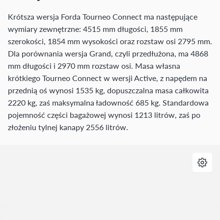
Krótsza wersja Forda Tourneo Connect ma następujące
wymiary zewnętrzne: 4515 mm długości, 1855 mm
szerokości, 1854 mm wysokości oraz rozstaw osi 2795 mm.
Dla porównania wersja Grand, czyli przedłużona, ma 4868
mm długości i 2970 mm rozstaw osi. Masa własna
krótkiego Tourneo Connect w wersji Active, z napędem na
przednią oś wynosi 1535 kg, dopuszczalna masa całkowita
2220 kg, zaś maksymalna ładowność 685 kg. Standardowa
pojemność części bagażowej wynosi 1213 litrów, zaś po
złożeniu tylnej kanapy 2556 litrów.