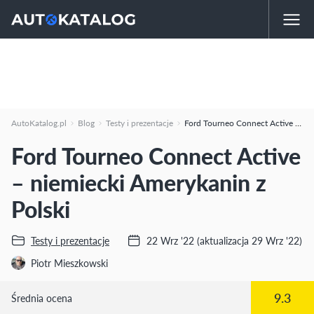
AutoKatalog.pl
Blog
Testy i prezentacje
Ford Tourneo Connect Active – niemiecki Amerykanin z Polski
Ford Tourneo Connect Active
– niemiecki Amerykanin z
Polski
Testy i prezentacje
22 Wrz '22
(aktualizacja 29 Wrz '22)
Piotr Mieszkowski
9.3
Średnia ocena