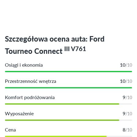
Szczegółowa ocena auta: Ford
III V761
Tourneo Connect
Osiągi i ekonomia
10
/10
Przestrzenność wnętrza
10
/10
Komfort podróżowania
9
/10
Wyposażenie
9
/10
Cena
8
/10