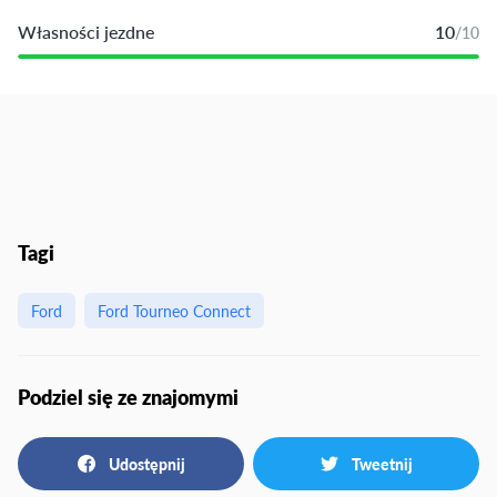
Własności jezdne
10
/10
Tagi
Ford
Ford Tourneo Connect
Podziel się ze znajomymi
Udostępnij
Tweetnij