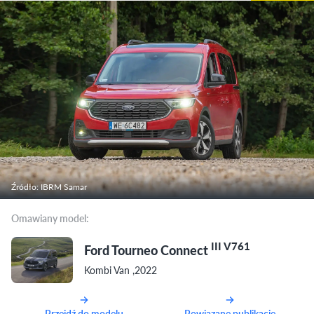
Źródło: IBRM Samar
Omawiany model:
III V761
Ford Tourneo Connect
Kombi Van ,2022
Przejdź do modelu
Powiązane publikacje