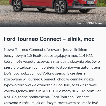
Źródło: IBRM Samar
Ford Tourneo Connect – silnik, moc
Nowe Tourneo Connect oferowane jest z silnikiem
benzynowym 1.5 EcoBoost osiągającym moc 114 KM,
który może współpracować z manualną skrzynią biegów o
sześciu przełożeniach lub siedmiostopniowym automatem
DSG, pochodzącym od Volkswagena. Także diesle
stosowane w Tourneo Connect, choć w cenniku noszą
typowo fordowskie oznaczenie EcoBlue, to tak naprawę
volkswagenowskie silniki 2.0 TDI o mocy 102 KM oraz 122
KM. Co godne podkreślenia, Ford Tourneo Connect
zarówno z krótkim jak dłuższym rozstawem osi może być