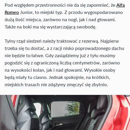
Pod względem przestronności nie da się zapomnieć, że
Alfa
Romeo
Junior, to miejski typ. Z przodu wygospodarowano
dużą ilość miejsca, zarówno na nogi, jak i nad głowami.
Także na boki ma się wystarczającą swobodę.
Tylny rząd siedzeń należy traktować z rezerwą. Najpierw
trzeba się tu dostać, a z racji nisko poprowadzonego dachu
nie będzie to łatwe. Gdy zasiądziemy już z tyłu musimy
pogodzić się z ograniczoną liczbą centymetrów, zarówno
na wysokości kolan, jak i nad głowami. Wysokie osoby
będą miały tu ciasno. Jednak spokojnie, na krótkich,
miejskich trasach nie zdążymy zmęczyć się zbytnio.