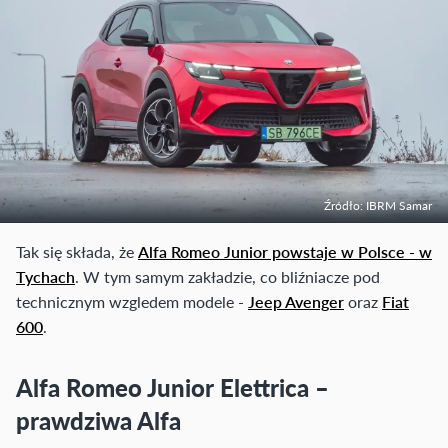
Źródło: IBRM Samar
Tak się składa, że
Alfa Romeo Junior powstaje w Polsce - w
Tychach
. W tym samym zakładzie, co bliźniacze pod
technicznym wzgledem modele -
Jeep Avenger
oraz
Fiat
600
.
Alfa Romeo Junior Elettrica –
prawdziwa Alfa