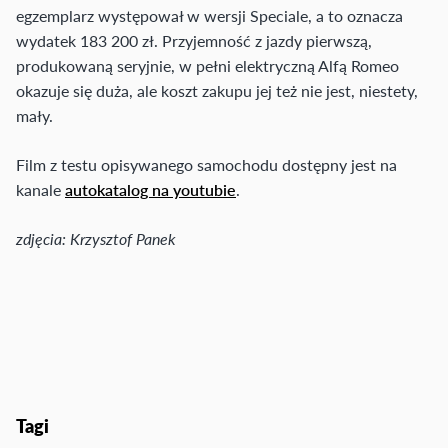
egzemplarz występował w wersji Speciale, a to oznacza
wydatek 183 200 zł. Przyjemność z jazdy pierwszą,
produkowaną seryjnie, w pełni elektryczną Alfą Romeo
okazuje się duża, ale koszt zakupu jej też nie jest, niestety,
mały.
Film z testu opisywanego samochodu dostępny jest na
kanale
autokatalog na youtubie
.
zdjęcia: Krzysztof Panek
Tagi