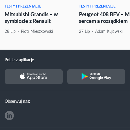
TESTY I PREZENTACJE
TESTY I PREZENTACJE
Mitsubishi Grandis – w
Peugeot 408 BEV – M
symbiozie z Renault
sercem a rozsądkiem
28 Lip
Piotr Mieszkowski
27 Lip
Adam Kujawski
Pobierz aplikację
Obserwuj nas: