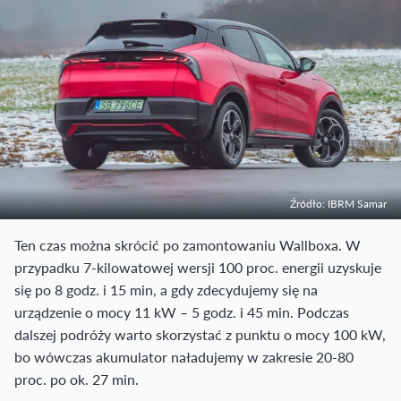
Źródło: IBRM Samar
Ten czas można skrócić po zamontowaniu Wallboxa. W
przypadku 7-kilowatowej wersji 100 proc. energii uzyskuje
się po 8 godz. i 15 min, a gdy zdecydujemy się na
urządzenie o mocy 11 kW – 5 godz. i 45 min. Podczas
dalszej podróży warto skorzystać z punktu o mocy 100 kW,
bo wówczas akumulator naładujemy w zakresie 20-80
proc. po ok. 27 min.