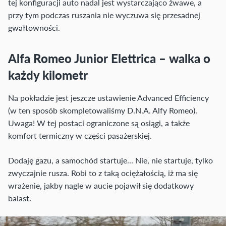
tej konfiguracji auto nadal jest wystarczająco żwawe, a
przy tym podczas ruszania nie wyczuwa się przesadnej
gwałtowności.
Alfa Romeo Junior Elettrica – walka o
każdy kilometr
Na pokładzie jest jeszcze ustawienie Advanced Efficiency
(w ten sposób skompletowaliśmy D.N.A. Alfy Romeo).
Uwaga! W tej postaci ograniczone są osiągi, a także
komfort termiczny w części pasażerskiej.
Dodaję gazu, a samochód startuje... Nie, nie startuje, tylko
zwyczajnie rusza. Robi to z taką ociężałością, iż ma się
wrażenie, jakby nagle w aucie pojawił się dodatkowy
balast.