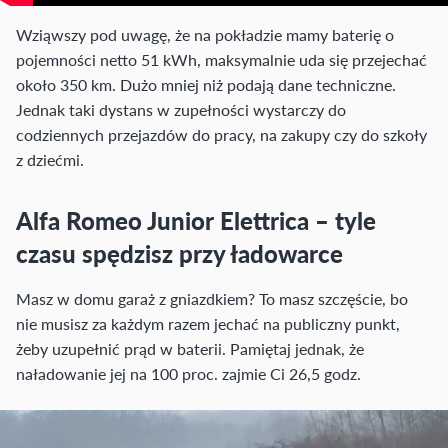
Wziąwszy pod uwagę, że na pokładzie mamy baterię o
pojemności netto 51 kWh, maksymalnie uda się przejechać
około 350 km. Dużo mniej niż podają dane techniczne.
Jednak taki dystans w zupełności wystarczy do
codziennych przejazdów do pracy, na zakupy czy do szkoły
z dziećmi.
Alfa Romeo Junior Elettrica – tyle
czasu spędzisz przy ładowarce
Masz w domu garaż z gniazdkiem? To masz szczęście, bo
nie musisz za każdym razem jechać na publiczny punkt,
żeby uzupełnić prąd w baterii. Pamiętaj jednak, że
naładowanie jej na 100 proc. zajmie Ci 26,5 godz.