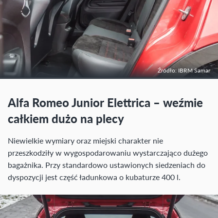
Źródło: IBRM Samar
Alfa Romeo Junior Elettrica – weźmie
całkiem dużo na plecy
Niewielkie wymiary oraz miejski charakter nie
przeszkodziły w wygospodarowaniu wystarczająco dużego
bagażnika. Przy standardowo ustawionych siedzeniach do
dyspozycji jest część ładunkowa o kubaturze 400 l.