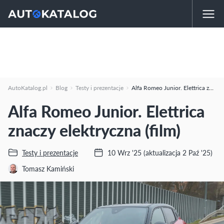
AutoKatalog.pl
Blog
Testy i prezentacje
Alfa Romeo Junior. Elettrica znaczy elektryczna (film)
Alfa Romeo Junior. Elettrica
znaczy elektryczna (film)
Testy i prezentacje
10 Wrz '25
(aktualizacja 2 Paź '25)
Tomasz Kamiński