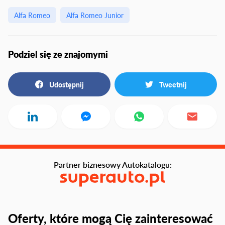
Alfa Romeo
Alfa Romeo Junior
Podziel się ze znajomymi
Udostępnij
Tweetnij
Partner biznesowy Autokatalogu:
Oferty, które mogą Cię zainteresować