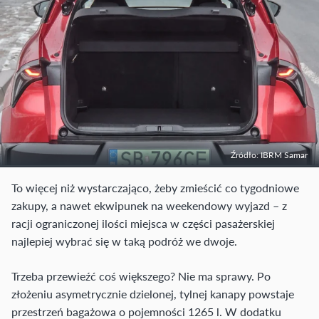
Źródło: IBRM Samar
To więcej niż wystarczająco, żeby zmieścić co tygodniowe
zakupy, a nawet ekwipunek na weekendowy wyjazd – z
racji ograniczonej ilości miejsca w części pasażerskiej
najlepiej wybrać się w taką podróż we dwoje.
Trzeba przewieźć coś większego? Nie ma sprawy. Po
złożeniu asymetrycznie dzielonej, tylnej kanapy powstaje
przestrzeń bagażowa o pojemności 1265 l. W dodatku