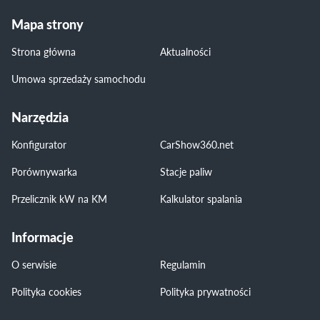
Mapa strony
Strona główna
Aktualności
Umowa sprzedaży samochodu
Narzędzia
Konfigurator
CarShow360.net
Porównywarka
Stacje paliw
Przelicznik kW na KM
Kalkulator spalania
Informacje
O serwisie
Regulamin
Polityka cookies
Polityka prywatności