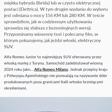
miękka hybryda (Ibrida) lub w czysto elektrycznej
postaci (Elettrica). W tym drugim wydaniu do wyboru
jest odmiana o mocy 156 KM lub 280 KM. W teście
sprawdziłem, jak w codziennym użytkowaniu
sprawdza się słabsza z bezemisyjnych wersji.
Przypominamy wiosenny test i polecamy film, w
którym pokazujemy, jak jeździ włoski, elektryczny
SUV.
Alfa Romeo Junior to najmniejszy SUV oferowany przez
włoską markę z Turynu. Samochód zadebiutował wiosną
2024 roku jako…
Alfa Romeo Milano
. Jednak przepisy kraju
z Półwyspu Apenińskiego nie pozwalają na nazywanie dóbr
produkowanych poza granicami Italii włosko brzmiącymi
określeniami.