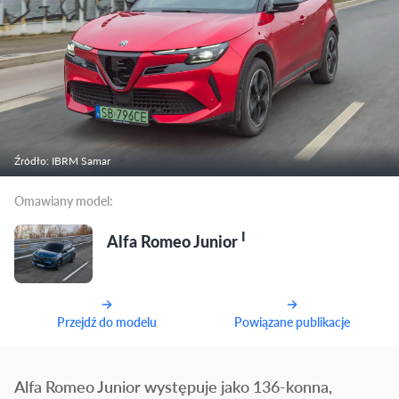
Źródło: IBRM Samar
Omawiany model:
I
Alfa Romeo Junior
Przejdź do modelu
Powiązane publikacje
Alfa Romeo Junior występuje jako 136-konna,