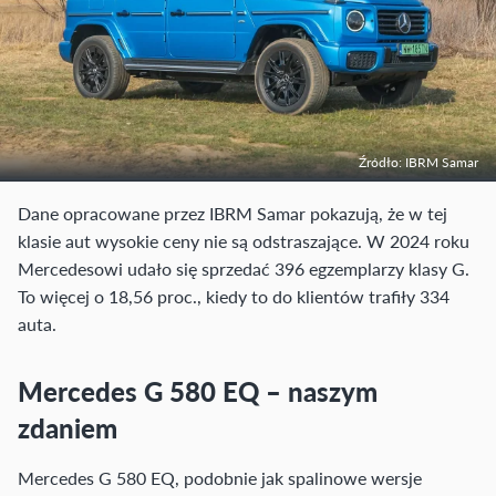
Źródło: IBRM Samar
Dane opracowane przez IBRM Samar pokazują, że w tej
klasie aut wysokie ceny nie są odstraszające. W 2024 roku
Mercedesowi udało się sprzedać 396 egzemplarzy klasy G.
To więcej o 18,56 proc., kiedy to do klientów trafiły 334
auta.
Mercedes G 580 EQ – naszym
zdaniem
Mercedes G 580 EQ, podobnie jak spalinowe wersje