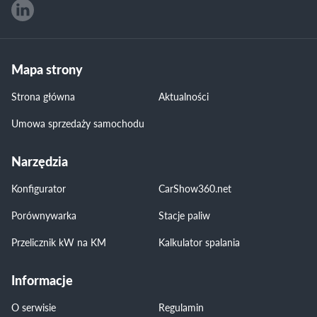
Mapa strony
Strona główna
Aktualności
Umowa sprzedaży samochodu
Narzędzia
Konfigurator
CarShow360.net
Porównywarka
Stacje paliw
Przelicznik kW na KM
Kalkulator spalania
Informacje
O serwisie
Regulamin