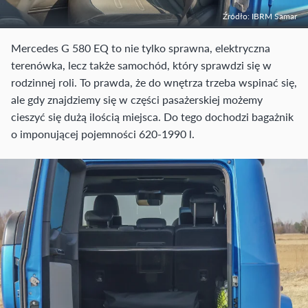
Źródło: IBRM Samar
Mercedes G 580 EQ to nie tylko sprawna, elektryczna
terenówka, lecz także samochód, który sprawdzi się w
rodzinnej roli. To prawda, że do wnętrza trzeba wspinać się,
ale gdy znajdziemy się w części pasażerskiej możemy
cieszyć się dużą ilością miejsca. Do tego dochodzi bagażnik
o imponującej pojemności 620-1990 l.