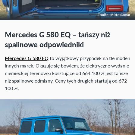
Źródło: IBRM Samar
Mercedes G 580 EQ – tańszy niż
spalinowe odpowiedniki
Mercedes G 580 EQ
to wyjątkowy przypadek na tle modeli
innych marek. Okazuje się bowiem, że elektryczne wydanie
niemieckiej terenówki kosztujące od 664 100 zł jest tańsze
niż spalinowe odmiany. Ceny tych drugich startują od 672
100 zł.