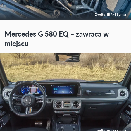
Źródło: IBRM Samar
Mercedes G 580 EQ – zawraca w
miejscu
Źródło: IBRM Samar