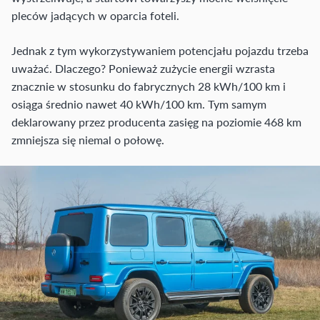
pleców jadących w oparcia foteli.
Jednak z tym wykorzystywaniem potencjału pojazdu trzeba
uważać. Dlaczego? Ponieważ zużycie energii wzrasta
znacznie w stosunku do fabrycznych 28 kWh/100 km i
osiąga średnio nawet 40 kWh/100 km. Tym samym
deklarowany przez producenta zasięg na poziomie 468 km
zmniejsza się niemal o połowę.