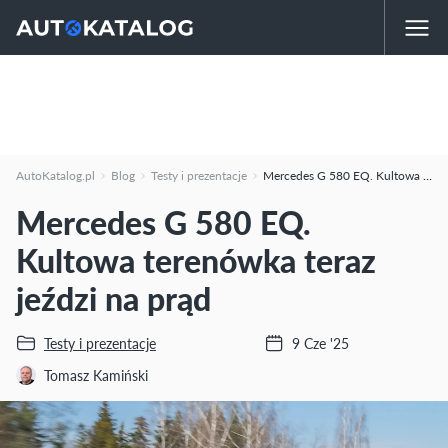
AutoKatalog.pl
Blog
Testy i prezentacje
Mercedes G 580 EQ. Kultowa terenówka teraz jeździ na prąd
Mercedes G 580 EQ.
Kultowa terenówka teraz
jeździ na prąd
Testy i prezentacje
9 Cze '25
Tomasz Kamiński