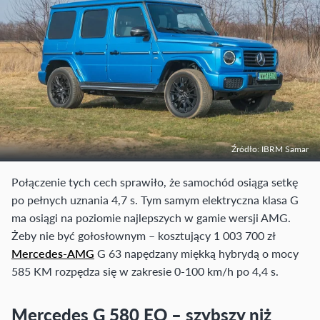
Źródło: IBRM Samar
Połączenie tych cech sprawiło, że samochód osiąga setkę
po pełnych uznania 4,7 s. Tym samym elektryczna klasa G
ma osiągi na poziomie najlepszych w gamie wersji AMG.
Żeby nie być gołosłownym – kosztujący 1 003 700 zł
Mercedes-AMG
G 63 napędzany miękką hybrydą o mocy
585 KM rozpędza się w zakresie 0-100 km/h po 4,4 s.
Mercedes G 580 EQ – szybszy niż