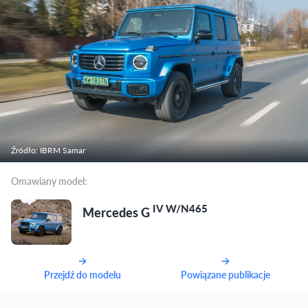
Źródło: IBRM Samar
Omawiany model:
IV W/N465
Mercedes G
Przejdź do modelu
Powiązane publikacje