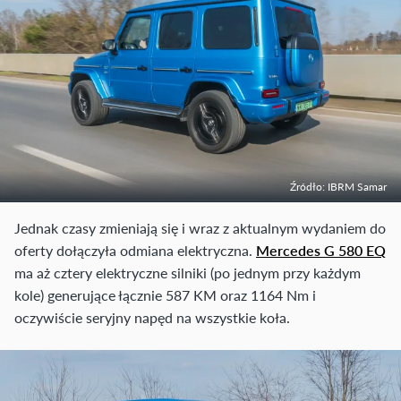
Źródło: IBRM Samar
Jednak czasy zmieniają się i wraz z aktualnym wydaniem do
oferty dołączyła odmiana elektryczna.
Mercedes G 580 EQ
ma aż cztery elektryczne silniki (po jednym przy każdym
kole) generujące łącznie 587 KM oraz 1164 Nm i
oczywiście seryjny napęd na wszystkie koła.