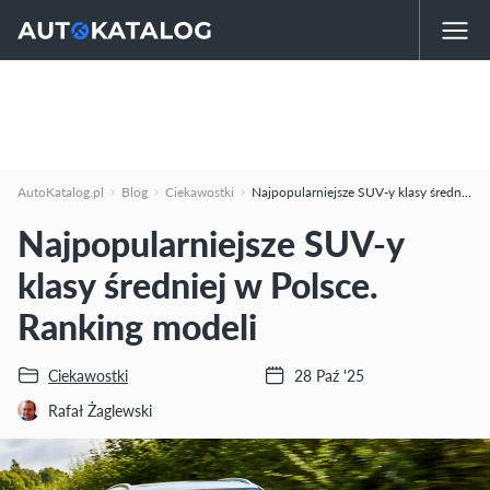
AutoKatalog.pl
Blog
Ciekawostki
Najpopularniejsze SUV-y klasy średniej w Polsce. Ranking modeli
Najpopularniejsze SUV-y
klasy średniej w Polsce.
Ranking modeli
Ciekawostki
28 Paź '25
Rafał Żaglewski