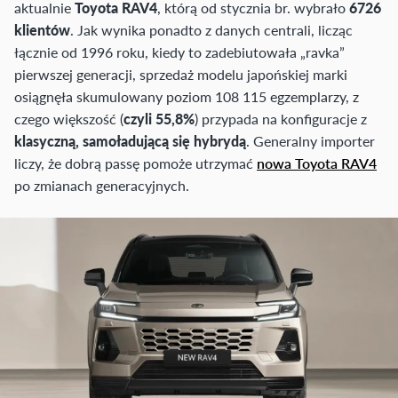
aktualnie
Toyota RAV4
, którą od stycznia br. wybrało
6726
klientów
. Jak wynika ponadto z danych centrali, licząc
łącznie od 1996 roku, kiedy to zadebiutowała „ravka”
pierwszej generacji, sprzedaż modelu japońskiej marki
osiągnęła skumulowany poziom 108 115 egzemplarzy, z
czego większość (
czyli 55,8%
) przypada na konfiguracje z
klasyczną, samoładującą się hybrydą
. Generalny importer
liczy, że dobrą passę pomoże utrzymać
nowa Toyota RAV4
po zmianach generacyjnych.