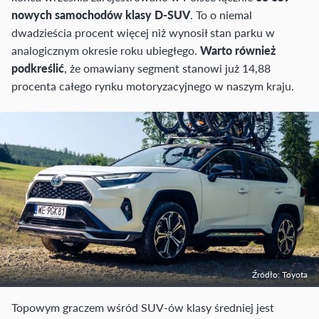
nowych samochodów klasy D-SUV
. To o niemal
dwadzieścia procent więcej niż wynosił stan parku w
analogicznym okresie roku ubiegłego.
Warto również
podkreślić
, że omawiany segment stanowi już 14,88
procenta całego rynku motoryzacyjnego w naszym kraju.
Źródło: Toyota
Topowym graczem wśród SUV-ów klasy średniej jest