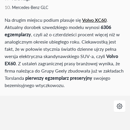
Mercedes-Benz GLC
Na drugim miejscu podium plasuje się
Volvo XC60
.
Aktualny dorobek szwedzkiego modelu wynosi
6306
egzemplarzy
, czyli aż o czterdzieści procent więcej niż w
analogicznym okresie ubiegłego roku. Ciekawostką jest
fakt, że w połowie stycznia światło dzienne ujrzy pełna
wersja elektryczna skandynawskiego SUV-a, czyli
Volvo
EX60
. Z ustaleń zagranicznej prasy branżowej wynika, że
firma należąca do Grupy Geely zbudowała już w zakładach
Torslanda
pierwszy egzemplarz preseryjny
swojego
bezemisyjnego wtyczkowozu.