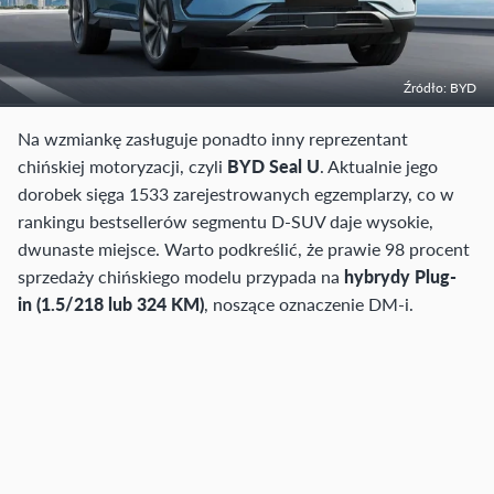
Źródło: BYD
Na wzmiankę zasługuje ponadto inny reprezentant
chińskiej motoryzacji, czyli
BYD Seal U
. Aktualnie jego
dorobek sięga 1533 zarejestrowanych egzemplarzy, co w
rankingu bestsellerów segmentu D-SUV daje wysokie,
dwunaste miejsce. Warto podkreślić, że prawie 98 procent
sprzedaży chińskiego modelu przypada na
hybrydy Plug-
in (1.5/218 lub 324 KM)
, noszące oznaczenie DM-i.