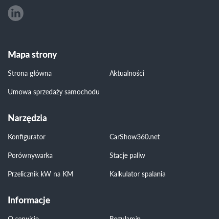
Mapa strony
Strona główna
Aktualności
Umowa sprzedaży samochodu
Narzędzia
Konfigurator
CarShow360.net
Porównywarka
Stacje paliw
Przelicznik kW na KM
Kalkulator spalania
Informacje
O serwisie
Regulamin