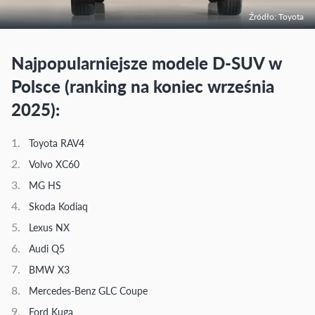
Źródło: Toyota
Najpopularniejsze modele D-SUV w
Polsce (ranking na koniec września
2025):
Toyota RAV4
Volvo XC60
MG HS
Skoda Kodiaq
Lexus NX
Audi Q5
BMW X3
Mercedes-Benz GLC Coupe
Ford Kuga