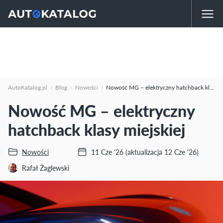
AutoKatalog.pl
Blog
Nowości
Nowość MG – elektryczny hatchback klasy miejskiej
Nowość MG – elektryczny
hatchback klasy miejskiej
Nowości
11 Cze '26
(aktualizacja 12 Cze '26)
Rafał Żaglewski