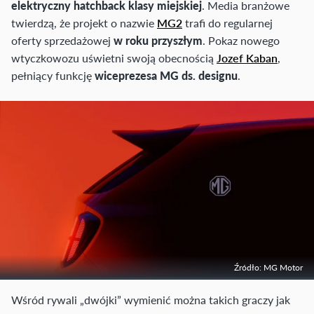
elektryczny hatchback klasy miejskiej
. Media branżowe
twierdzą, że projekt o nazwie
MG2
trafi do regularnej
oferty sprzedażowej
w roku przyszłym
. Pokaz nowego
wtyczkowozu uświetni swoją obecnością
Jozef Kaban
,
pełniący funkcję
wiceprezesa MG ds. designu
.
Źródło: MG Motor
Wśród rywali „dwójki” wymienić można takich graczy jak