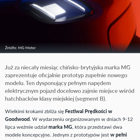
Źródło: MG Motor
Już za niecały miesiąc chińsko-brytyjska marka MG
zaprezentuje oficjalnie prototyp zupełnie nowego
modelu. Ten dysponujący pełnym napędem
elektrycznym pojazd docelowo zajmie miejsce wśród
hatchbacków klasy miejskiej (segment B).
Wielkimi krokami zbliża się
Festiwal Prędkości w
Goodwood
. W wydarzeniu organizowanym w dniach 9-12
lipca weźmie udział
marka MG
, która przedstawi dwa
modele koncepcyjne. Jednym z prototypów jest
w pełni