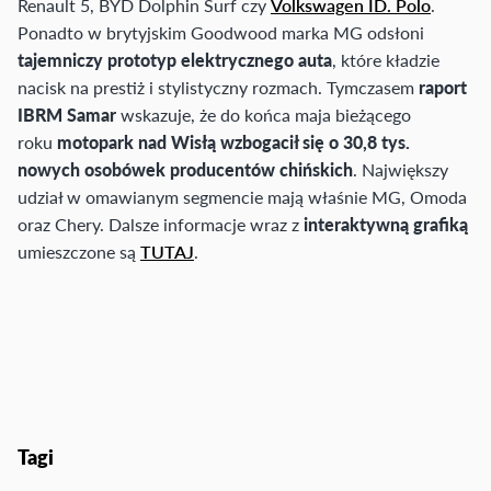
Renault 5, BYD Dolphin Surf czy
Volkswagen ID. Polo
.
Ponadto w brytyjskim Goodwood marka MG odsłoni
tajemniczy prototyp elektrycznego auta
, które kładzie
nacisk na prestiż i stylistyczny rozmach. Tymczasem
raport
IBRM Samar
wskazuje, że do końca maja bieżącego
roku
motopark nad Wisłą wzbogacił się o 30,8 tys.
nowych osobówek producentów chińskich
. Największy
udział w omawianym segmencie mają właśnie MG, Omoda
oraz Chery. Dalsze informacje wraz z
interaktywną grafiką
umieszczone są
TUTAJ
.
Tagi