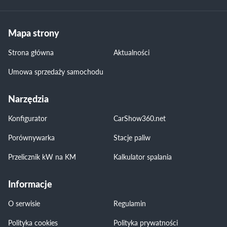
Mapa strony
Strona główna
Aktualności
Umowa sprzedaży samochodu
Narzędzia
Konfigurator
CarShow360.net
Porównywarka
Stacje paliw
Przelicznik kW na KM
Kalkulator spalania
Informacje
O serwisie
Regulamin
Polityka cookies
Polityka prywatności