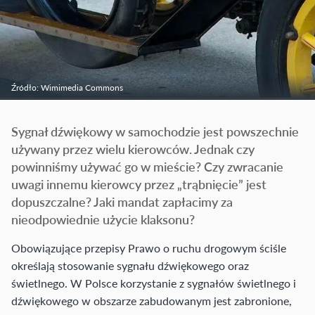
Źródło: Wimimedia Commons
Sygnał dźwiękowy w samochodzie jest powszechnie
używany przez wielu kierowców. Jednak czy
powinniśmy używać go w mieście? Czy zwracanie
uwagi innemu kierowcy przez „trąbnięcie” jest
dopuszczalne? Jaki mandat zapłacimy za
nieodpowiednie użycie klaksonu?
Obowiązujące przepisy Prawo o ruchu drogowym ściśle
określają stosowanie sygnału dźwiękowego oraz
świetlnego. W Polsce korzystanie z sygnałów świetlnego i
dźwiękowego w obszarze zabudowanym jest zabronione,