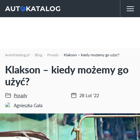
AutoKatalog.pl
Blog
Porady
Klakson – kiedy możemy go użyć?
Klakson – kiedy możemy go
użyć?
Porady
28 Lut '22
Agnieszka Gała