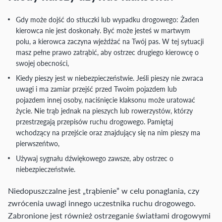
Gdy może dojść do stłuczki lub wypadku drogowego: Żaden
kierowca nie jest doskonały. Być może jesteś w martwym
polu, a kierowca zaczyna wjeżdżać na Twój pas. W tej sytuacji
masz pełne prawo zatrąbić, aby ostrzec drugiego kierowcę o
swojej obecności,
Kiedy pieszy jest w niebezpieczeństwie. Jeśli pieszy nie zwraca
uwagi i ma zamiar przejść przed Twoim pojazdem lub
pojazdem innej osoby, naciśnięcie klaksonu może uratować
życie. Nie trąb jednak na pieszych lub rowerzystów, którzy
przestrzegają przepisów ruchu drogowego. Pamiętaj
wchodzący na przejście oraz znajdujący się na nim pieszy ma
pierwszeńtwo,
Używaj sygnału dźwiękowego zawsze, aby ostrzec o
niebezpieczeństwie.
Niedopuszczalne jest „trąbienie” w celu ponaglania, czy
zwrócenia uwagi innego uczestnika ruchu drogowego.
Zabronione jest również ostrzeganie światłami drogowymi