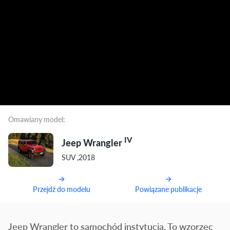
Omawiany model:
IV
Jeep Wrangler
SUV ,2018
Przejdź do modelu
Powiązane publikacje
Jeep Wrangler to samochód instytucja. To wzorzec