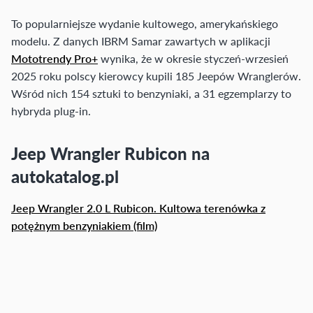
To popularniejsze wydanie kultowego, amerykańskiego
modelu. Z danych IBRM Samar zawartych w aplikacji
Mototrendy Pro+
wynika, że w okresie styczeń-wrzesień
2025 roku polscy kierowcy kupili 185 Jeepów Wranglerów.
Wśród nich 154 sztuki to benzyniaki, a 31 egzemplarzy to
hybryda plug-in.
Jeep Wrangler Rubicon na
autokatalog.pl
Jeep Wrangler 2.0 L Rubicon. Kultowa terenówka z
potężnym benzyniakiem (film)