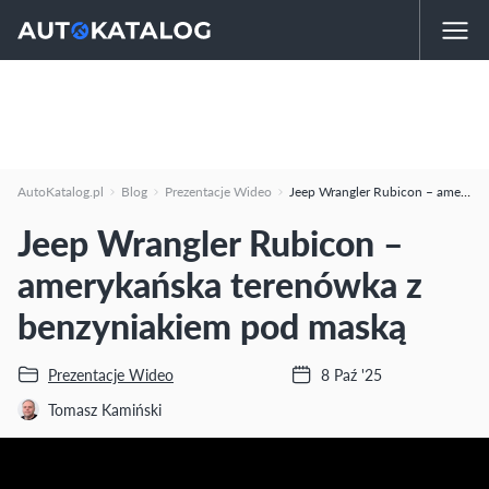
AutoKatalog.pl
Blog
Prezentacje Wideo
Jeep Wrangler Rubicon – amerykańska terenówka z benzyniakiem pod maską
Jeep Wrangler Rubicon –
amerykańska terenówka z
benzyniakiem pod maską
Prezentacje Wideo
8 Paź '25
Tomasz Kamiński