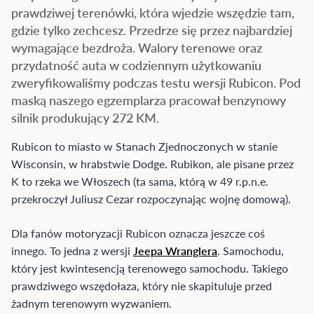
prawdziwej terenówki, która wjedzie wszędzie tam,
gdzie tylko zechcesz. Przedrze się przez najbardziej
wymagające bezdroża. Walory terenowe oraz
przydatność auta w codziennym użytkowaniu
zweryfikowaliśmy podczas testu wersji Rubicon. Pod
maską naszego egzemplarza pracował benzynowy
silnik produkujący 272 KM.
Rubicon to miasto w Stanach Zjednoczonych w stanie
Wisconsin, w hrabstwie Dodge. Rubikon, ale pisane przez
K to rzeka we Włoszech (ta sama, którą w 49 r.p.n.e.
przekroczył Juliusz Cezar rozpoczynając wojnę domową).
Dla fanów motoryzacji Rubicon oznacza jeszcze coś
innego. To jedna z wersji
Jeepa Wranglera
. Samochodu,
który jest kwintesencją terenowego samochodu. Takiego
prawdziwego wszędołaza, który nie skapituluje przed
żadnym terenowym wyzwaniem.