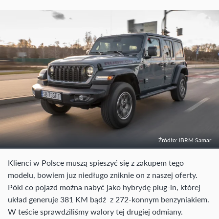
Źródło: IBRM Samar
Klienci w Polsce muszą spieszyć się z zakupem tego
modelu, bowiem juz niedługo zniknie on z naszej oferty.
Póki co pojazd można nabyć jako hybrydę plug-in, której
układ generuje 381 KM bądź z 272-konnym benzyniakiem.
W teście sprawdziliśmy walory tej drugiej odmiany.