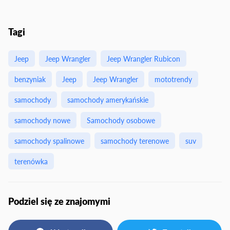
Tagi
Jeep
Jeep Wrangler
Jeep Wrangler Rubicon
benzyniak
Jeep
Jeep Wrangler
mototrendy
samochody
samochody amerykańskie
samochody nowe
Samochody osobowe
samochody spalinowe
samochody terenowe
suv
terenówka
Podziel się ze znajomymi