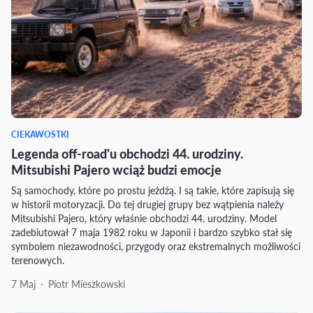
CIEKAWOSTKI
Legenda off-road'u obchodzi 44. urodziny.
Mitsubishi Pajero wciąż budzi emocje
Są samochody, które po prostu jeżdżą. I są takie, które zapisują się
w historii motoryzacji. Do tej drugiej grupy bez wątpienia należy
Mitsubishi Pajero, który właśnie obchodzi 44. urodziny. Model
zadebiutował 7 maja 1982 roku w Japonii i bardzo szybko stał się
symbolem niezawodności, przygody oraz ekstremalnych możliwości
terenowych.
7 Maj
Piotr Mieszkowski