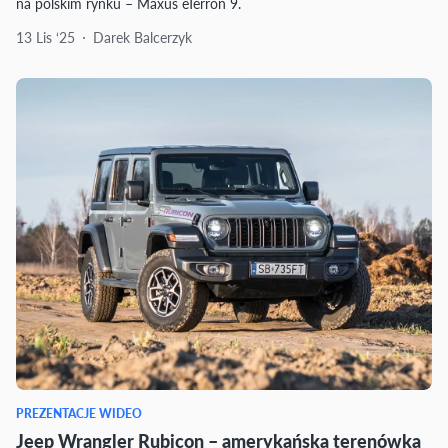
na polskim rynku – Maxus eTerron 9.
13 Lis ‘25
Darek Balcerzyk
PREZENTACJE WIDEO
Jeep Wrangler Rubicon – amerykańska terenówka