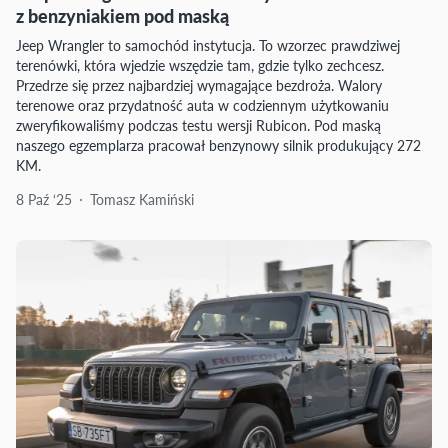
z benzyniakiem pod maską
Jeep Wrangler to samochód instytucja. To wzorzec prawdziwej
terenówki, która wjedzie wszędzie tam, gdzie tylko zechcesz.
Przedrze się przez najbardziej wymagające bezdroża. Walory
terenowe oraz przydatność auta w codziennym użytkowaniu
zweryfikowaliśmy podczas testu wersji Rubicon. Pod maską
naszego egzemplarza pracował benzynowy silnik produkujący 272
KM.
8 Paź ‘25
Tomasz Kamiński