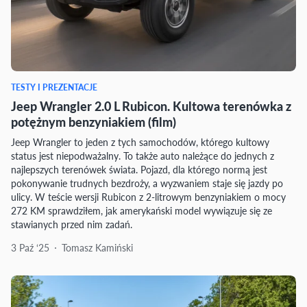
TESTY I PREZENTACJE
Jeep Wrangler 2.0 L Rubicon. Kultowa terenówka z
potężnym benzyniakiem (film)
Jeep Wrangler to jeden z tych samochodów, którego kultowy
status jest niepodważalny. To także auto należące do jednych z
najlepszych terenówek świata. Pojazd, dla którego normą jest
pokonywanie trudnych bezdroży, a wyzwaniem staje się jazdy po
ulicy. W teście wersji Rubicon z 2-litrowym benzyniakiem o mocy
272 KM sprawdziłem, jak amerykański model wywiązuje się ze
stawianych przed nim zadań.
3 Paź ‘25
Tomasz Kamiński