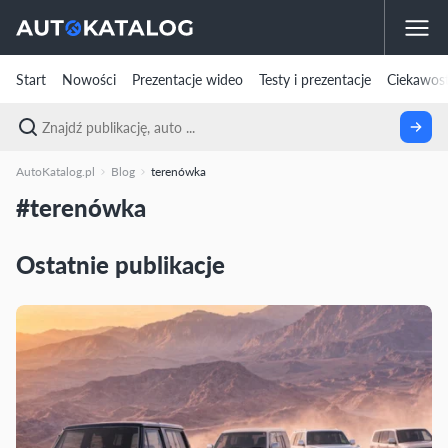
Start
Nowości
Prezentacje wideo
Testy i prezentacje
Ciekawost
AutoKatalog.pl
Blog
terenówka
#terenówka
Ostatnie publikacje