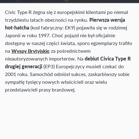
Civic Type R żegna się z europejskimi klientami po niemal
trzydziestu latach obecności na rynku.
Pierwsza wersja
hot-hatcha
(kod fabryczny: EK9) pojawiła się w rodzimej
Japonii w roku 1997. Choć pojazd nie był oficjalnie
dostępny w naszej części świata, sporo egzemplarzy trafiło
na
Wyspy Brytyjskie
za pośrednictwem
nieautoryzowanych importerów. Na
debiut Civica Type R
drugiej generacji
(EP3) Europejczycy musieli czekać do
2001 roku. Samochód odniósł sukces, zaskarbiwszy sobie
sympatię tysięcy nowych właścicieli oraz wielu
przedstawicieli prasy branżowej.