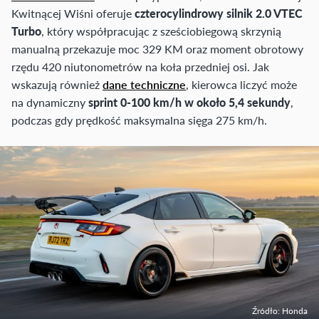
Kwitnącej Wiśni oferuje
czterocylindrowy silnik 2.0 VTEC
Turbo
, który współpracując z sześciobiegową skrzynią
manualną przekazuje moc 329 KM oraz moment obrotowy
rzędu 420 niutonometrów na koła przedniej osi. Jak
wskazują również
dane techniczne
, kierowca liczyć może
na dynamiczny
sprint 0-100 km/h w około 5,4 sekundy
,
podczas gdy prędkość maksymalna sięga 275 km/h.
Źródło: Honda