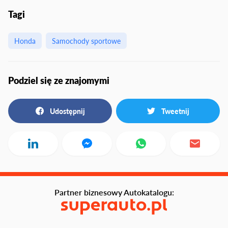
Tagi
Honda
Samochody sportowe
Podziel się ze znajomymi
Udostępnij
Tweetnij
Partner biznesowy Autokatalogu: