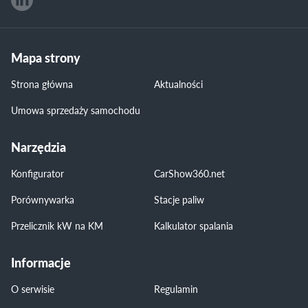
Mapa strony
Strona główna
Aktualności
Umowa sprzedaży samochodu
Narzędzia
Konfigurator
CarShow360.net
Porównywarka
Stacje paliw
Przelicznik kW na KM
Kalkulator spalania
Informacje
O serwisie
Regulamin