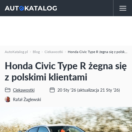
AutoKatalog.pl
Blog
Ciekawostki
Honda Civic Type R żegna się z polskimi klientami
Honda Civic Type R żegna się
z polskimi klientami
Ciekawostki
20 Sty '26
(aktualizacja 21 Sty '26)
Rafał Żaglewski