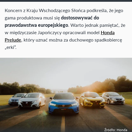
Koncern z Kraju Wschodzącego Słońca podkreśla, że jego
gama produktowa musi się
dostosowywać do
prawodawstwa europejskiego
. Warto jednak pamiętać, że
w międzyczasie Japończycy opracowali model
Honda
Prelude
, który uznać można za duchowego spadkobiercę
„erki”.
Źródło: Honda