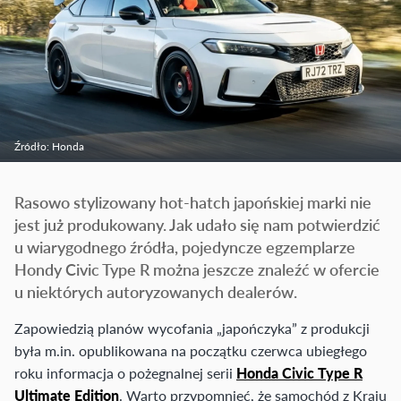
Źródło: Honda
Rasowo stylizowany hot-hatch japońskiej marki nie
jest już produkowany. Jak udało się nam potwierdzić
u wiarygodnego źródła, pojedyncze egzemplarze
Hondy Civic Type R można jeszcze znaleźć w ofercie
u niektórych autoryzowanych dealerów.
Zapowiedzią planów wycofania „japończyka” z produkcji
była m.in. opublikowana na początku czerwca ubiegłego
roku informacja o pożegnalnej serii
Honda Civic Type R
Ultimate Edition
. Warto przypomnieć, że samochód z Kraju