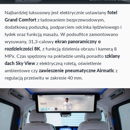
Najbardziej luksusowy jest elektrycznie ustawiany
fotel
Grand Comfort
z ładowaniem bezprzewodowym,
dodatkową poduszką, podparciem odcinka lędźwiowego i
łydek oraz funkcją masażu. W podsufitce zamontowano
wysuwany, 31,3-calowy
ekran panoramiczny o
rozdzielczości 8K
, z funkcją dzielenia obrazu i kamerą 8
MPx. Czas spędzony na pokładzie umilą ponadto
szklany
dach Sky View
z elektryczną roletą, oświetlenie
ambientowe czy
zawieszenie pneumatyczne Airmatic
z
regulacją prześwitu w zakresie 40 mm.