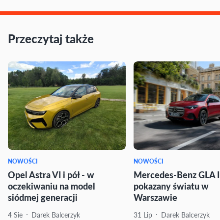
Przeczytaj także
NOWOŚCI
NOWOŚCI
Opel Astra VI i pół - w
Mercedes-Benz GLA I
oczekiwaniu na model
pokazany światu w
siódmej generacji
Warszawie
4 Sie
Darek Balcerzyk
31 Lip
Darek Balcerzyk