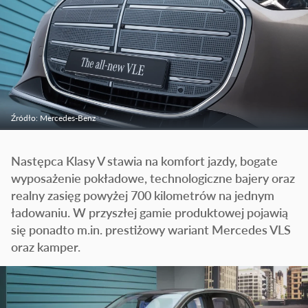
Źródło: Mercedes-Benz
Następca Klasy V stawia na komfort jazdy, bogate
wyposażenie pokładowe, technologiczne bajery oraz
realny zasięg powyżej 700 kilometrów na jednym
ładowaniu. W przyszłej gamie produktowej pojawią
się ponadto m.in. prestiżowy wariant Mercedes VLS
oraz kamper.