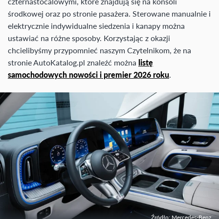
czternastocalowymi, które znajdują się na konsoli
środkowej oraz po stronie pasażera. Sterowane manualnie i
elektrycznie indywidualne siedzenia i kanapy można
ustawiać na różne sposoby. Korzystając z okazji
chcielibyśmy przypomnieć naszym Czytelnikom, że na
stronie AutoKatalog.pl znaleźć można
listę
samochodowych nowości i premier 2026 roku
.
Źródło: Mercedes-Benz