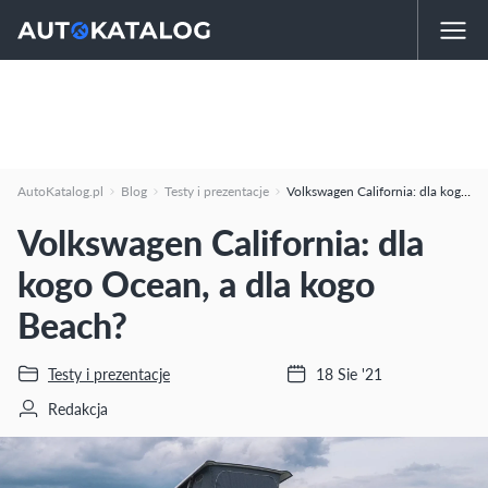
AutoKatalog.pl
Blog
Testy i prezentacje
Volkswagen California: dla kogo Ocean, a dla kogo Beach?
Volkswagen California: dla
kogo Ocean, a dla kogo
Beach?
Testy i prezentacje
18 Sie '21
Redakcja