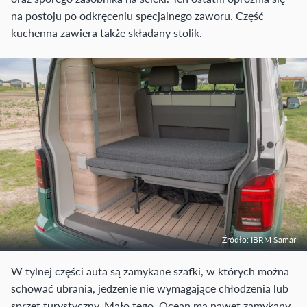
na postoju po odkręceniu specjalnego zaworu. Część
kuchenna zawiera także składany stolik.
Źródło: IBRM Samar
W tylnej części auta są zamykane szafki, w których można
schować ubrania, jedzenie nie wymagające chłodzenia lub
sprzęt turystyczny. Mało tego, Ocean ma nawet zamykany