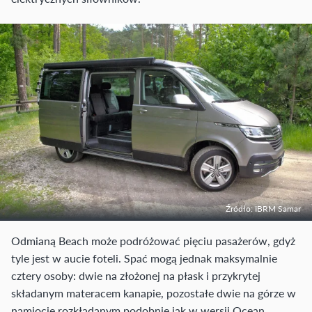
Źródło: IBRM Samar
Odmianą Beach może podróżować pięciu pasażerów, gdyż
tyle jest w aucie foteli. Spać mogą jednak maksymalnie
cztery osoby: dwie na złożonej na płask i przykrytej
składanym materacem kanapie, pozostałe dwie na górze w
namiocie rozkładanym podobnie jak w wersji Ocean.