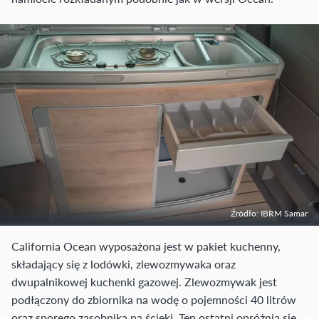
Źródło: IBRM Samar
California Ocean wyposażona jest w pakiet kuchenny,
składający się z lodówki, zlewozmywaka oraz
dwupalnikowej kuchenki gazowej. Zlewozmywak jest
podłączony do zbiornika na wodę o pojemności 40 litrów
oraz sporego zasobnika na ścieki. Ten ostatni opróżnia się