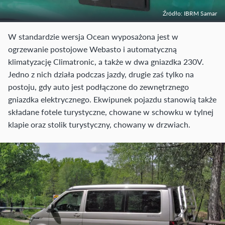
Źródło: IBRM Samar
W standardzie wersja Ocean wyposażona jest w
ogrzewanie postojowe Webasto i automatyczną
klimatyzację Climatronic, a także w dwa gniazdka 230V.
Jedno z nich działa podczas jazdy, drugie zaś tylko na
postoju, gdy auto jest podłączone do zewnętrznego
gniazdka elektrycznego. Ekwipunek pojazdu stanowią także
składane fotele turystyczne, chowane w schowku w tylnej
klapie oraz stolik turystyczny, chowany w drzwiach.