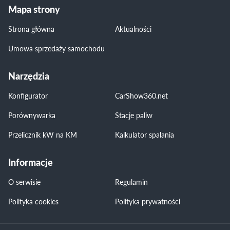
Mapa strony
Strona główna
Aktualności
Umowa sprzedaży samochodu
Narzędzia
Konfigurator
CarShow360.net
Porównywarka
Stacje paliw
Przelicznik kW na KM
Kalkulator spalania
Informacje
O serwisie
Regulamin
Polityka cookies
Polityka prywatności