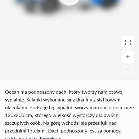
Ocean ma podnoszony dach, który tworzy namiotową
sypialnię. Ścianki wykonane są z tkaniny z siatkowymi
okienkami. Podłogę tej sypialni tworzy materac o rozmiarze
120x200 cm, którego wielkość wystarczy dla dwóch
szczupłych osób. Na górę wchodzi się przez luk nad
przednimi fotelami. Dach podnoszony jest za pomocą
elektrycznych siłowników.