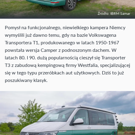
Źródło: IBRM Samar
Pomysł na funkcjonalnego, niewielkiego kampera Niemcy
wymyślili już dawno temu, gdy na bazie Volkswagena
Transportera T1, produkowanego w latach 1950-1967
powstała wersja Camper z podnoszonym dachem. W
latach 80. I 90. dużą popularnością cieszył się Transporter
T3 z zabudową kempingową firmy Westfalia, specjalizującej
się w tego typu przeróbkach aut użytkowych. Dziś to już
poszukiwany klasyk.