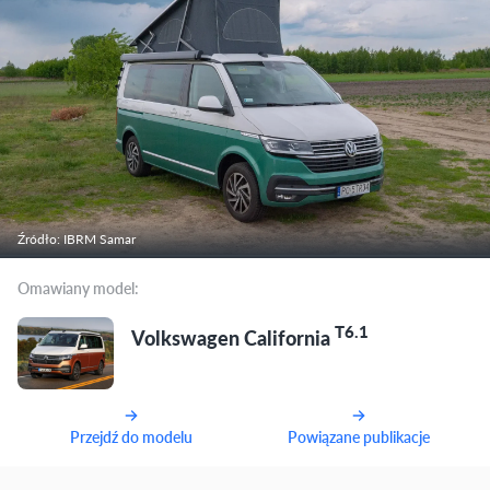
Źródło: IBRM Samar
Omawiany model:
T6.1
Volkswagen California
Przejdź do modelu
Powiązane publikacje