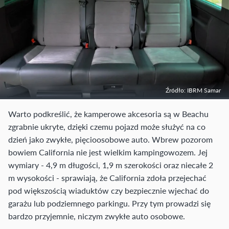
Źródło: IBRM Samar
Warto podkreślić, że kamperowe akcesoria są w Beachu
zgrabnie ukryte, dzięki czemu pojazd może służyć na co
dzień jako zwykłe, pięcioosobowe auto. Wbrew pozorom
bowiem California nie jest wielkim kampingowozem. Jej
wymiary - 4,9 m długości, 1,9 m szerokości oraz niecałe 2
m wysokości - sprawiają, że California zdoła przejechać
pod większością wiaduktów czy bezpiecznie wjechać do
garażu lub podziemnego parkingu. Przy tym prowadzi się
bardzo przyjemnie, niczym zwykłe auto osobowe.