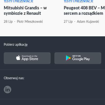
TESTY I PREZENTACJE
TESTY I PREZENTACJE
Mitsubishi Grandis – w
Peugeot 408 BEV – M
symbiozie z Renault
sercem a rozsądkiem
28 Lip
Piotr Mieszkowski
27 Lip
Adam Kujawski
Pobierz aplikację
Obserwuj nas: