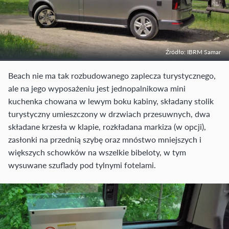
Źródło: IBRM Samar
Beach nie ma tak rozbudowanego zaplecza turystycznego,
ale na jego wyposażeniu jest jednopalnikowa mini
kuchenka chowana w lewym boku kabiny, składany stolik
turystyczny umieszczony w drzwiach przesuwnych, dwa
składane krzesła w klapie, rozkładana markiza (w opcji),
zasłonki na przednią szybę oraz mnóstwo mniejszych i
większych schowków na wszelkie bibeloty, w tym
wysuwane szuflady pod tylnymi fotelami.