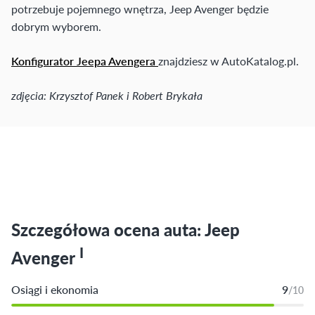
potrzebuje pojemnego wnętrza, Jeep Avenger będzie
dobrym wyborem.
Konfigurator Jeepa Avengera
znajdziesz w AutoKatalog.pl.
zdjęcia: Krzysztof Panek i Robert Brykała
Szczegółowa ocena auta: Jeep
I
Avenger
Osiągi i ekonomia
9
/10