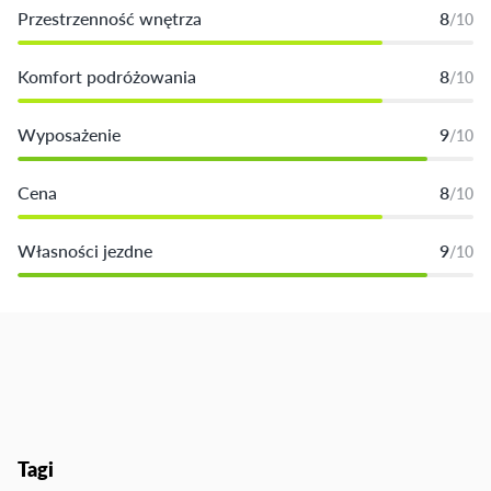
Przestrzenność wnętrza
8
/10
Komfort podróżowania
8
/10
Wyposażenie
9
/10
Cena
8
/10
Własności jezdne
9
/10
Tagi