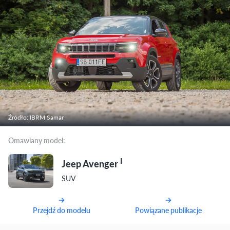
Źródło: IBRM Samar
Omawiany model:
I
Jeep Avenger
SUV
Przejdź do modelu
Powiązane publikacje