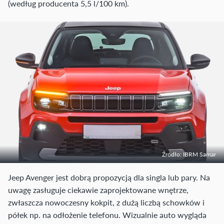
(według producenta 5,5 l/100 km).
Źródło: IBRM Samar
Jeep Avenger jest dobrą propozycją dla singla lub pary. Na
uwagę zasługuje ciekawie zaprojektowane wnętrze,
zwłaszcza nowoczesny kokpit, z dużą liczbą schowków i
półek np. na odłożenie telefonu. Wizualnie auto wygląda