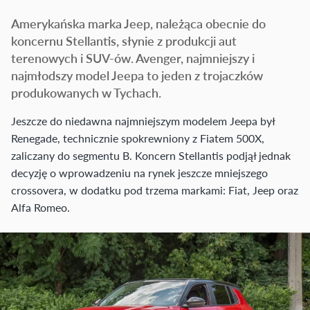
Amerykańska marka Jeep, należąca obecnie do
koncernu Stellantis, słynie z produkcji aut
terenowych i SUV-ów. Avenger, najmniejszy i
najmłodszy model Jeepa to jeden z trojaczków
produkowanych w Tychach.
Jeszcze do niedawna najmniejszym modelem Jeepa był
Renegade, technicznie spokrewniony z Fiatem 500X,
zaliczany do segmentu B. Koncern Stellantis podjął jednak
decyzję o wprowadzeniu na rynek jeszcze mniejszego
crossovera, w dodatku pod trzema markami: Fiat, Jeep oraz
Alfa Romeo.