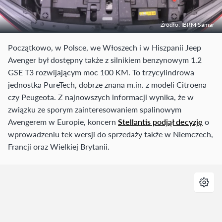
Źródło: IBRM Samar
Początkowo, w Polsce, we Włoszech i w Hiszpanii Jeep
Avenger był dostępny także z silnikiem benzynowym 1.2
GSE T3 rozwijającym moc 100 KM. To trzycylindrowa
jednostka PureTech, dobrze znana m.in. z modeli Citroena
czy Peugeota. Z najnowszych informacji wynika, że w
związku ze sporym zainteresowaniem spalinowym
Avengerem w Europie, koncern
Stellantis podjął decyzję
o
wprowadzeniu tek wersji do sprzedaży także w Niemczech,
Francji oraz Wielkiej Brytanii.