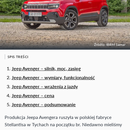
Źródło: IBRM Samar
SPIS TREŚCI
Jeep Avenger – silnik, moc, zasięg
Jeep Avenger – wymiary, funkcjonalność
Jeep Avenger – wrażenia z jazdy
Jeep Avenger – cena
Jeep Avenger – podsumowanie
Produkcja Jeepa Avengera ruszyła w polskiej fabryce
Stellantisa w Tychach na początku br. Niedawno mieliśmy