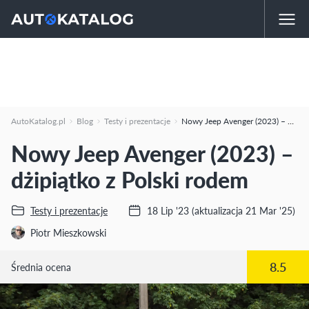
AutoKatalog.pl
Blog
Testy i prezentacje
Nowy Jeep Avenger (2023) – dżipiątko z Polski rodem
Nowy Jeep Avenger (2023) –
dżipiątko z Polski rodem
Testy i prezentacje
18 Lip '23
(aktualizacja 21 Mar '25)
Piotr Mieszkowski
8.5
Średnia ocena