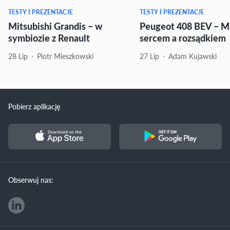
TESTY I PREZENTACJE
TESTY I PREZENTACJE
Mitsubishi Grandis – w
Peugeot 408 BEV – M
symbiozie z Renault
sercem a rozsądkiem
28 Lip
Piotr Mieszkowski
27 Lip
Adam Kujawski
Pobierz aplikację
Obserwuj nas: