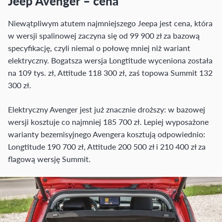
Jeep Avenger – cena
Niewątpliwym atutem najmniejszego Jeepa jest cena, która
w wersji spalinowej zaczyna się od 99 900 zł za bazową
specyfikację, czyli niemal o połowę mniej niż wariant
elektryczny. Bogatsza wersja Longtitude wyceniona została
na 109 tys. zł, Attitude 118 300 zł, zaś topowa Summit 132
300 zł.
Elektryczny Avenger jest już znacznie droższy: w bazowej
wersji kosztuje co najmniej 185 700 zł. Lepiej wyposażone
warianty bezemisyjnego Avengera kosztują odpowiednio:
Longtitude 190 700 zł, Attitude 200 500 zł i 210 400 zł za
flagową wersję Summit.