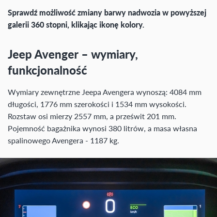
Sprawdź możliwość zmiany barwy nadwozia w powyższej
galerii 360 stopni, klikając ikonę kolory.
Jeep Avenger – wymiary,
funkcjonalność
Wymiary zewnętrzne Jeepa Avengera wynoszą: 4084 mm
długości, 1776 mm szerokości i 1534 mm wysokości.
Rozstaw osi mierzy 2557 mm, a prześwit 201 mm.
Pojemność bagażnika wynosi 380 litrów, a masa własna
spalinowego Avengera - 1187 kg.