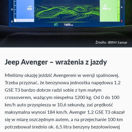
Źródło: IBRM Samar
Jeep Avenger – wrażenia z jazdy
Mieliśmy okazję jeździć Avengerem w wersji spalinowej.
Trzeba przyznać, że benzynowa jednostka napędowa 1.2
GSE T3 bardzo dobrze radzi sobie z tym małym
crossoverem, ważącym niespełna 1200 kg. Od 0 do 100
km/h auto przyspiesza w 10,6 sekundy, zaś prędkość
maksymalna wynosi 184 km/h. Avenger 1.2 GSE T3 okazał
się w miarę oszczędnym autem, a na przejechanie 100 km
potrzebował średnio ok. 6,5 litra benzyny bezołowiowej