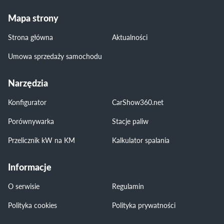
Mapa strony
Strona główna
Aktualności
Umowa sprzedaży samochodu
Narzędzia
Konfigurator
CarShow360.net
Porównywarka
Stacje paliw
Przelicznik kW na KM
Kalkulator spalania
Informacje
O serwisie
Regulamin
Polityka cookies
Polityka prywatności