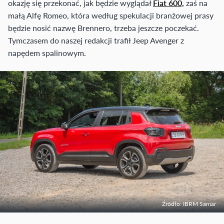
okazję się przekonać, jak będzie wyglądał
Fiat 600,
zaś na
małą Alfę Romeo, która według spekulacji branżowej prasy
będzie nosić nazwę Brennero, trzeba jeszcze poczekać.
Tymczasem do naszej redakcji trafił Jeep Avenger z
napędem spalinowym.
Źródło: IBRM Samar