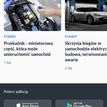
PORADY
PORADY
Przekaźnik - miniaturowa
Skrzynia biegów w
część, która może
samochodzie elektry
unieruchomić samochód
budowa, serwisowani
awarie
7 Sie
6 Sie
Pobierz aplikację