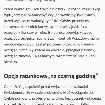
Przed wakacjami i ich trakcie nie brakuje różnej maści akcji
typu „przegląd wakacyjny” czy „sprawdzimy Twoje auto
przed wyjazdem wakacyjnym” itd. Gdyby przeciętny
kierowca miał z nich korzystać, musiałby jeździć na
przegląd kilka razy w roku. Bo oprócz obowiązkowego
przeglądu technicznego w Stacji Kontroli Pojazdów, mamy
nieobowiązkowy przegląd po zimie, przegląd wiosenny,
przegląd przed wyjazdem na wakacje, przegląd jesienny,
przegląd zimowy… A za każdym razem trzeba płacić. I to
niemało.
Opcja ratunkowa „na czarną godzinę”
Co może Cię uspokoić przed wyjazdem na wakacje?
Świadomość, że w razie problemów ktoś wyciągnie do
Ciebie pomocną, profesjonalną dłoń, bez potrzeby płacenia
kilkuset złotych. Sprawdź zatem czy Twoje OC (albo