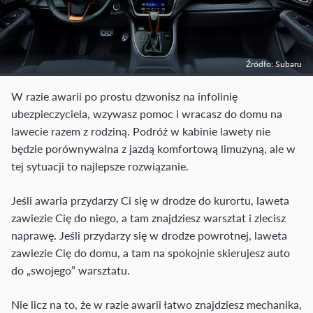
Źródło: Subaru
W razie awarii po prostu dzwonisz na infolinię
ubezpieczyciela, wzywasz pomoc i wracasz do domu na
lawecie razem z rodziną. Podróż w kabinie lawety nie
będzie porównywalna z jazdą komfortową limuzyną, ale w
tej sytuacji to najlepsze rozwiązanie.
Jeśli awaria przydarzy Ci się w drodze do kurortu, laweta
zawiezie Cię do niego, a tam znajdziesz warsztat i zlecisz
naprawę. Jeśli przydarzy się w drodze powrotnej, laweta
zawiezie Cię do domu, a tam na spokojnie skierujesz auto
do „swojego” warsztatu.
Nie licz na to, że w razie awarii łatwo znajdziesz mechanika,