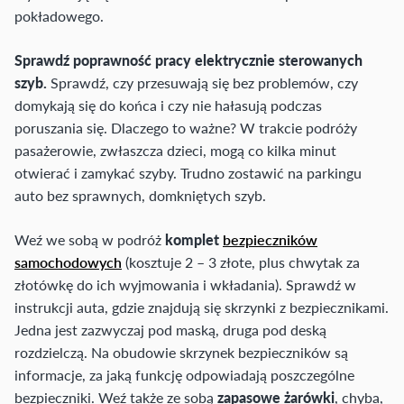
pokładowego.
Sprawdź poprawność pracy elektrycznie sterowanych
szyb.
Sprawdź, czy przesuwają się bez problemów, czy
domykają się do końca i czy nie hałasują podczas
poruszania się. Dlaczego to ważne? W trakcie podróży
pasażerowie, zwłaszcza dzieci, mogą co kilka minut
otwierać i zamykać szyby. Trudno zostawić na parkingu
auto bez sprawnych, domkniętych szyb.
Weź we sobą w podróż
komplet
bezpieczników
samochodowych
(kosztuje 2 – 3 złote, plus chwytak za
złotówkę do ich wyjmowania i wkładania). Sprawdź w
instrukcji auta, gdzie znajdują się skrzynki z bezpiecznikami.
Jedna jest zazwyczaj pod maską, druga pod deską
rozdzielczą. Na obudowie skrzynek bezpieczników są
informacje, za jaką funkcję odpowiadają poszczególne
bezpieczniki. Weź także ze sobą
zapasowe żarówki
, chyba,