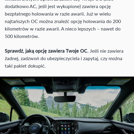
dodatkowo AC, jeśli jest wykupione) zawiera opcję
bezpłatnego holowania w razie awarii. Już w wielu
najtańszych OC można znaleźć opcję holowania do 200
kilometrów w razie awarii. A nieco lepszych – nawet do
500 kilometrów.
Sprawdź, jaką opcję zawiera Twoje OC.
Jeśli nie zawiera
żadnej, zadzwoń do ubezpieczyciela i zapytaj, czy można
taki pakiet dokupić.