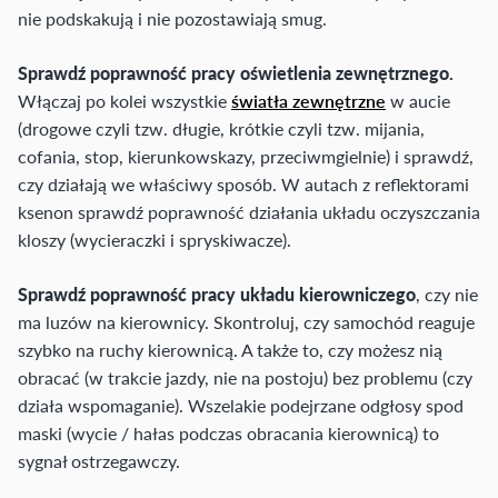
nie podskakują i nie pozostawiają smug.
Sprawdź poprawność pracy oświetlenia zewnętrznego.
Włączaj po kolei wszystkie
światła zewnętrzne
w aucie
(drogowe czyli tzw. długie, krótkie czyli tzw. mijania,
cofania, stop, kierunkowskazy, przeciwmgielnie) i sprawdź,
czy działają we właściwy sposób. W autach z reflektorami
ksenon sprawdź poprawność działania układu oczyszczania
kloszy (wycieraczki i spryskiwacze).
Sprawdź poprawność pracy układu kierowniczego
, czy nie
ma luzów na kierownicy. Skontroluj, czy samochód reaguje
szybko na ruchy kierownicą. A także to, czy możesz nią
obracać (w trakcie jazdy, nie na postoju) bez problemu (czy
działa wspomaganie). Wszelakie podejrzane odgłosy spod
maski (wycie / hałas podczas obracania kierownicą) to
sygnał ostrzegawczy.