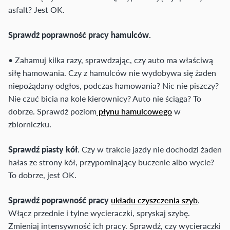
asfalt? Jest OK.
Sprawdź poprawność pracy hamulców.
• Zahamuj kilka razy, sprawdzając, czy auto ma właściwą
siłę hamowania. Czy z hamulców nie wydobywa się żaden
niepożądany odgłos, podczas hamowania? Nic nie piszczy?
Nie czuć bicia na kole kierownicy? Auto nie ściąga? To
dobrze. Sprawdź poziom
płynu hamulcowego
w
zbiorniczku.
Sprawdź piasty kół.
Czy w trakcie jazdy nie dochodzi żaden
hałas ze strony kół, przypominający buczenie albo wycie?
To dobrze, jest OK.
Sprawdź poprawność pracy
układu czyszczenia szyb
.
Włącz przednie i tylne wycieraczki, spryskaj szybę.
Zmieniaj intensywność ich pracy. Sprawdź, czy wycieraczki