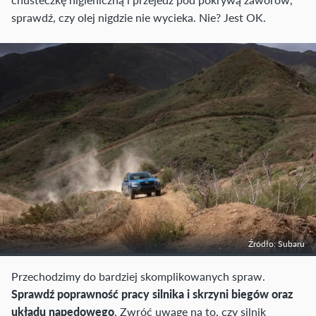
sprawdź, czy olej nigdzie nie wycieka. Nie? Jest OK.
Źródło: Subaru
Przechodzimy do bardziej skomplikowanych spraw.
Sprawdź poprawność pracy silnika i skrzyni biegów oraz
układu napędowego
. Zwróć uwagę na to, czy silnik