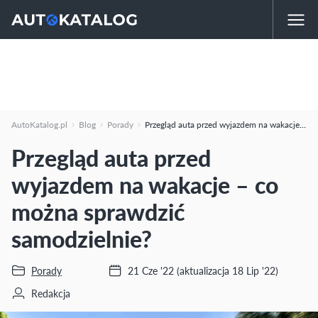
AutoKatalog.pl
Blog
Porady
Przegląd auta przed wyjazdem na wakacje – co można sprawdzić samodzielnie?
Przegląd auta przed
wyjazdem na wakacje – co
można sprawdzić
samodzielnie?
Porady
21 Cze '22
(aktualizacja 18 Lip '22)
Redakcja