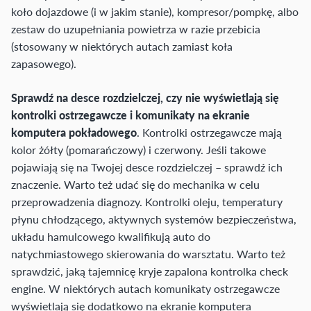
koło dojazdowe (i w jakim stanie), kompresor/pompkę, albo
zestaw do uzupełniania powietrza w razie przebicia
(stosowany w niektórych autach zamiast koła
zapasowego).
Sprawdź na desce rozdzielczej, czy nie wyświetlają się
kontrolki ostrzegawcze i komunikaty na ekranie
komputera pokładowego
. Kontrolki ostrzegawcze mają
kolor żółty (pomarańczowy) i czerwony. Jeśli takowe
pojawiają się na Twojej desce rozdzielczej – sprawdź ich
znaczenie. Warto też udać się do mechanika w celu
przeprowadzenia diagnozy. Kontrolki oleju, temperatury
płynu chłodzącego, aktywnych systemów bezpieczeństwa,
układu hamulcowego kwalifikują auto do
natychmiastowego skierowania do warsztatu. Warto też
sprawdzić, jaką tajemnicę kryje zapalona kontrolka check
engine. W niektórych autach komunikaty ostrzegawcze
wyświetlają się dodatkowo na ekranie komputera