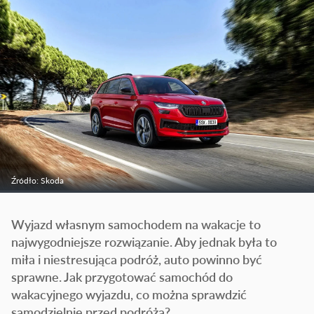
Źródło: Skoda
Wyjazd własnym samochodem na wakacje to
najwygodniejsze rozwiązanie. Aby jednak była to
miła i niestresująca podróż, auto powinno być
sprawne. Jak przygotować samochód do
wakacyjnego wyjazdu, co można sprawdzić
samodzielnie przed podróżą?