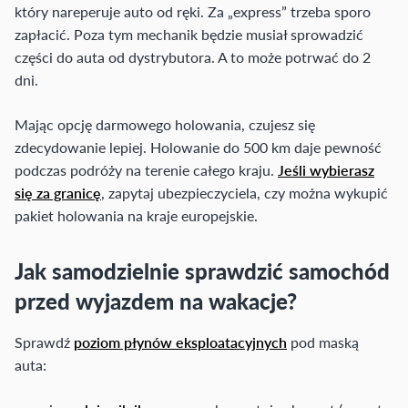
który nareperuje auto od ręki. Za „express” trzeba sporo
zapłacić. Poza tym mechanik będzie musiał sprowadzić
części do auta od dystrybutora. A to może potrwać do 2
dni.
Mając opcję darmowego holowania, czujesz się
zdecydowanie lepiej. Holowanie do 500 km daje pewność
podczas podróży na terenie całego kraju.
Jeśli wybierasz
się za granicę
, zapytaj ubezpieczyciela, czy można wykupić
pakiet holowania na kraje europejskie.
Jak samodzielnie sprawdzić samochód
przed wyjazdem na wakacje?
Sprawdź
poziom płynów eksploatacyjnych
pod maską
auta: