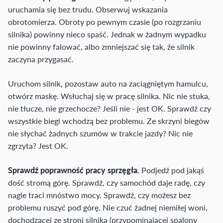
uruchamia się bez trudu. Obserwuj wskazania
obrotomierza. Obroty po pewnym czasie (po rozgrzaniu
silnika) powinny nieco spaść. Jednak w żadnym wypadku
nie powinny falować, albo zmniejszać się tak, że silnik
zaczyna przygasać.
Uruchom silnik, pozostaw auto na zaciągniętym hamulcu,
otwórz maskę. Wsłuchaj się w pracę silnika. Nic nie stuka,
nie tłucze, nie grzechocze? Jeśli nie - jest OK. Sprawdź czy
wszystkie biegi wchodzą bez problemu. Ze skrzyni biegów
nie słychać żadnych szumów w trakcie jazdy? Nic nie
zgrzyta? Jest OK.
Sprawdź poprawność pracy sprzęgła.
Podjedź pod jakąś
dość stromą górę. Sprawdź, czy samochód daje radę, czy
nagle traci mnóstwo mocy. Sprawdź, czy możesz bez
problemu ruszyć pod górę. Nie czuć żadnej niemiłej woni,
dochodzącej ze stroni silnika (przypominającej spalony