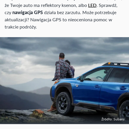
że Twoje auto ma reflektory ksenon, albo
LED
. Sprawdź,
czy
nawigacja GPS
działa bez zarzutu. Może potrzebuje
aktualizacji? Nawigacja GPS to nieoceniona pomoc w
trakcie podróży.
Źródło: Subaru