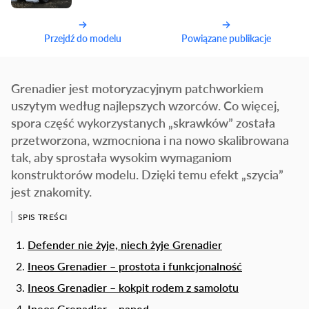
Przejdź do modelu
Powiązane publikacje
Grenadier jest motoryzacyjnym patchworkiem
uszytym według najlepszych wzorców. Co więcej,
spora część wykorzystanych „skrawków” została
przetworzona, wzmocniona i na nowo skalibrowana
tak, aby sprostała wysokim wymaganiom
konstruktorów modelu. Dzięki temu efekt „szycia”
jest znakomity.
SPIS TREŚCI
Defender nie żyje, niech żyje Grenadier
Ineos Grenadier – prostota i funkcjonalność
Ineos Grenadier – kokpit rodem z samolotu
Ineos Grenadier – napęd