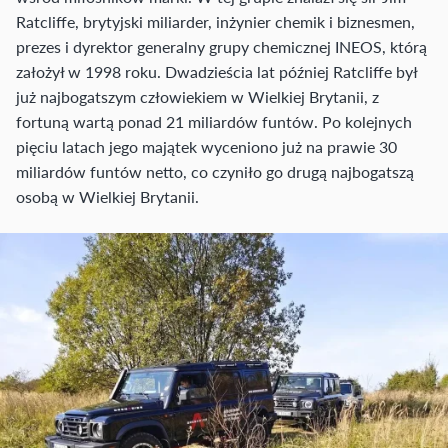
Ratcliffe, brytyjski miliarder, inżynier chemik i biznesmen,
prezes i dyrektor generalny grupy chemicznej INEOS, którą
założył w 1998 roku. Dwadzieścia lat później Ratcliffe był
już najbogatszym człowiekiem w Wielkiej Brytanii, z
fortuną wartą ponad 21 miliardów funtów. Po kolejnych
pięciu latach jego majątek wyceniono już na prawie 30
miliardów funtów netto, co czyniło go drugą najbogatszą
osobą w Wielkiej Brytanii.