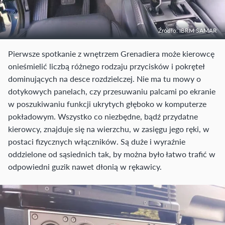
Źródło: IBRM SAMAR
Pierwsze spotkanie z wnętrzem Grenadiera może kierowcę
onieśmielić liczbą różnego rodzaju przycisków i pokręteł
dominujących na desce rozdzielczej. Nie ma tu mowy o
dotykowych panelach, czy przesuwaniu palcami po ekranie
w poszukiwaniu funkcji ukrytych głęboko w komputerze
pokładowym. Wszystko co niezbędne, bądź przydatne
kierowcy, znajduje się na wierzchu, w zasięgu jego ręki, w
postaci fizycznych włączników. Są duże i wyraźnie
oddzielone od sąsiednich tak, by można było łatwo trafić w
odpowiedni guzik nawet dłonią w rękawicy.