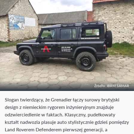
Źródło: IBRM SAMAR
Slogan twierdzący, że Grenadier łączy surowy brytyjski
design z niemieckim rygorem inżynieryjnym znajduje
odzwierciedlenie w faktach. Klasyczny, pudełkowaty
kształt nadwozia plasuje auto stylistycznie gdzieś pomiędzy
Land Roverem Defenderem pierwszej generacji, a