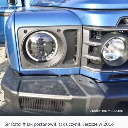
Źródło: IBRM SAMAR
Sir Ratcliff jak postanowił, tak uczynił. Jeszcze w 2016