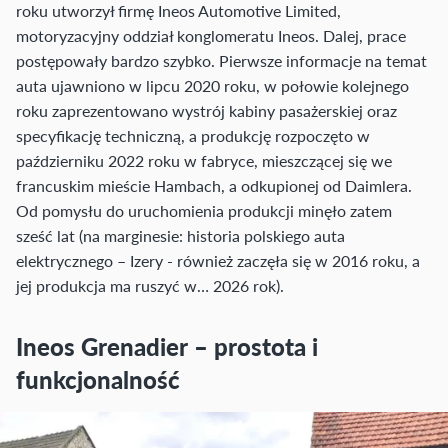
roku utworzył firmę Ineos Automotive Limited,
motoryzacyjny oddział konglomeratu Ineos. Dalej, prace
postępowały bardzo szybko. Pierwsze informacje na temat
auta ujawniono w lipcu 2020 roku, w połowie kolejnego
roku zaprezentowano wystrój kabiny pasażerskiej oraz
specyfikację techniczną, a produkcję rozpoczęto w
październiku 2022 roku w fabryce, mieszczącej się we
francuskim mieście Hambach, a odkupionej od Daimlera.
Od pomysłu do uruchomienia produkcji minęło zatem
sześć lat (na marginesie: historia polskiego auta
elektrycznego – Izery - również zaczęła się w 2016 roku, a
jej produkcja ma ruszyć w… 2026 rok).
Ineos Grenadier – prostota i
funkcjonalność