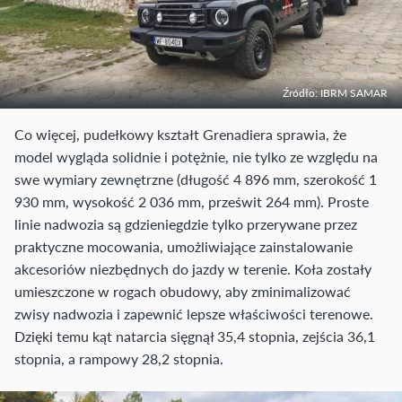
Źródło: IBRM SAMAR
Co więcej, pudełkowy kształt Grenadiera sprawia, że
model wygląda solidnie i potężnie, nie tylko ze względu na
swe wymiary zewnętrzne (długość 4 896 mm, szerokość 1
930 mm, wysokość 2 036 mm, prześwit 264 mm). Proste
linie nadwozia są gdzieniegdzie tylko przerywane przez
praktyczne mocowania, umożliwiające zainstalowanie
akcesoriów niezbędnych do jazdy w terenie. Koła zostały
umieszczone w rogach obudowy, aby zminimalizować
zwisy nadwozia i zapewnić lepsze właściwości terenowe.
Dzięki temu kąt natarcia sięgnął 35,4 stopnia, zejścia 36,1
stopnia, a rampowy 28,2 stopnia.