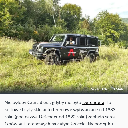
Źródło: IBRM SAMAR
Nie byłoby Grenadiera, gdyby nie było
Defendera
. To
kultowe brytyjskie auto terenowe wytwarzane od 1983
roku (pod nazwą Defender od 1990 roku) zdobyło serca
fanów aut terenowych na całym świecie. Na początku