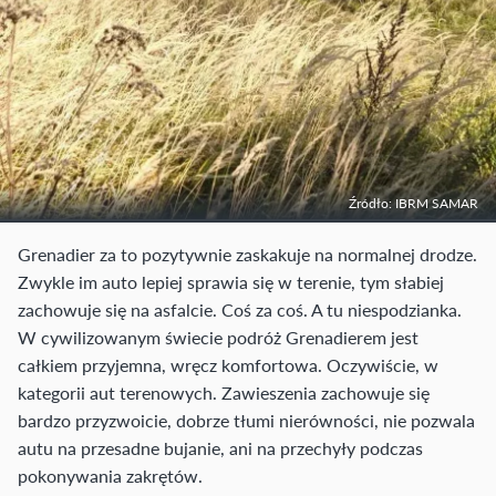
Źródło: IBRM SAMAR
Grenadier za to pozytywnie zaskakuje na normalnej drodze.
Zwykle im auto lepiej sprawia się w terenie, tym słabiej
zachowuje się na asfalcie. Coś za coś. A tu niespodzianka.
W cywilizowanym świecie podróż Grenadierem jest
całkiem przyjemna, wręcz komfortowa. Oczywiście, w
kategorii aut terenowych. Zawieszenia zachowuje się
bardzo przyzwoicie, dobrze tłumi nierówności, nie pozwala
autu na przesadne bujanie, ani na przechyły podczas
pokonywania zakrętów.