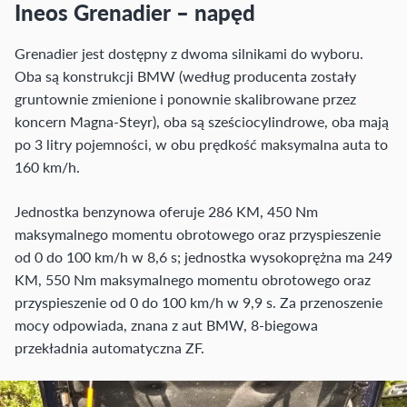
Ineos Grenadier – napęd
Grenadier jest dostępny z dwoma silnikami do wyboru.
Oba są konstrukcji BMW (według producenta zostały
gruntownie zmienione i ponownie skalibrowane przez
koncern Magna-Steyr), oba są sześciocylindrowe, oba mają
po 3 litry pojemności, w obu prędkość maksymalna auta to
160 km/h.
Jednostka benzynowa oferuje 286 KM, 450 Nm
maksymalnego momentu obrotowego oraz przyspieszenie
od 0 do 100 km/h w 8,6 s; jednostka wysokoprężna ma 249
KM, 550 Nm maksymalnego momentu obrotowego oraz
przyspieszenie od 0 do 100 km/h w 9,9 s. Za przenoszenie
mocy odpowiada, znana z aut BMW, 8-biegowa
przekładnia automatyczna ZF.