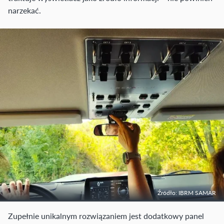
narzekać.
Źródło: IBRM SAMAR
Zupełnie unikalnym rozwiązaniem jest dodatkowy panel