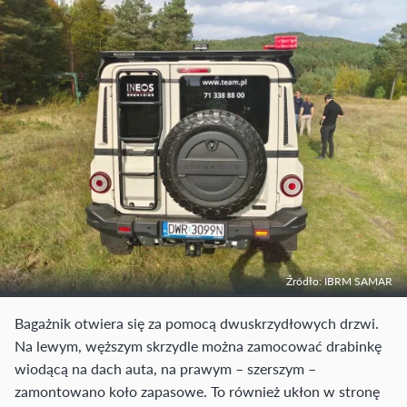
Źródło: IBRM SAMAR
Bagażnik otwiera się za pomocą dwuskrzydłowych drzwi.
Na lewym, węższym skrzydle można zamocować drabinkę
wiodącą na dach auta, na prawym – szerszym –
zamontowano koło zapasowe. To również ukłon w stronę