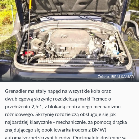
Źródło: IBRM SAMAR
Grenadier ma stały napęd na wszystkie koła oraz
dwubiegową skrzynię rozdzielczą marki Tremec o
przełożeniu 2,5:1, z blokadą centralnego mechanizmu
różnicowego. Skrzynię rozdzielczą obsługuje się jak
najbardziej klasycznie - mechanicznie, za pomocą drążka
znajdującego się obok lewarka (rodem z BMW)
automatycznej skrzyni biegów. Opcjonalnie dostępne są