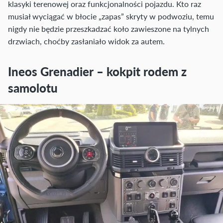
klasyki terenowej oraz funkcjonalności pojazdu. Kto raz
musiał wyciągać w błocie „zapas” skryty w podwoziu, temu
nigdy nie będzie przeszkadzać koło zawieszone na tylnych
drzwiach, choćby zasłaniało widok za autem.
Ineos Grenadier – kokpit rodem z
samolotu