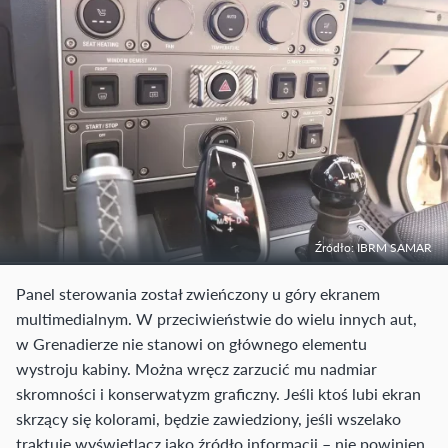
Źródło: IBRM SAMAR
Panel sterowania został zwieńczony u góry ekranem
multimedialnym. W przeciwieństwie do wielu innych aut,
w Grenadierze nie stanowi on głównego elementu
wystroju kabiny. Można wręcz zarzucić mu nadmiar
skromności i konserwatyzm graficzny. Jeśli ktoś lubi ekran
skrzący się kolorami, będzie zawiedziony, jeśli wszelako
traktuje wyświetlacz jako źródło informacji – nie powinien