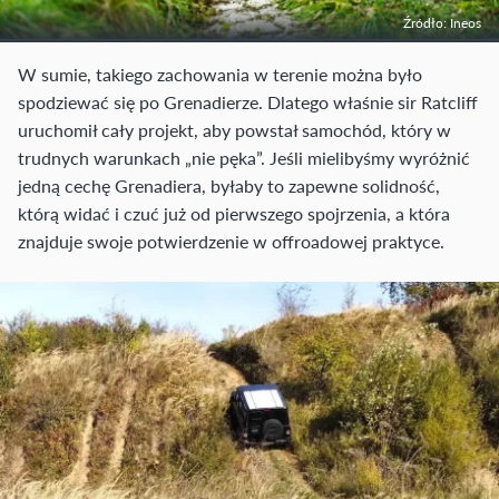
Źródło: Ineos
W sumie, takiego zachowania w terenie można było
spodziewać się po Grenadierze. Dlatego właśnie sir Ratcliff
uruchomił cały projekt, aby powstał samochód, który w
trudnych warunkach „nie pęka”. Jeśli mielibyśmy wyróżnić
jedną cechę Grenadiera, byłaby to zapewne solidność,
którą widać i czuć już od pierwszego spojrzenia, a która
znajduje swoje potwierdzenie w offroadowej praktyce.