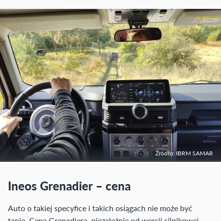
Źródło: IBRM SAMAR
Ineos Grenadier – cena
Auto o takiej specyfice i takich osiągach nie może być
tanie. Cena Grenadiera, niezależnie od wersji silnikowej,