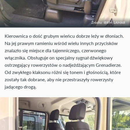
Źródło: IBRM SAMAR
Kierownica o dość grubym wieńcu dobrze leży w dłoniach.
Na jej prawym ramieniu wśród wielu innych przycisków
znalazło się miejsce dla tajemniczego, czerwonego
włącznika. Obsługuje on specjalny sygnał dźwiękowy
ostrzegający rowerzystów o nadjeżdżającym Grenadierze.
Od zwykłego klaksonu różni się tonem i głośnością, które
zostały tak dobrane, aby nie przestraszyły rowerzysty
jadącego drogą.