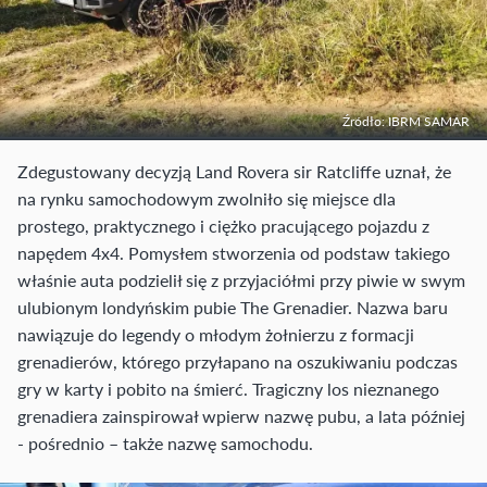
Źródło: IBRM SAMAR
Zdegustowany decyzją Land Rovera sir Ratcliffe uznał, że
na rynku samochodowym zwolniło się miejsce dla
prostego, praktycznego i ciężko pracującego pojazdu z
napędem 4x4. Pomysłem stworzenia od podstaw takiego
właśnie auta podzielił się z przyjaciółmi przy piwie w swym
ulubionym londyńskim pubie The Grenadier. Nazwa baru
nawiązuje do legendy o młodym żołnierzu z formacji
grenadierów, którego przyłapano na oszukiwaniu podczas
gry w karty i pobito na śmierć. Tragiczny los nieznanego
grenadiera zainspirował wpierw nazwę pubu, a lata później
- pośrednio – także nazwę samochodu.