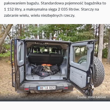
pakowaniem bagażu. Standardowa pojemność bagażnika to
1 152 litry, a maksymalna sięga 2 035 litrów. Starczy na
zabranie wielu, wielu niezbędnych rzeczy.
Źródło: IBRM SAMAR