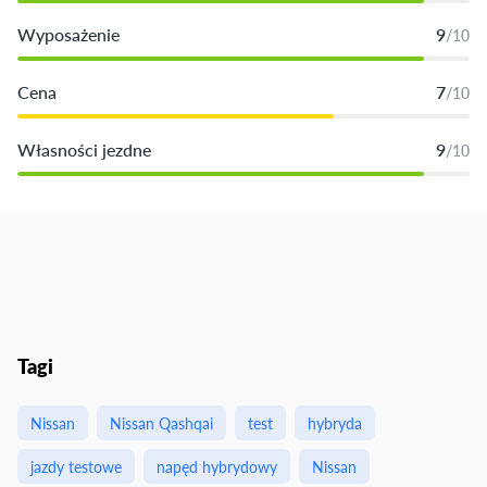
Wyposażenie
9
/10
Cena
7
/10
Własności jezdne
9
/10
Tagi
Nissan
Nissan Qashqai
test
hybryda
jazdy testowe
napęd hybrydowy
Nissan