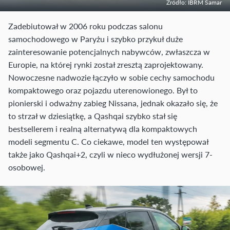
Źródło: IBRM Samar
Zadebiutował w 2006 roku podczas salonu
samochodowego w Paryżu i szybko przykuł duże
zainteresowanie potencjalnych nabywców, zwłaszcza w
Europie, na której rynki został zresztą zaprojektowany.
Nowoczesne nadwozie łączyło w sobie cechy samochodu
kompaktowego oraz pojazdu uterenowionego. Był to
pionierski i odważny zabieg Nissana, jednak okazało się, że
to strzał w dziesiątkę, a Qashqai szybko stał się
bestsellerem i realną alternatywą dla kompaktowych
modeli segmentu C. Co ciekawe, model ten występował
także jako Qashqai+2, czyli w nieco wydłużonej wersji 7-
osobowej.