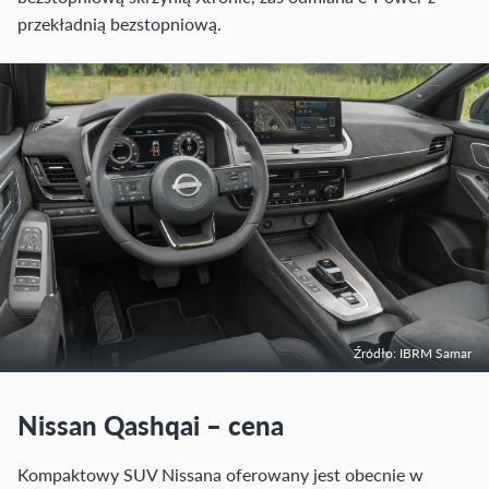
przekładnią bezstopniową.
Źródło: IBRM Samar
Nissan Qashqai – cena
Kompaktowy SUV Nissana oferowany jest obecnie w