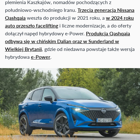
plemienia Kaszkajów, nomadów pochodzących z
południowo-wschodniego Iranu.
Trzecia generacja Nissana
Qashqaia
weszła do produkcji w 2021 roku, a
w 2024 roku
auto przeszło facelifting
i liczne modernizacje, a do oferty
dołączył napęd hybrydowy e-Power.
Produkcja Qashqaia
odbywa się w chińskim Dalian oraz w Sunderland w
Wielkiej Brytanii
, gdzie od niedawna powstaje także wersja
hybrydowa
e-Power
.