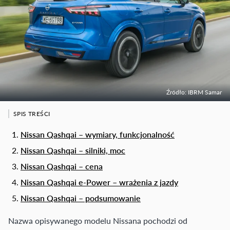
Źródło: IBRM Samar
SPIS TREŚCI
Nissan Qashqai – wymiary, funkcjonalność
Nissan Qashqai – silniki, moc
Nissan Qashqai – cena
Nissan Qashqai e-Power – wrażenia z jazdy
Nissan Qashqai – podsumowanie
Nazwa opisywanego modelu Nissana pochodzi od