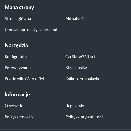
Mapa strony
Strona główna
Aktualności
Umowa sprzedaży samochodu
Narzędzia
Konfigurator
CarShow360.net
Porównywarka
Stacje paliw
Przelicznik kW na KM
Kalkulator spalania
Informacje
O serwisie
Regulamin
Polityka cookies
Polityka prywatności