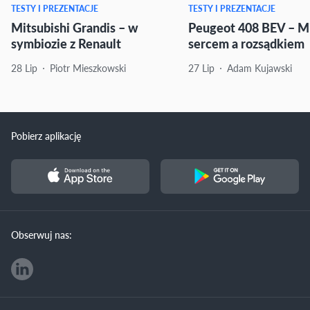
TESTY I PREZENTACJE
TESTY I PREZENTACJE
Mitsubishi Grandis – w
Peugeot 408 BEV – M
symbiozie z Renault
sercem a rozsądkiem
28 Lip
Piotr Mieszkowski
27 Lip
Adam Kujawski
Pobierz aplikację
Obserwuj nas: