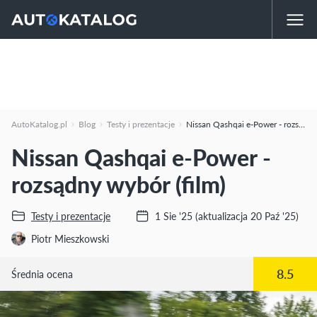
AutoKatalog.pl
Blog
Testy i prezentacje
Nissan Qashqai e-Power - rozsądny wybór (film)
Nissan Qashqai e-Power -
rozsądny wybór (film)
Testy i prezentacje
1 Sie '25
(aktualizacja 20 Paź '25)
Piotr Mieszkowski
8.5
Średnia ocena