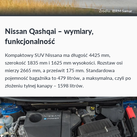
Źródło: IBRM Samar
Nissan Qashqai – wymiary,
funkcjonalność
Kompaktowy SUV Nissana ma długość 4425 mm,
szerokość 1835 mm i 1625 mm wysokości. Rozstaw osi
mierzy 2665 mm, a prześwit 175 mm. Standardowa
pojemność bagażnika to 479 litrów, a maksymalna, czyli po
złożeniu tylnej kanapy – 1598 litrów.