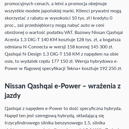
promocyjnych cenach, a letni a promocja obejmuje
wszystkie modele japońskiej marki. Klienci prywatni mogą
skorzystać z rabatu w wysokości 10 tys. zł i kredytu 0
proc., zaś przedsiębiorcy mogą nabyć auto w ceni
obniżonej o wartość podatku VAT. Bazowy Nissan Qashqai
Acenta 1.3 DIG-T 140 KM kosztuje 128 tys. zł, a bogatsza
odmiana N-Connecta w wersji 158 konnej 145 300 zł.
Qashqai N-Design 1.3 DIG-T 158 KM z napędem na obie
osie, to wydatek rzędu 177 150 zł. Wersja hybrydowa e-
Power w flagowej specyfikacji Tekna+ kosztuje 192 250 zł.
Nissan Qashqai e-Power – wrażenia z
jazdy
Qashqai z napędem e-Power to dość specyficzna hybryda.
Napęd ten jest szeregową hybrydą, składającą się
trzycylindrowego silnika benzynowego 1.5, silnika