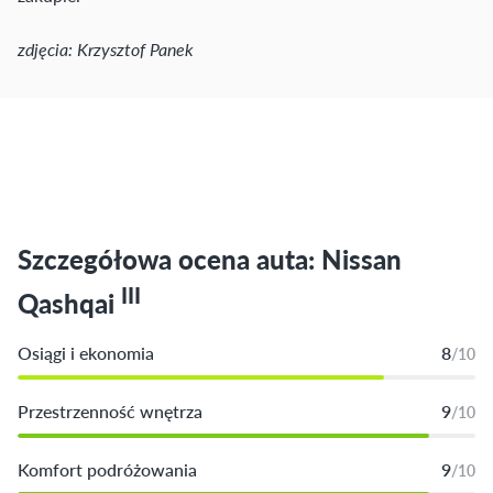
zdjęcia: Krzysztof Panek
Szczegółowa ocena auta: Nissan
III
Qashqai
Osiągi i ekonomia
8
/10
Przestrzenność wnętrza
9
/10
Komfort podróżowania
9
/10