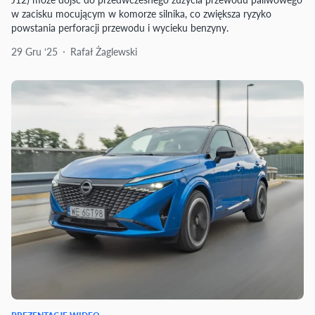
w zacisku mocującym w komorze silnika, co zwiększa ryzyko
powstania perforacji przewodu i wycieku benzyny.
29 Gru ‘25
Rafał Żaglewski