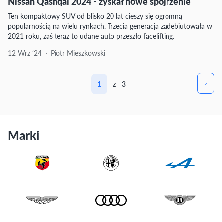
Nissan Qashqai 2024 - zyskał nowe spojrzenie
Ten kompaktowy SUV od blisko 20 lat cieszy się ogromną
popularnością na wielu rynkach. Trzecia generacja zadebiutowała w
2021 roku, zaś teraz to udane auto przeszło facelifting.
12 Wrz ‘24
Piotr Mieszkowski
1
z
3
Marki