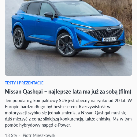
TESTY I PREZENTACJE
Nissan Qashqai – najlepsze lata ma już za sobą (film)
Ten popularny, kompaktowy SUV jest obecny na rynku od 20 lat. W
Europie bardzo długo był bestsellerem. Rzeczywistość w
motoryzacji szybko się jednak zmienia, a Nissan Qashqai musi się
dziś mierzyć z coraz silniejszą konkurencją, także chińską. Ma w tym
pomóc hybrydowy napęd e-Power.
13 Sty
Piotr Mieszkowski