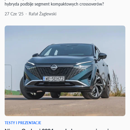
hybryda podbije segment kompaktowych crossoverów?
27 Cze ‘25
Rafał Żaglewski
TESTY I PREZENTACJE