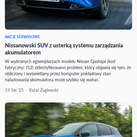
AKCJE SERWISOWE
Nissanowski SUV z usterką systemu zarządzania
akumulatorem
W wybranych egzemplarzach modelu Nissan Qashqai (kod
fabryczny: J12) zidentyfikowano problem, który objawia się tym, że
obliczony i wyświetlany przez komputer pokładowy stan
naładowania akumulatora może szybko się wahać.
19 Sie ‘25
Rafał Żaglewski