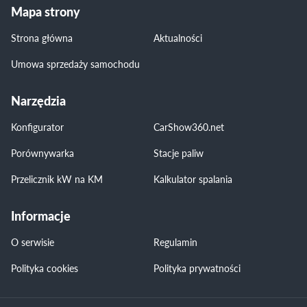
Mapa strony
Strona główna
Aktualności
Umowa sprzedaży samochodu
Narzędzia
Konfigurator
CarShow360.net
Porównywarka
Stacje paliw
Przelicznik kW na KM
Kalkulator spalania
Informacje
O serwisie
Regulamin
Polityka cookies
Polityka prywatności