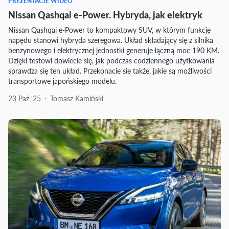
PREZENTACJE WIDEO
Nissan Qashqai e-Power. Hybryda, jak elektryk
Nissan Qashqai e-Power to kompaktowy SUV, w którym funkcję
napędu stanowi hybryda szeregowa. Układ składający się z silnika
benzynowego i elektrycznej jednostki generuje łączną moc 190 KM.
Dzięki testowi dowiecie się, jak podczas codziennego użytkowania
sprawdza się ten układ. Przekonacie sie także, jakie są możliwości
transportowe japońskiego modelu.
23 Paź ‘25
Tomasz Kamiński