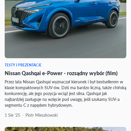
TESTY I PREZENTACJE
Nissan Qashqai e-Power - rozsądny wybór (film)
Przez lata Nissan Qashqai wyznaczał kierunek i był bestsellerem w
klasie kompaktowych SUV-ów. Dziś ma bardzo liczną, także chińską
konkurencję, ale jego pozycja wciąż jest silna. Qashqai jak
najbardziej zasługuje na wzięcie pod uwagę, jeśli szukamy SUV-a
segmentu C z napędem hybrydowym.
1 Sie ‘25
Piotr Mieszkowski