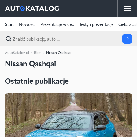
Start
Nowości
Prezentacje wideo
Testy i prezentacje
Ciekawost
AutoKatalog.pl
Blog
Nissan Qashqai
Nissan Qashqai
Ostatnie publikacje