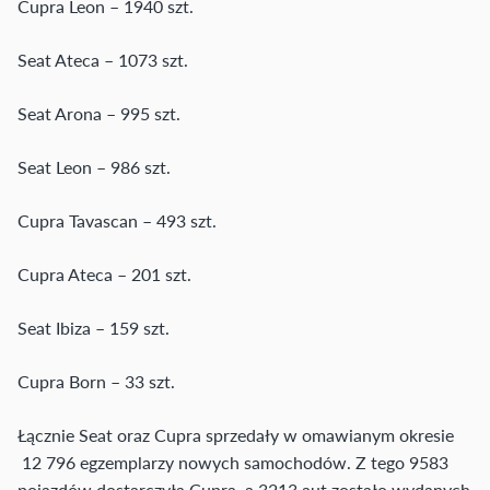
Cupra Leon – 1940 szt.
Seat Ateca – 1073 szt.
Seat Arona – 995 szt.
Seat Leon – 986 szt.
Cupra Tavascan – 493 szt.
Cupra Ateca – 201 szt.
Seat Ibiza – 159 szt.
Cupra Born – 33 szt.
Łącznie Seat oraz Cupra sprzedały w omawianym okresie
12 796 egzemplarzy nowych samochodów. Z tego 9583
pojazdów dostarczyła Cupra, a 3213 aut zostało wydanych