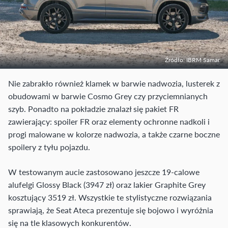
Źródło: IBRM Samar
Nie zabrakło również klamek w barwie nadwozia, lusterek z
obudowami w barwie Cosmo Grey czy przyciemnianych
szyb. Ponadto na pokładzie znalazł się pakiet FR
zawierający: spoiler FR oraz elementy ochronne nadkoli i
progi malowane w kolorze nadwozia, a także czarne boczne
spoilery z tyłu pojazdu.
W testowanym aucie zastosowano jeszcze 19-calowe
alufelgi Glossy Black (3947 zł) oraz lakier Graphite Grey
kosztujący 3519 zł. Wszystkie te stylistyczne rozwiązania
sprawiają, że Seat Ateca prezentuje się bojowo i wyróżnia
się na tle klasowych konkurentów.