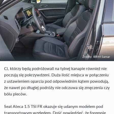
Źródło: IBRM Samar
Ci, którzy będą podróżowali na tylnej kanapie również nie
poczują się pokrzywdzeni. Duża ilość miejsca w połączeniu
z ustawieniem oparcia pod odpowiednim kątem powodują,
że nawet po długiej podróży nie odczuwa się zmęczenia czy
bólu pleców.
Seat Ateca 1.5 TSI FR okazuje się udanym modelem pod
transportowym względem. Dość powiedzieć, że foremnie