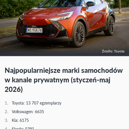
Źródło: Toyota
Najpopularniejsze marki samochodów
w kanale prywatnym (styczeń-maj
2026)
Toyota: 13 707 egzemplarzy
Volkswagen: 6635
Kia: 6175
Skoda: 5391