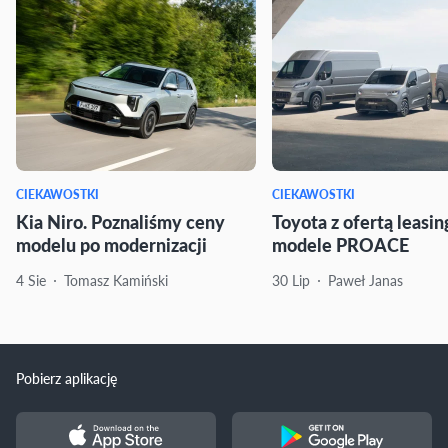
CIEKAWOSTKI
CIEKAWOSTKI
Kia Niro. Poznaliśmy ceny
Toyota z ofertą leasi
modelu po modernizacji
modele PROACE
4 Sie
Tomasz Kamiński
30 Lip
Paweł Janas
Pobierz aplikację