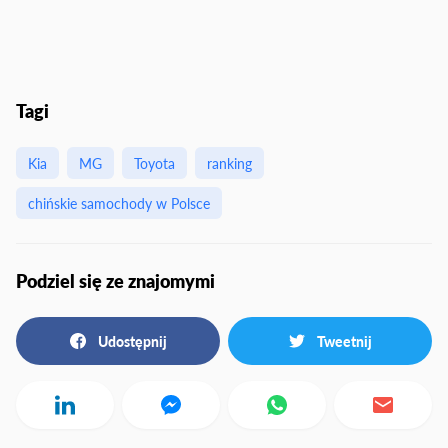
Tagi
Kia
MG
Toyota
ranking
chińskie samochody w Polsce
Podziel się ze znajomymi
Udostępnij
Tweetnij