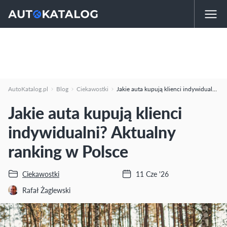
AutoKatalog.pl
Blog
Ciekawostki
Jakie auta kupują klienci indywidualni? Aktualny ranking w Polsce
Jakie auta kupują klienci
indywidualni? Aktualny
ranking w Polsce
Ciekawostki
11 Cze '26
Rafał Żaglewski