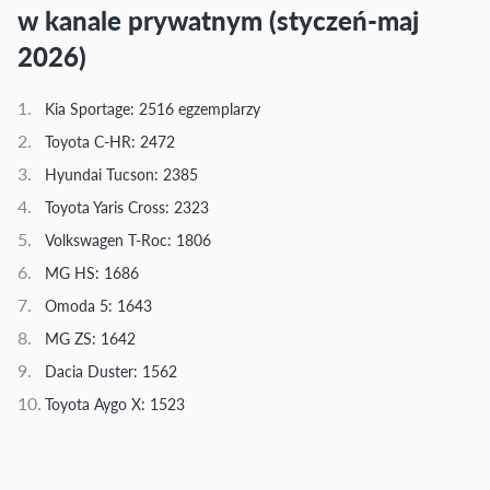
w kanale prywatnym (styczeń-maj
2026)
Kia Sportage: 2516 egzemplarzy
Toyota C-HR: 2472
Hyundai Tucson: 2385
Toyota Yaris Cross: 2323
Volkswagen T-Roc: 1806
MG HS: 1686
Omoda 5: 1643
MG ZS: 1642
Dacia Duster: 1562
Toyota Aygo X: 1523