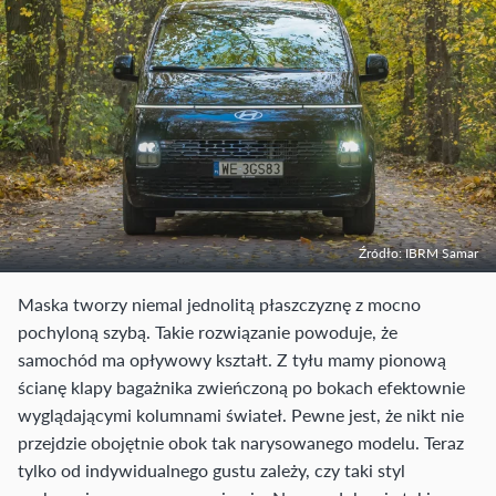
Źródło: IBRM Samar
Maska tworzy niemal jednolitą płaszczyznę z mocno
pochyloną szybą. Takie rozwiązanie powoduje, że
samochód ma opływowy kształt. Z tyłu mamy pionową
ścianę klapy bagażnika zwieńczoną po bokach efektownie
wyglądającymi kolumnami świateł. Pewne jest, że nikt nie
przejdzie obojętnie obok tak narysowanego modelu. Teraz
tylko od indywidualnego gustu zależy, czy taki styl