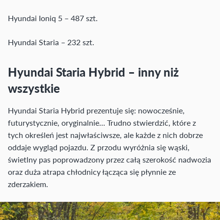
Hyundai Ioniq 5 – 487 szt.
Hyundai Staria – 232 szt.
Hyundai Staria Hybrid – inny niż
wszystkie
Hyundai Staria Hybrid prezentuje się: nowocześnie,
futurystycznie, oryginalnie… Trudno stwierdzić, które z
tych określeń jest najwłaściwsze, ale każde z nich dobrze
oddaje wygląd pojazdu. Z przodu wyróżnia się wąski,
świetlny pas poprowadzony przez całą szerokość nadwozia
oraz duża atrapa chłodnicy łącząca się płynnie ze
zderzakiem.