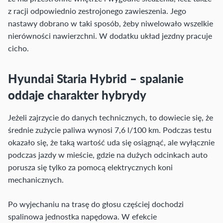
z racji odpowiednio zestrojonego zawieszenia. Jego
nastawy dobrano w taki sposób, żeby niwelowało wszelkie
nierówności nawierzchni. W dodatku układ jezdny pracuje
cicho.
Hyundai Staria Hybrid – spalanie
oddaje charakter hybrydy
Jeżeli zajrzycie do danych technicznych, to dowiecie się, że
średnie zużycie paliwa wynosi 7,6 l/100 km. Podczas testu
okazało się, że taką wartość uda się osiągnąć, ale wyłącznie
podczas jazdy w mieście, gdzie na dużych odcinkach auto
porusza się tylko za pomocą elektrycznych koni
mechanicznych.
Po wyjechaniu na trasę do głosu częściej dochodzi
spalinowa jednostka napędowa. W efekcie