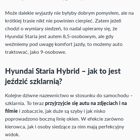
Może dalekie wyjazdy nie byłyby dobrym pomysłem, ale na
krótkiej trasie nikt nie powinien cierpieć. Zatem jeżeli
chodzi o wymiary siedzeń, to nadal upieramy się, że
Hyundai Staria jest autem 8,5-osobowym, ale gdy
weźmiemy pod uwagę komfort jazdy, to możemy auto
traktować, jako 9-osobowe.
Hyundai Staria Hybrid – jak to jest
jeździć szklarnią?
Kolejne dziwne nazewnictwo w stosunku do samochodu –
szklarnia. To teraz
przyjrzyjcie się autu na zdjęciach i na
filmie
i zobaczcie, jak duże są szyby i jak nisko
poprowadzono boczną linię okien. W efekcie zarówno
kierowca, jak i osoby siedzące za nim mają perfekcyjny
widok.