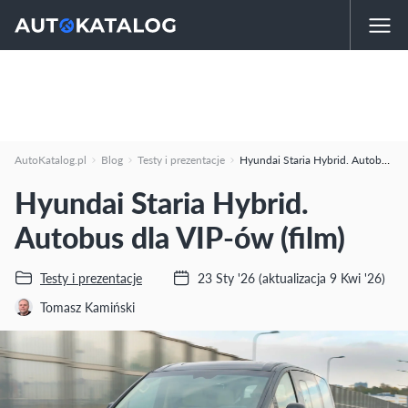
AutoKatalog.pl
Blog
Testy i prezentacje
Hyundai Staria Hybrid. Autobus dla VIP-ów (film)
Hyundai Staria Hybrid.
Autobus dla VIP-ów (film)
Testy i prezentacje
23 Sty '26
(aktualizacja 9 Kwi '26)
Tomasz Kamiński