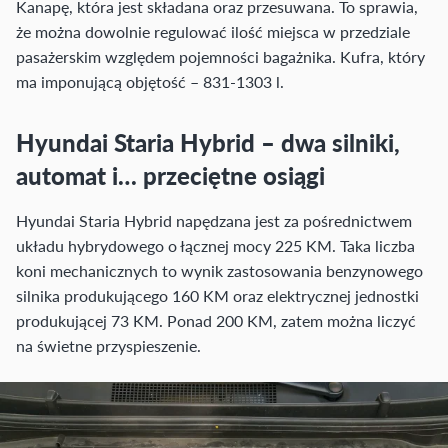
Kanapę, która jest składana oraz przesuwana. To sprawia,
że można dowolnie regulować ilość miejsca w przedziale
pasażerskim względem pojemności bagażnika. Kufra, który
ma imponującą objętość – 831-1303 l.
Hyundai Staria Hybrid – dwa silniki,
automat i… przeciętne osiągi
Hyundai Staria Hybrid napędzana jest za pośrednictwem
układu hybrydowego o łącznej mocy 225 KM. Taka liczba
koni mechanicznych to wynik zastosowania benzynowego
silnika produkującego 160 KM oraz elektrycznej jednostki
produkującej 73 KM. Ponad 200 KM, zatem można liczyć
na świetne przyspieszenie.