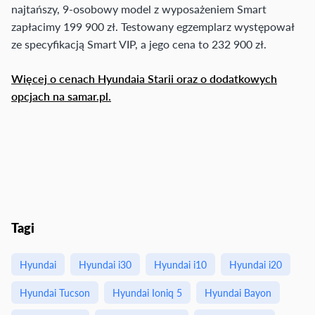
najtańszy, 9-osobowy model z wyposażeniem Smart
zapłacimy 199 900 zł. Testowany egzemplarz występował
ze specyfikacją Smart VIP, a jego cena to 232 900 zł.
Więcej o cenach Hyundaia Starii oraz o dodatkowych
opcjach na samar.pl.
Tagi
Hyundai
Hyundai i30
Hyundai i10
Hyundai i20
Hyundai Tucson
Hyundai Ioniq 5
Hyundai Bayon