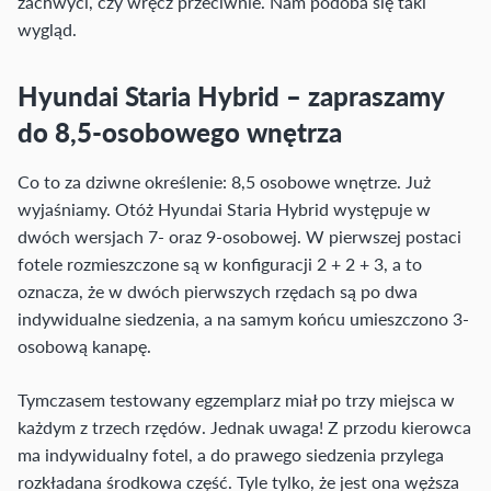
zachwyci, czy wręcz przeciwnie. Nam podoba się taki
wygląd.
Hyundai Staria Hybrid – zapraszamy
do 8,5-osobowego wnętrza
Co to za dziwne określenie: 8,5 osobowe wnętrze. Już
wyjaśniamy. Otóż Hyundai Staria Hybrid występuje w
dwóch wersjach 7- oraz 9-osobowej. W pierwszej postaci
fotele rozmieszczone są w konfiguracji 2 + 2 + 3, a to
oznacza, że w dwóch pierwszych rzędach są po dwa
indywidualne siedzenia, a na samym końcu umieszczono 3-
osobową kanapę.
Tymczasem testowany egzemplarz miał po trzy miejsca w
każdym z trzech rzędów. Jednak uwaga! Z przodu kierowca
ma indywidualny fotel, a do prawego siedzenia przylega
rozkładana środkowa część. Tyle tylko, że jest ona węższa