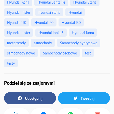
Hyundai Kona
Hyundai Santa Fe
Hyundai Staria
Hyundai Inster
hyundai staria
Hyundai
Hyundai i10
Hyundai i20
Hyundai i30
Hyundai Inster
Hyundai Ioniq 5
Hyundai Kona
mototrendy
samochody
Samochody hybrydowe
samochody nowe
Samochody osobowe
test
testy
Podziel się ze znajomymi
Udostępnij
Tweetnij