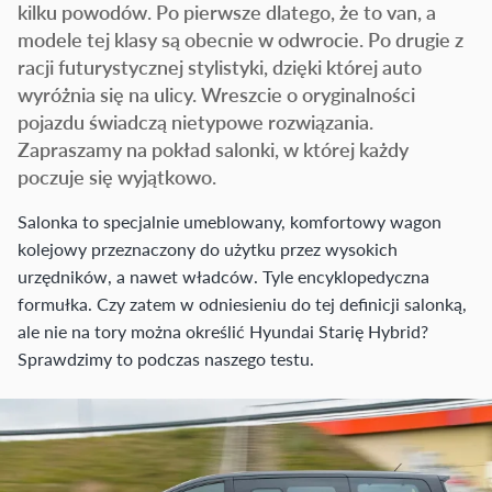
kilku powodów. Po pierwsze dlatego, że to van, a
modele tej klasy są obecnie w odwrocie. Po drugie z
racji futurystycznej stylistyki, dzięki której auto
wyróżnia się na ulicy. Wreszcie o oryginalności
pojazdu świadczą nietypowe rozwiązania.
Zapraszamy na pokład salonki, w której każdy
poczuje się wyjątkowo.
Salonka to specjalnie umeblowany, komfortowy wagon
kolejowy przeznaczony do użytku przez wysokich
urzędników, a nawet władców. Tyle encyklopedyczna
formułka. Czy zatem w odniesieniu do tej definicji salonką,
ale nie na tory można określić Hyundai Starię Hybrid?
Sprawdzimy to podczas naszego testu.