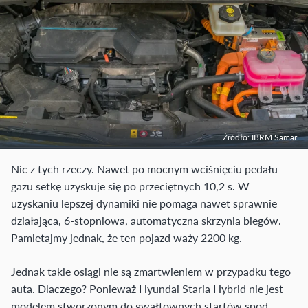
Źródło: IBRM Samar
Nic z tych rzeczy. Nawet po mocnym wciśnięciu pedału
gazu setkę uzyskuje się po przeciętnych 10,2 s. W
uzyskaniu lepszej dynamiki nie pomaga nawet sprawnie
działająca, 6-stopniowa, automatyczna skrzynia biegów.
Pamietajmy jednak, że ten pojazd waży 2200 kg.
Jednak takie osiągi nie są zmartwieniem w przypadku tego
auta. Dlaczego? Ponieważ Hyundai Staria Hybrid nie jest
modelem stworzonym do gwałtownych startów spod