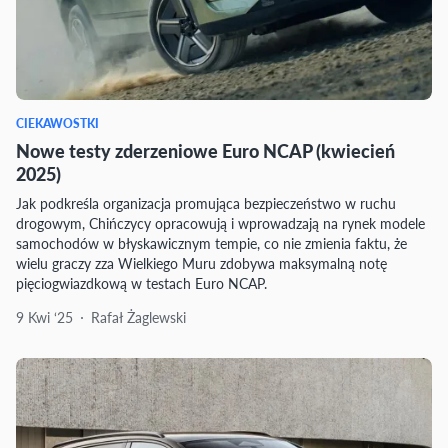
CIEKAWOSTKI
Nowe testy zderzeniowe Euro NCAP (kwiecień
2025)
Jak podkreśla organizacja promująca bezpieczeństwo w ruchu
drogowym, Chińczycy opracowują i wprowadzają na rynek modele
samochodów w błyskawicznym tempie, co nie zmienia faktu, że
wielu graczy zza Wielkiego Muru zdobywa maksymalną notę
pięciogwiazdkową w testach Euro NCAP.
9 Kwi ‘25
Rafał Żaglewski