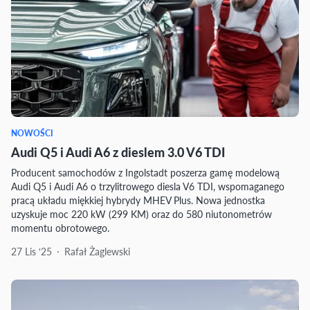
NOWOŚCI
Audi Q5 i Audi A6 z dieslem 3.0 V6 TDI
Producent samochodów z Ingolstadt poszerza gamę modelową
Audi Q5 i Audi A6 o trzylitrowego diesla V6 TDI, wspomaganego
pracą układu miękkiej hybrydy MHEV Plus. Nowa jednostka
uzyskuje moc 220 kW (299 KM) oraz do 580 niutonometrów
momentu obrotowego.
27 Lis ‘25
Rafał Żaglewski