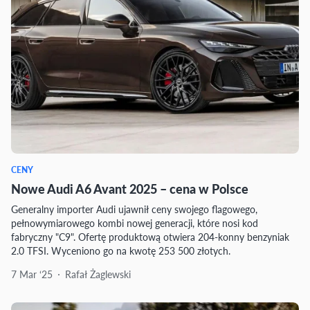
CENY
Nowe Audi A6 Avant 2025 – cena w Polsce
Generalny importer Audi ujawnił ceny swojego flagowego,
pełnowymiarowego kombi nowej generacji, które nosi kod
fabryczny "C9". Ofertę produktową otwiera 204-konny benzyniak
2.0 TFSI. Wyceniono go na kwotę 253 500 złotych.
7 Mar ‘25
Rafał Żaglewski