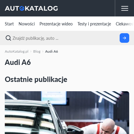
Start
Nowości
Prezentacje wideo
Testy i prezentacje
Ciekawost
AutoKatalog.pl
Blog
Audi A6
Audi A6
Ostatnie publikacje