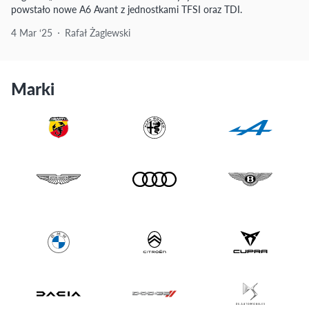
powstało nowe A6 Avant z jednostkami TFSI oraz TDI.
4 Mar ‘25
Rafał Żaglewski
Marki