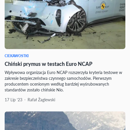
CIEKAWOSTKI
Chiński prymus w testach Euro NCAP
Wpływowa organizacja Euro NCAP rozszerzyła kryteria testowe w
zakresie bezpieczeństwa czynnego samochodów. Pierwszym
producentem ocenionym według bardziej wyśrubowanych
standardów zostało chińskie Nio.
17 Lip ‘23
Rafał Żaglewski