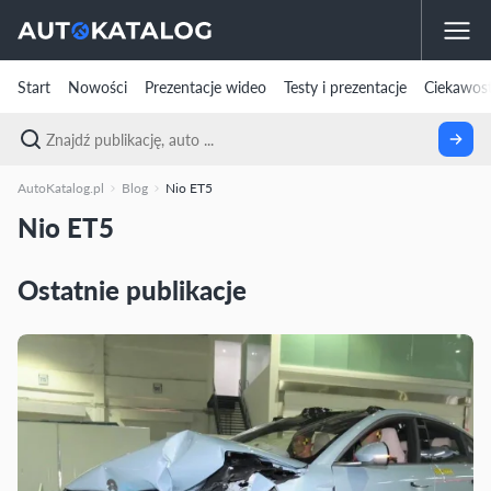
Start
Nowości
Prezentacje wideo
Testy i prezentacje
Ciekawost
AutoKatalog.pl
Blog
Nio ET5
Nio ET5
Ostatnie publikacje