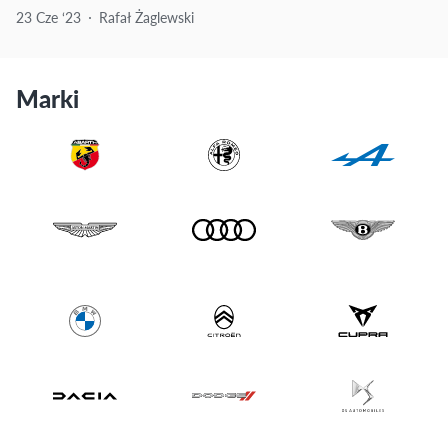
23 Cze ‘23
Rafał Żaglewski
Marki