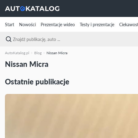
Start
Nowości
Prezentacje wideo
Testy i prezentacje
Ciekawost
AutoKatalog.pl
Blog
Nissan Micra
Nissan Micra
Ostatnie publikacje