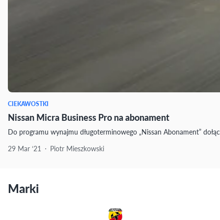
CIEKAWOSTKI
Nissan Micra Business Pro na abonament
Do programu wynajmu długoterminowego „Nissan Abonament” dołączaj
29 Mar ‘21
Piotr Mieszkowski
Marki