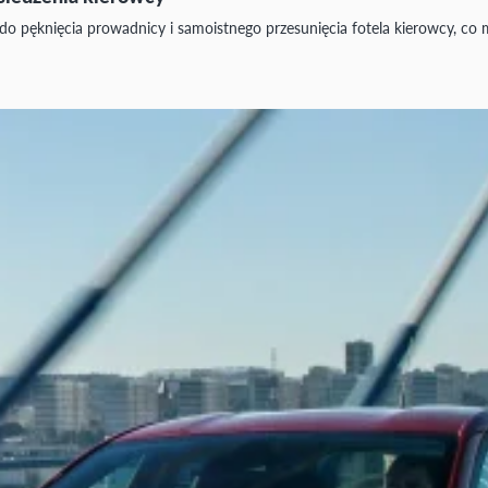
do pęknięcia prowadnicy i samoistnego przesunięcia fotela kierowcy, c