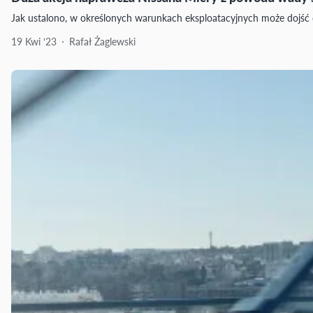
Jak ustalono, w określonych warunkach eksploatacyjnych może dojść 
19 Kwi ‘23
Rafał Żaglewski