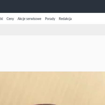
ki
Ceny
Akcje serwisowe
Porady
Redakcja