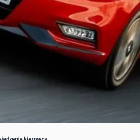
siedzenia kierowcy