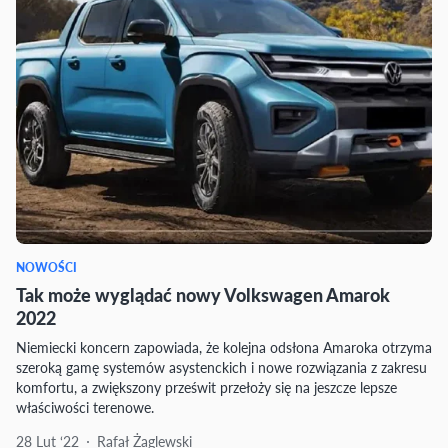
NOWOŚCI
Tak może wyglądać nowy Volkswagen Amarok
2022
Niemiecki koncern zapowiada, że kolejna odsłona Amaroka otrzyma
szeroką gamę systemów asystenckich i nowe rozwiązania z zakresu
komfortu, a zwiększony prześwit przełoży się na jeszcze lepsze
właściwości terenowe.
28 Lut ‘22
Rafał Żaglewski