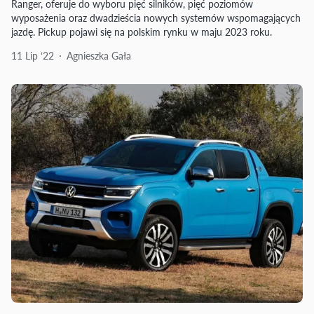
Ranger, oferuje do wyboru pięć silników, pięć poziomów
wyposażenia oraz dwadzieścia nowych systemów wspomagających
jazdę. Pickup pojawi się na polskim rynku w maju 2023 roku.
11 Lip ‘22
Agnieszka Gała