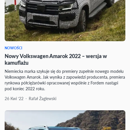
NOWOŚCI
Nowy Volkswagen Amarok 2022 – wersja w
kamuflażu
Niemiecka marka szykuje się do premiery zupełnie nowego modelu
Volkswagen Amarok. Jak wynika z zapowiedzi producenta, premiera
rynkowa półciężarówki opracowanej wspólnie z Fordem nastąpi
pod koniec 2022 roku.
26 Kwi ‘22
Rafał Żaglewski