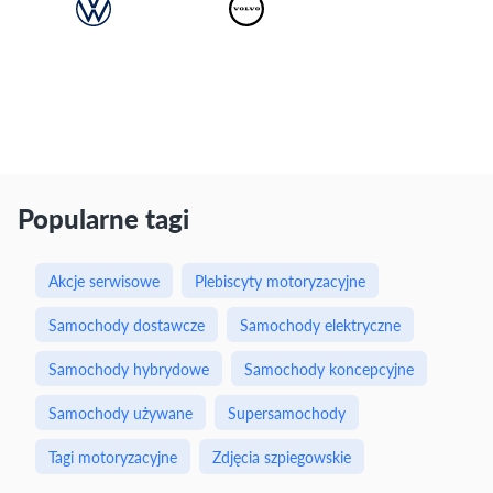
Popularne tagi
Akcje serwisowe
Plebiscyty motoryzacyjne
Samochody dostawcze
Samochody elektryczne
Samochody hybrydowe
Samochody koncepcyjne
Samochody używane
Supersamochody
Tagi motoryzacyjne
Zdjęcia szpiegowskie