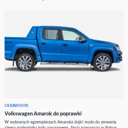
CIEKAWOSTKI
Volkswagen Amarok do poprawki
W wybranych egzemplarzach Amaroka dojść może do zerwania
cięgna podnośnika koła zapasowego. Akcja naprawcza w Polsce