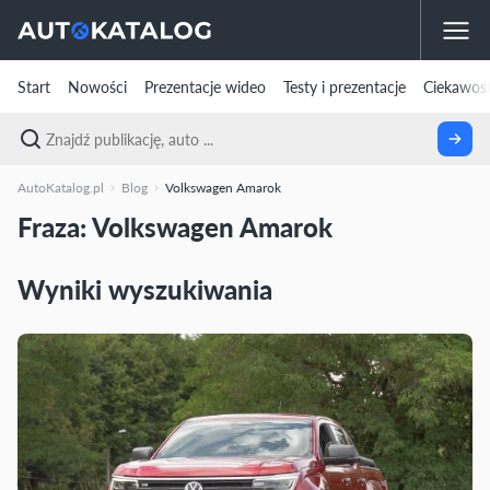
Start
Nowości
Prezentacje wideo
Testy i prezentacje
Ciekawost
AutoKatalog.pl
Blog
Volkswagen Amarok
Fraza: Volkswagen Amarok
Wyniki wyszukiwania