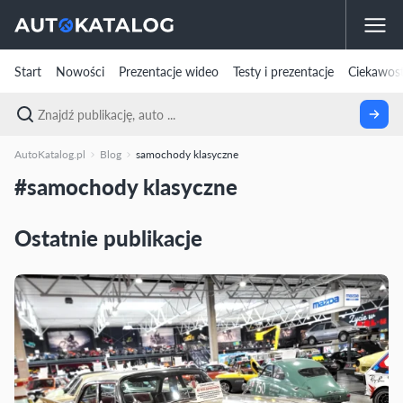
Start
Nowości
Prezentacje wideo
Testy i prezentacje
Ciekawost
AutoKatalog.pl
Blog
samochody klasyczne
#samochody klasyczne
Ostatnie publikacje