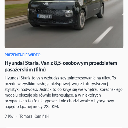
PREZENTACJE WIDEO
Hyundai Staria. Van z 8,5-osobowym przedziałem
pasażerskim (film)
Hyundai Staria to van wzbudzający zainteresowanie na ulicy. To
przede wszystkim zasługa nietypowej, wręcz futurystycznej
stylistyki nadwozia. Jednak to co kryje się we wnętrzu koreańskiego
modelu okazuje się równie interesujące, a w niektórych
przypadkach także nietypowe. I nie chodzi wcale o hybrydowy
napęd o łącznej mocy 225 KM.
9 Kwi
Tomasz Kamiński