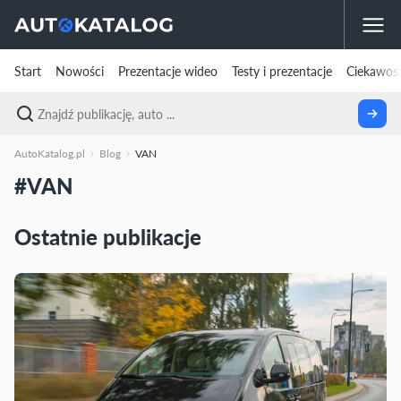
Start
Nowości
Prezentacje wideo
Testy i prezentacje
Ciekawost
AutoKatalog.pl
Blog
VAN
#VAN
Ostatnie publikacje