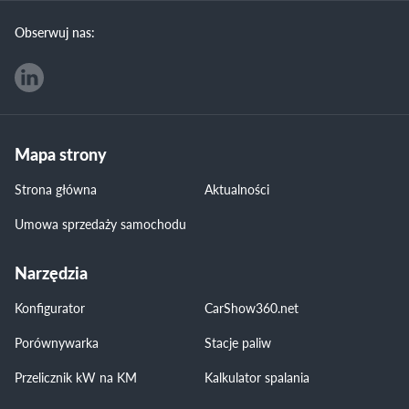
Obserwuj nas:
Mapa strony
Strona główna
Aktualności
Umowa sprzedaży samochodu
Narzędzia
Konfigurator
CarShow360.net
Porównywarka
Stacje paliw
Przelicznik kW na KM
Kalkulator spalania