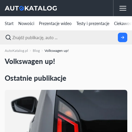
Start
Nowości
Prezentacje wideo
Testy i prezentacje
Ciekawost
AutoKatalog.pl
Blog
Volkswagen up!
Volkswagen up!
Ostatnie publikacje