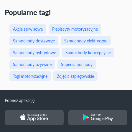
Popularne tagi
Akcje serwisowe
Plebiscyty motoryzacyjne
Samochody dostawcze
Samochody elektryczne
Samochody hybrydowe
Samochody koncepcyjne
Samochody używane
Supersamochody
Tagi motoryzacyjne
Zdjęcia szpiegowskie
Pobierz aplikację