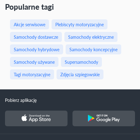
Popularne tagi
Akcje serwisowe
Plebiscyty motoryzacyjne
Samochody dostawcze
Samochody elektryczne
Samochody hybrydowe
Samochody koncepcyjne
Samochody używane
Supersamochody
Tagi motoryzacyjne
Zdjęcia szpiegowskie
Pobierz aplikację