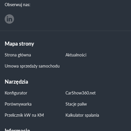
Obserwuj nas:
Mapa strony
Strona główna
Aktualności
Umowa sprzedaży samochodu
Narzędzia
Konfigurator
CarShow360.net
Porównywarka
Stacje paliw
Przelicznik kW na KM
Kalkulator spalania
Informacje