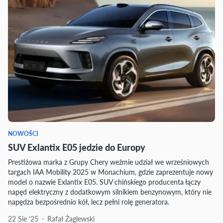
NOWOŚCI
SUV Exlantix E05 jedzie do Europy
Prestiżowa marka z Grupy Chery weźmie udział we wrześniowych
targach IAA Mobility 2025 w Monachium, gdzie zaprezentuje nowy
model o nazwie Exlantix E05. SUV chińskiego producenta łączy
napęd elektryczny z dodatkowym silnikiem benzynowym, który nie
napędza bezpośrednio kół, lecz pełni rolę generatora.
22 Sie ‘25
Rafał Żaglewski