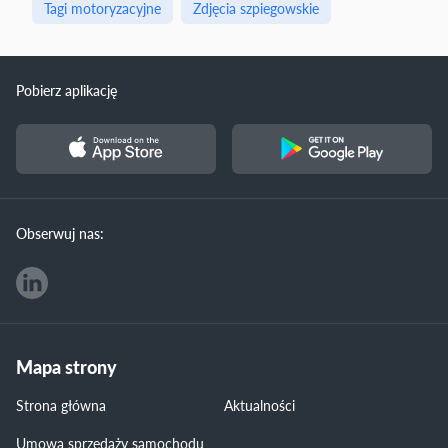
Tagi motoryzacyjne
Zdjęcia szpiegowskie
Pobierz aplikację
Obserwuj nas:
Mapa strony
Strona główna
Aktualności
Umowa sprzedaży samochodu