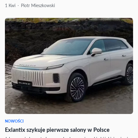
1 Kwi
Piotr Mieszkowski
NOWOŚCI
Exlantix szykuje pierwsze salony w Polsce