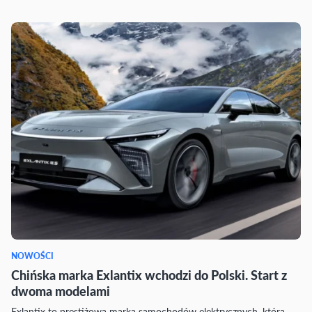
NOWOŚCI
Chińska marka Exlantix wchodzi do Polski. Start z
dwoma modelami
Exlantix to prestiżowa marka samochodów elektrycznych, która