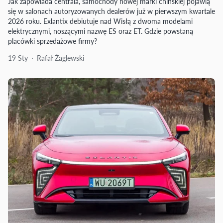
Jak zapowiada centrala, samochody nowej marki chińskiej pojawią
się w salonach autoryzowanych dealerów już w pierwszym kwartale
2026 roku. Exlantix debiutuje nad Wisłą z dwoma modelami
elektrycznymi, noszącymi nazwę ES oraz ET. Gdzie powstaną
placówki sprzedażowe firmy?
19 Sty
Rafał Żaglewski