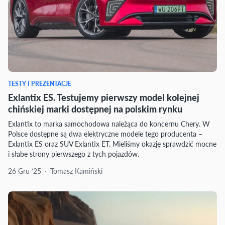
TESTY I PREZENTACJE
Exlantix ES. Testujemy pierwszy model kolejnej
chińskiej marki dostępnej na polskim rynku
Exlantix to marka samochodowa należąca do koncernu Chery. W
Polsce dostępne są dwa elektryczne modele tego producenta –
Exlantix ES oraz SUV Exlantix ET. Mieliśmy okazję sprawdzić mocne
i słabe strony pierwszego z tych pojazdów.
26 Gru ‘25
Tomasz Kamiński