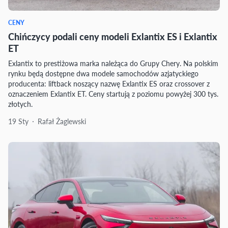
CENY
Chińczycy podali ceny modeli Exlantix ES i Exlantix
ET
Exlantix to prestiżowa marka należąca do Grupy Chery. Na polskim
rynku będą dostępne dwa modele samochodów azjatyckiego
producenta: liftback noszący nazwę Exlantix ES oraz crossover z
oznaczeniem Exlantix ET. Ceny startują z poziomu powyżej 300 tys.
złotych.
19 Sty
Rafał Żaglewski