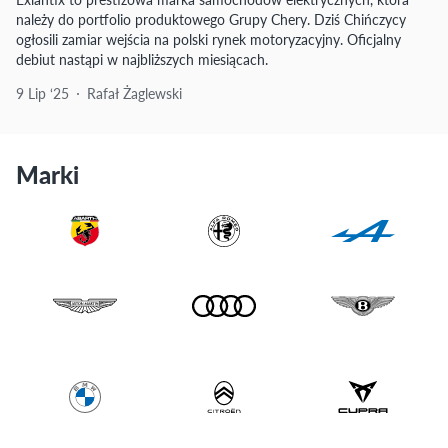
należy do portfolio produktowego Grupy Chery. Dziś Chińczycy
ogłosili zamiar wejścia na polski rynek motoryzacyjny. Oficjalny
debiut nastąpi w najbliższych miesiącach.
9 Lip ‘25
Rafał Żaglewski
Marki