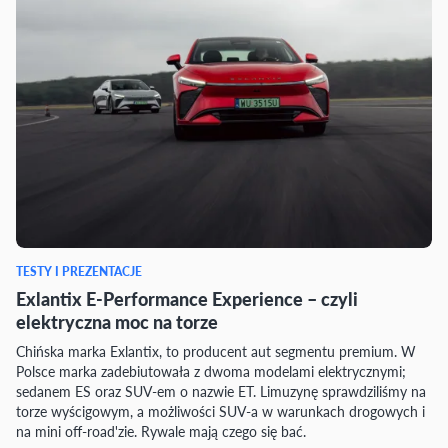
TESTY I PREZENTACJE
Exlantix E-Performance Experience – czyli
elektryczna moc na torze
Chińska marka Exlantix, to producent aut segmentu premium. W
Polsce marka zadebiutowała z dwoma modelami elektrycznymi;
sedanem ES oraz SUV-em o nazwie ET. Limuzynę sprawdziliśmy na
torze wyścigowym, a możliwości SUV-a w warunkach drogowych i
na mini off-road'zie. Rywale mają czego się bać.