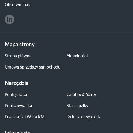
Obserwuj nas:
Mapa strony
Strona główna
Aktualności
Umowa sprzedaży samochodu
Narzędzia
Konfigurator
CarShow360.net
Porównywarka
Stacje paliw
Przelicznik kW na KM
Kalkulator spalania
Informacje