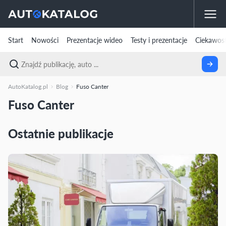
Start
Nowości
Prezentacje wideo
Testy i prezentacje
Ciekawost
AutoKatalog.pl
Blog
Fuso Canter
Fuso Canter
Ostatnie publikacje