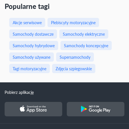
Popularne tagi
Akcje serwisowe
Plebiscyty motoryzacyjne
Samochody dostawcze
Samochody elektryczne
Samochody hybrydowe
Samochody koncepcyjne
Samochody używane
Supersamochody
Tagi motoryzacyjne
Zdjęcia szpiegowskie
Pobierz aplikację