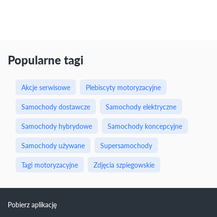
Popularne tagi
Akcje serwisowe
Plebiscyty motoryzacyjne
Samochody dostawcze
Samochody elektryczne
Samochody hybrydowe
Samochody koncepcyjne
Samochody używane
Supersamochody
Tagi motoryzacyjne
Zdjęcia szpiegowskie
Pobierz aplikację