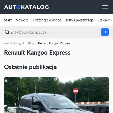
Start
Nowości
Prezentacje wideo
Testy i prezentacje
Ciekawost
AutoKatalog.pl
Blog
Renault Kangoo Express
Renault Kangoo Express
Ostatnie publikacje