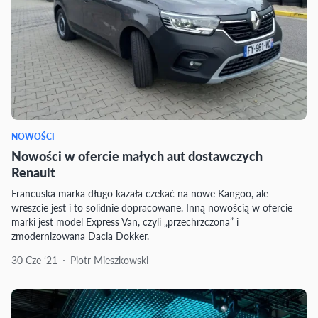
NOWOŚCI
Nowości w ofercie małych aut dostawczych
Renault
Francuska marka długo kazała czekać na nowe Kangoo, ale
wreszcie jest i to solidnie dopracowane. Inną nowością w ofercie
marki jest model Express Van, czyli „przechrzczona” i
zmodernizowana Dacia Dokker.
30 Cze ‘21
Piotr Mieszkowski