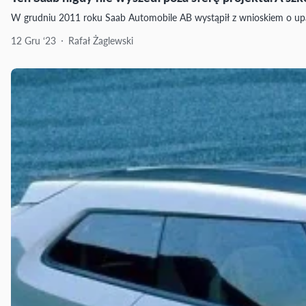
W grudniu 2011 roku Saab Automobile AB wystąpił z wnioskiem o upadłoś
12 Gru ‘23
Rafał Żaglewski