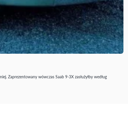
później. Zaprezentowany wówczas Saab 9-3X zasłużyłby według