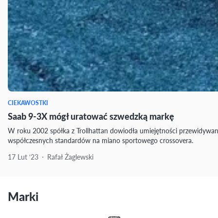
CIEKAWOSTKI
Saab 9-3X mógł uratować szwedzką markę
W roku 2002 spółka z Trollhattan dowiodła umiejętności przewidywani
współczesnych standardów na miano sportowego crossovera.
17 Lut ‘23
Rafał Żaglewski
Marki