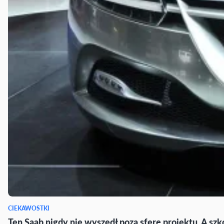
CIEKAWOSTKI
Ten Saab nigdy nie wyszedł poza sferę projektu. A szk