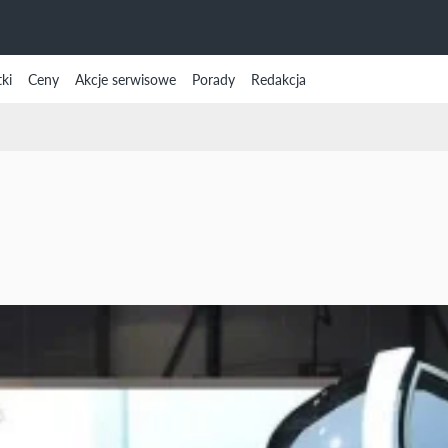
ki
Ceny
Akcje serwisowe
Porady
Redakcja